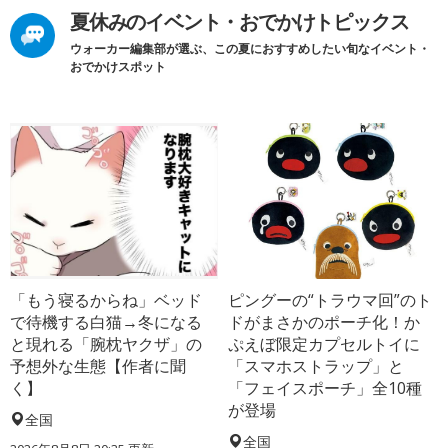
夏休みのイベント・おでかけトピックス
ウォーカー編集部が選ぶ、この夏におすすめしたい旬なイベント・
おでかけスポット
「もう寝るからね」ベッド
ピングーの“トラウマ回”のト
で待機する白猫→冬になる
ドがまさかのポーチ化！か
と現れる「腕枕ヤクザ」の
ぷえぼ限定カプセルトイに
予想外な生態【作者に聞
「スマホストラップ」と
く】
「フェイスポーチ」全10種
が登場
全国
全国