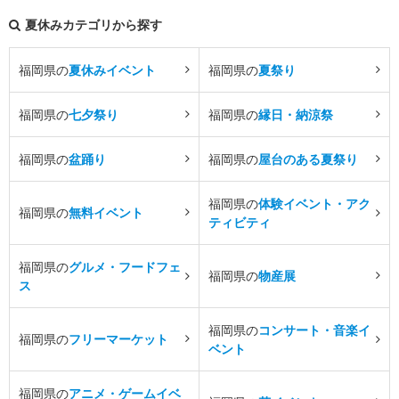
夏休みカテゴリから探す
福岡県の
夏休みイベント
福岡県の
夏祭り
福岡県の
七夕祭り
福岡県の
縁日・納涼祭
福岡県の
盆踊り
福岡県の
屋台のある夏祭り
福岡県の
体験イベント・アク
福岡県の
無料イベント
ティビティ
福岡県の
グルメ・フードフェ
福岡県の
物産展
ス
福岡県の
コンサート・音楽イ
福岡県の
フリーマーケット
ベント
福岡県の
アニメ・ゲームイベ