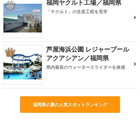
福岡ヤクルト工場／福岡県
2
「ヤクルト」の生産工程を見学
芦屋海浜公園 レジャープール
3
アクアシアン／福岡県
県内最長のウォータースライダーを体感
福岡県の夏の人気スポットランキング