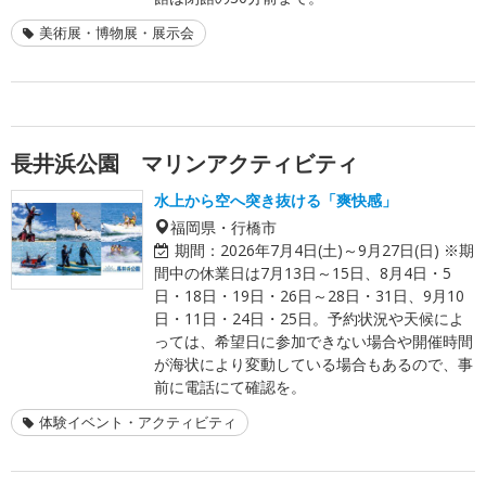
美術展・博物展・展示会
長井浜公園 マリンアクティビティ
水上から空へ突き抜ける「爽快感」
福岡県・行橋市
期間：
2026年7月4日(土)～9月27日(日) ※期
間中の休業日は7月13日～15日、8月4日・5
日・18日・19日・26日～28日・31日、9月10
日・11日・24日・25日。予約状況や天候によ
っては、希望日に参加できない場合や開催時間
が海状により変動している場合もあるので、事
前に電話にて確認を。
体験イベント・アクティビティ