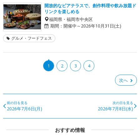
開放的なビアテラスで、創作料理や飲み放題ド
リンクを楽しめる
福岡県・福岡市中央区
期間：
開催中～2026年10月31日(土)
グルメ・フードフェス
1
2
3
4
次へ
前の日を見る
次の日を見る
2026年7月6日(月)
2026年7月8日(水)
おすすめ情報