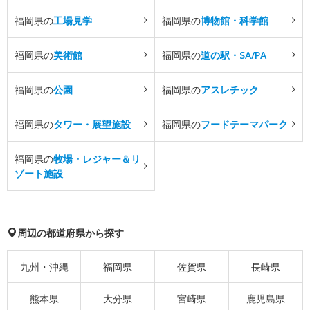
福岡県の
工場見学
福岡県の
博物館・科学館
福岡県の
美術館
福岡県の
道の駅・SA/PA
福岡県の
公園
福岡県の
アスレチック
福岡県の
タワー・展望施設
福岡県の
フードテーマパーク
福岡県の
牧場・レジャー＆リ
ゾート施設
周辺の都道府県から探す
九州・沖縄
福岡県
佐賀県
長崎県
熊本県
大分県
宮崎県
鹿児島県