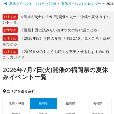
夏休みイベント・おでかけ2026
夏休みイベントカレンダー
20
今週末8/8(土)～8/9(日)開催の九州・沖縄の夏休みイベ
おすすめ
ント一覧
【漫画】夏に読みたいおすすめの怖い話まとめ
おすすめ
【2026年版】全国の夏祭り注目27選。見どころ・日程
おすすめ
もわかる！
【2026夏休み】おうち時間を充実させるおすすめの過
おすすめ
ごし方ガイド
2026年7月7日(火)開催の福岡県の夏休
みイベント一覧
エリアを絞り込む
九州・沖縄
福岡県
佐賀県
長崎県