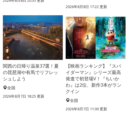
2026年8月8日 20:35
更新
2026年8月8日 17:22
更新
関西の日帰り温泉37選！夏
【映画ランキング】『スパ
の琵琶湖や有馬でリフレッ
イダーマン』シリーズ最高
シュしよう
発進で初登場V！『ちいか
わ』は2位、新作3本がラン
全国
クイン
2026年8月7日 18:25
更新
全国
2026年8月7日 11:00
更新