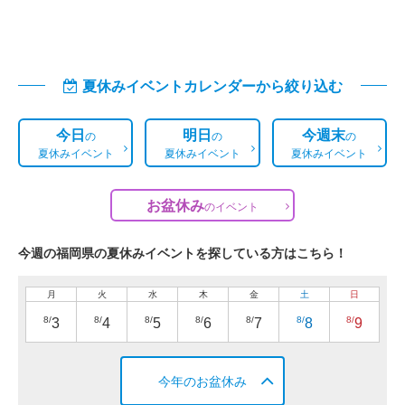
夏休みイベントカレンダーから絞り込む
今日
明日
今週末
の
の
の
夏休みイベント
夏休みイベント
夏休みイベント
お盆休み
の
イベント
今週の福岡県の夏休みイベントを探している方はこちら！
月
火
水
木
金
土
日
8/
8/
8/
8/
8/
8/
8/
3
4
5
6
7
8
9
今年のお盆休み