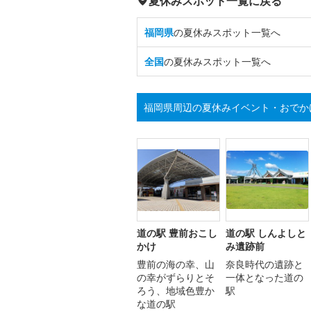
夏休みスポット一覧に戻る
福岡県
の夏休みスポット一覧へ
全国
の夏休みスポット一覧へ
福岡県周辺の夏休みイベント・おでか
道の駅 豊前おこし
道の駅 しんよしと
かけ
み遺跡前
豊前の海の幸、山
奈良時代の遺跡と
の幸がずらりとそ
一体となった道の
ろう、地域色豊か
駅
な道の駅