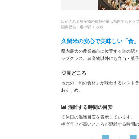
出荷される農産物の種類や量は県内でもトッ
画像提供：道の駅 くるめ
久留米の安心で美味しい「食
県内最大の農業都市に位置する道の駅
ップクラス。農産物以外にも弁当・菓
見どころ
地元の「旬の食材」が味わえるレスト
おすすめ。
混雑する時間の目安
※休日の混雑目安を表示しています。
棒グラフが高いところが混雑する時間