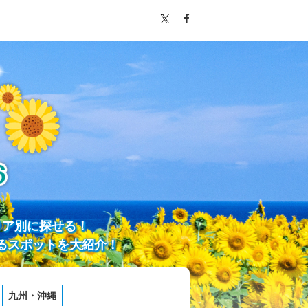
リア別に探せる！
るスポットを大紹介！
九州・沖縄