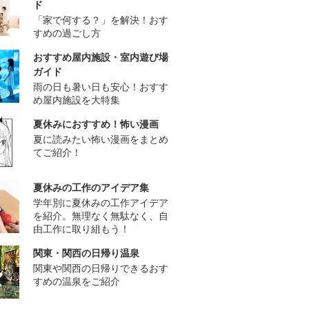
ド
「家で何する？」を解決！おす
すめの過ごし方
おすすめ屋内施設・室内遊び場
ガイド
雨の日も暑い日も安心！おすす
め屋内施設を大特集
夏休みにおすすめ！怖い漫画
夏に読みたい怖い漫画をまとめ
てご紹介！
夏休みの工作のアイデア集
学年別に夏休みの工作アイデア
を紹介。無理なく無駄なく、自
由工作に取り組もう！
関東・関西の日帰り温泉
関東や関西の日帰りできるおす
すめの温泉をご紹介