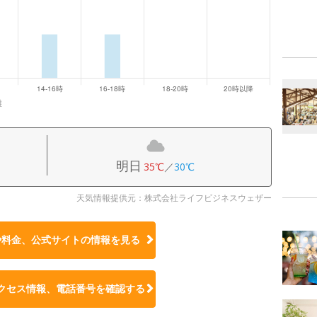
雑
明日
35℃
／
30℃
天気情報提供元：株式会社ライフビジネスウェザー
や料金、公式サイトの
情報を見る
クセス情報、電話番号を確認する