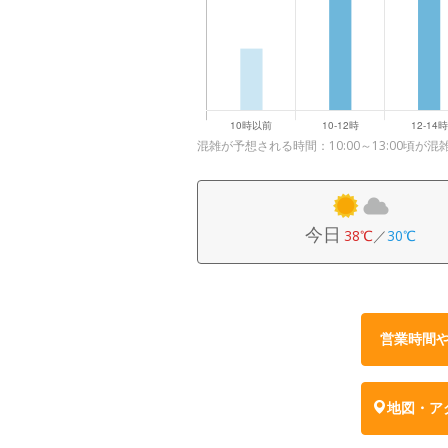
混雑が予想される時間：10:00～13:00頃が混
今日
38℃
／
30℃
営業時間
地図・ア