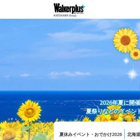
2026年夏に
夏祭りなどのイベン
夏休みイベント・おでかけ2026
北海