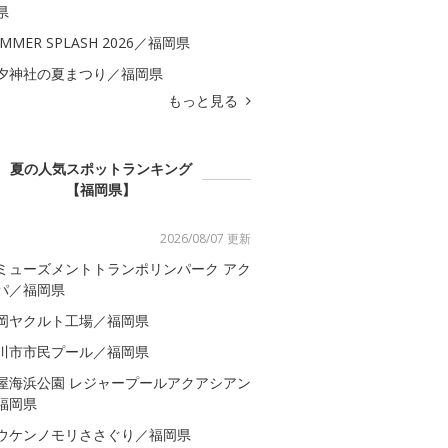
県
MMER SPLASH 2026／福岡県
夕神社の夏まつり／福岡県
もっと見る
夏の人気スポットランキング
【福岡県】
2026/08/07 更新
ミューズメントトランポリンパーク アク
パ／福岡県
岡ヤクルト工場／福岡県
川市市民プール／福岡県
屋海浜公園 レジャープールアクアシアン
福岡県
ウケンノモリささぐり／福岡県