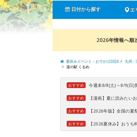
日付から探す
エ
2026年情報へ
夏休みイベント・おでかけ2026
九州・
道の駅 くるめ
今週末8/8(土)～8/9
おすすめ
【漫画】夏に読みたい
おすすめ
【2026年版】全国の
おすすめ
【2026夏休み】おう
おすすめ