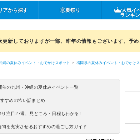
リアから探す
夏祭り
人気イ
ランキ
順次更新しておりますが一部、昨年の情報もございます。予
沖縄の夏休みイベント・おでかけスポット
福岡県の夏休みイベント・おでかけス
(日)開催の九州・沖縄の夏休みイベント一覧
おすすめの怖い話まとめ
夏祭り注目27選。見どころ・日程もわかる！
ち時間を充実させるおすすめの過ごし方ガイド