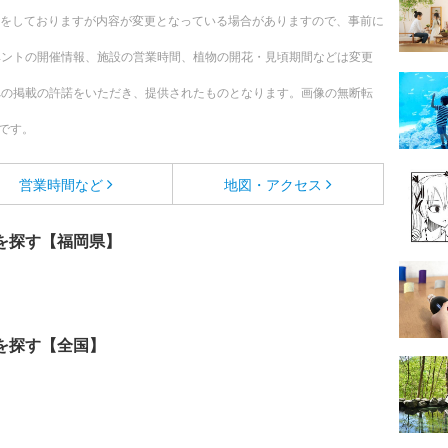
更新をしておりますが内容が変更となっている場合がありますので、事前に
ベントの開催情報、施設の営業時間、植物の開花・見頃期間などは変更
への掲載の許諾をいただき、提供されたものとなります。画像の無断転
です。
営業時間など
地図・アクセス
を探す【福岡県】
を探す【全国】