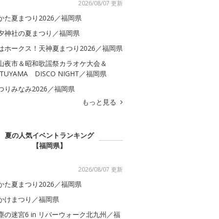
2026/08/07 更新
かた夏まつり2026／福岡県
夕神社の夏まつり／福岡県
はホークス！天神夏まつり2026／福岡県
山夜市＆昭和歌謡祭カラオケ大会＆
ATUYAMA DISCO NIGHT／福岡県
つりみなみ2026／福岡県
もっと見る
夏の人気イベントランキング
【福岡県】
2026/08/07 更新
かた夏まつり2026／福岡県
かけまつり／福岡県
塵の迷宮6 in リバーウォーク北九州／福