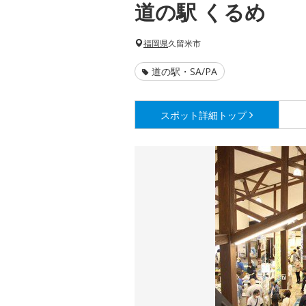
道の駅 くるめ
福岡県
久留米市
道の駅・SA/PA
スポット詳細
トップ