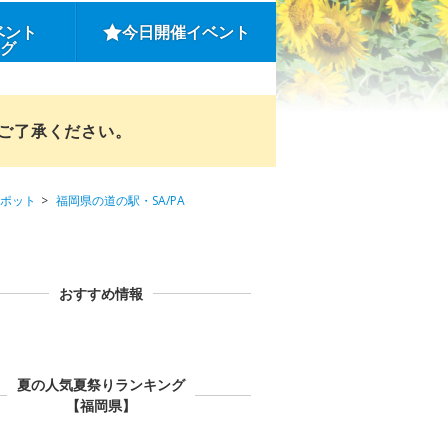
ベント
今日開催イベント
ング
めご了承ください。
ポット
福岡県の道の駅・SA/PA
おすすめ情報
夏の人気夏祭りランキング
【福岡県】