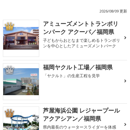
2026/08/09 更新
アミューズメントトランポリ
1
ンパーク アクーパ／福岡県
子どもからおとなまで楽しめるトランポリ
ンを中心としたアミューズメントパーク
福岡ヤクルト工場／福岡県
2
「ヤクルト」の生産工程を見学
芦屋海浜公園 レジャープール
3
アクアシアン／福岡県
県内最長のウォータースライダーを体感