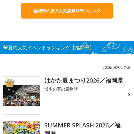
福岡県の夏の人気夏祭りランキング
夏の人気イベントランキング【福岡県】
2026/08/09 更新
はかた夏まつり2026／福岡県
1
博多の夏の風物詩
SUMMER SPLASH 2026／福
2
岡県