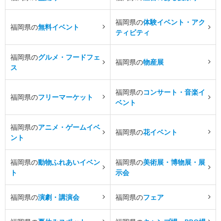
福岡県の
体験イベント・アク
福岡県の
無料イベント
ティビティ
福岡県の
グルメ・フードフェ
福岡県の
物産展
ス
福岡県の
コンサート・音楽イ
福岡県の
フリーマーケット
ベント
福岡県の
アニメ・ゲームイベ
福岡県の
花イベント
ント
福岡県の
動物ふれあいイベン
福岡県の
美術展・博物展・展
ト
示会
福岡県の
演劇・講演会
福岡県の
フェア