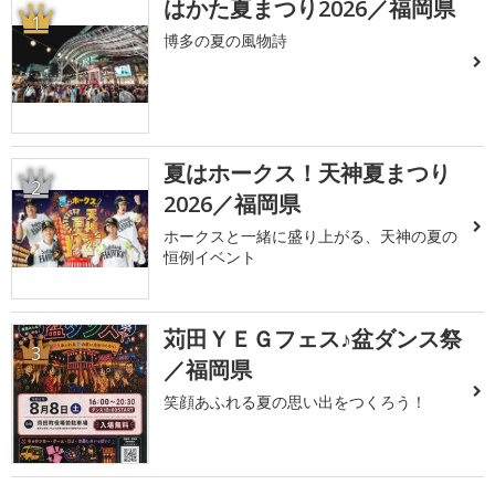
はかた夏まつり2026／福岡県
1
博多の夏の風物詩
夏はホークス！天神夏まつり
2
2026／福岡県
ホークスと一緒に盛り上がる、天神の夏の
恒例イベント
苅田ＹＥＧフェス♪盆ダンス祭
3
／福岡県
笑顔あふれる夏の思い出をつくろう！