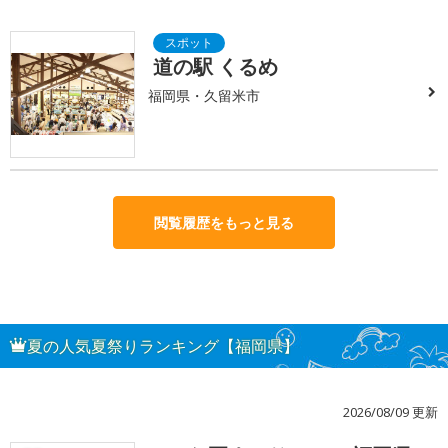
道の駅 くるめ
福岡県・久留米市
閲覧履歴をもっと見る
夏の人気夏祭りランキング【福岡県】
2026/08/09 更新