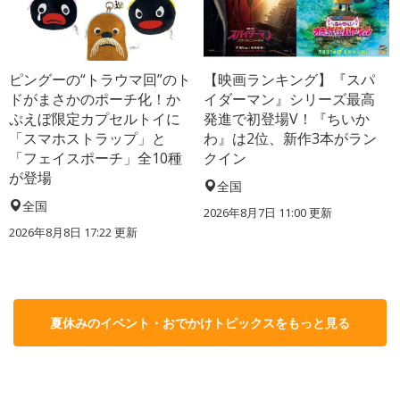
ピングーの“トラウマ回”のト
【映画ランキング】『スパ
ドがまさかのポーチ化！か
イダーマン』シリーズ最高
ぷえぼ限定カプセルトイに
発進で初登場V！『ちいか
「スマホストラップ」と
わ』は2位、新作3本がラン
「フェイスポーチ」全10種
クイン
が登場
全国
全国
2026年8月7日 11:00
更新
2026年8月8日 17:22
更新
夏休みのイベント・おでかけトピックスをもっと見る