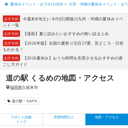
夏休みイベント・おでかけ2026
九州・沖縄の夏休みイベント・お
今週末8/8(土)～8/9(日)開催の九州・沖縄の夏休みイベ
おすすめ
ント一覧
【漫画】夏に読みたいおすすめの怖い話まとめ
おすすめ
【2026年版】全国の夏祭り注目27選。見どころ・日程
おすすめ
もわかる！
【2026夏休み】おうち時間を充実させるおすすめの過
おすすめ
ごし方ガイド
道の駅 くるめの地図・アクセス
福岡県
久留米市
道の駅・SA/PA
スポット詳細
営業時間など
地図・アクセス
トップ