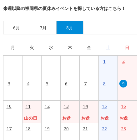
来週以降の福岡県の夏休みイベントを探している方はこちら！
6月
7月
8月
月
火
水
木
金
土
日
1
2
3
4
5
6
7
8
9
10
11
12
13
14
15
16
山の日
お盆
お盆
お盆
お盆
17
18
19
20
21
22
23