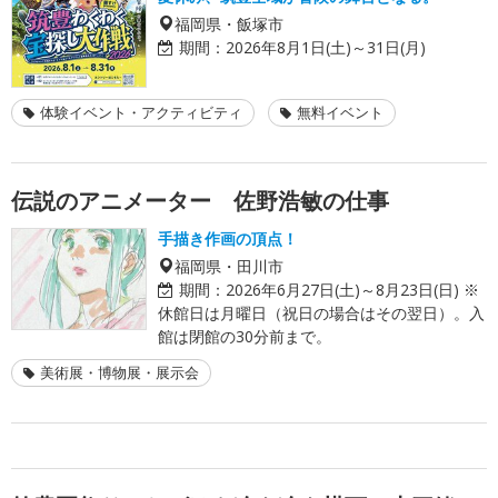
福岡県・飯塚市
期間：
2026年8月1日(土)～31日(月)
体験イベント・アクティビティ
無料イベント
伝説のアニメーター 佐野浩敏の仕事
手描き作画の頂点！
福岡県・田川市
期間：
2026年6月27日(土)～8月23日(日) ※
休館日は月曜日（祝日の場合はその翌日）。入
館は閉館の30分前まで。
美術展・博物展・展示会