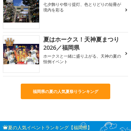
七夕飾りや祭り提灯、色とりどりの短冊が
境内を彩る
夏はホークス！天神夏まつり
3
2026／福岡県
ホークスと一緒に盛り上がる、天神の夏の
恒例イベント
福岡県の夏の人気夏祭りランキング
夏の人気イベントランキング【福岡県】