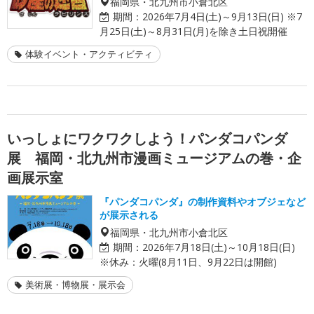
福岡県・北九州市小倉北区
期間：
2026年7月4日(土)～9月13日(日) ※7
月25日(土)～8月31日(月)を除き土日祝開催
体験イベント・アクティビティ
いっしょにワクワクしよう！パンダコパンダ
展 福岡・北九州市漫画ミュージアムの巻・企
画展示室
『パンダコパンダ』の制作資料やオブジェなど
が展示される
福岡県・北九州市小倉北区
期間：
2026年7月18日(土)～10月18日(日)
※休み：火曜(8月11日、9月22日は開館)
美術展・博物展・展示会