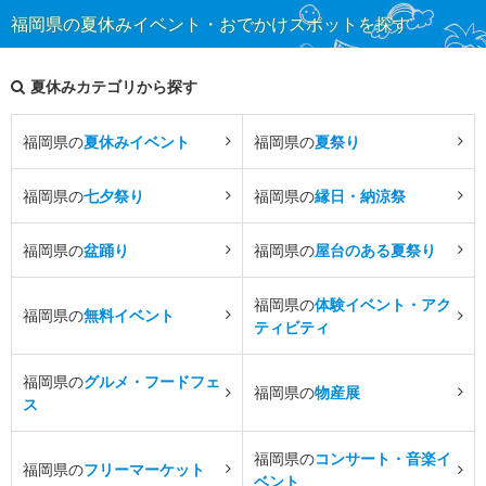
福岡県の夏休みイベント・おでかけスポットを探す
夏休みカテゴリから探す
福岡県の
夏休みイベント
福岡県の
夏祭り
福岡県の
七夕祭り
福岡県の
縁日・納涼祭
福岡県の
盆踊り
福岡県の
屋台のある夏祭り
福岡県の
体験イベント・アク
福岡県の
無料イベント
ティビティ
福岡県の
グルメ・フードフェ
福岡県の
物産展
ス
福岡県の
コンサート・音楽イ
福岡県の
フリーマーケット
ベント