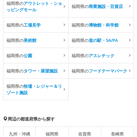
福岡県の
アウトレット・ショ
福岡県の
商業施設・百貨店
ッピングモール
福岡県の
工場見学
福岡県の
博物館・科学館
福岡県の
美術館
福岡県の
道の駅・SA/PA
福岡県の
公園
福岡県の
アスレチック
福岡県の
タワー・展望施設
福岡県の
フードテーマパーク
福岡県の
牧場・レジャー＆リ
ゾート施設
周辺の都道府県から探す
九州・沖縄
福岡県
佐賀県
長崎県