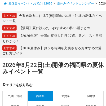
夏休みイベント・おでかけ2026
夏休みイベントカレンダー
20
今週末8/8(土)～8/9(日)開催の九州・沖縄の夏休みイベ
おすすめ
ント一覧
【漫画】夏に読みたいおすすめの怖い話まとめ
おすすめ
【2026年版】全国の夏祭り注目27選。見どころ・日程
おすすめ
もわかる！
【2026夏休み】おうち時間を充実させるおすすめの過
おすすめ
ごし方ガイド
2026年8月22日(土)開催の福岡県の夏休
みイベント一覧
エリアを絞り込む
九州・沖縄
福岡県
佐賀県
長崎県