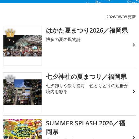
2026/08/08 更新
はかた夏まつり2026／福岡県
1
博多の夏の風物詩
七夕神社の夏まつり／福岡県
2
七夕飾りや祭り提灯、色とりどりの短冊が
境内を彩る
SUMMER SPLASH 2026／福
3
岡県