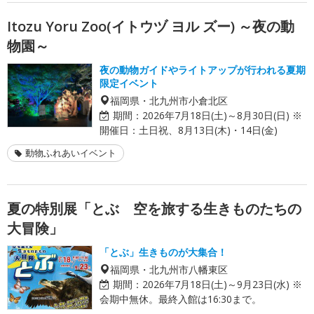
Itozu Yoru Zoo(イトウヅ ヨル ズー) ～夜の動
物園～
夜の動物ガイドやライトアップが行われる夏期
限定イベント
福岡県・北九州市小倉北区
期間：
2026年7月18日(土)～8月30日(日) ※
開催日：土日祝、8月13日(木)・14日(金)
動物ふれあいイベント
夏の特別展「とぶ 空を旅する生きものたちの
大冒険」
「とぶ」生きものが大集合！
福岡県・北九州市八幡東区
期間：
2026年7月18日(土)～9月23日(水) ※
会期中無休。最終入館は16:30まで。