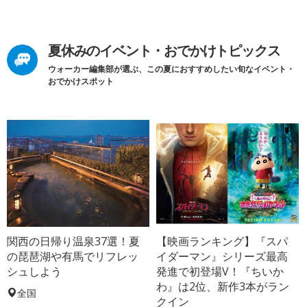
夏休みのイベント・おでかけトピックス
ウォーカー編集部が選ぶ、この夏におすすめしたい旬なイベント・
おでかけスポット
関西の日帰り温泉37選！夏
【映画ランキング】『スパ
の琵琶湖や有馬でリフレッ
イダーマン』シリーズ最高
シュしよう
発進で初登場V！『ちいか
わ』は2位、新作3本がラン
全国
クイン