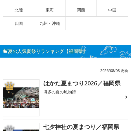
北陸
東海
関西
中国
四国
九州・沖縄
夏の人気夏祭りランキング【福岡県】
2026/08/08 更新
はかた夏まつり2026／福岡県
1
博多の夏の風物詩
七夕神社の夏まつり／福岡県
2