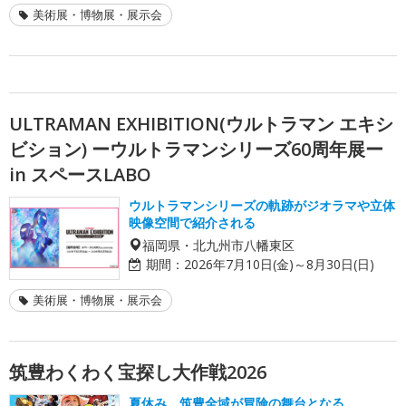
美術展・博物展・展示会
ULTRAMAN EXHIBITION(ウルトラマン エキシ
ビション) ーウルトラマンシリーズ60周年展ー
in スペースLABO
ウルトラマンシリーズの軌跡がジオラマや立体
映像空間で紹介される
福岡県・北九州市八幡東区
期間：
2026年7月10日(金)～8月30日(日)
美術展・博物展・展示会
筑豊わくわく宝探し大作戦2026
夏休み、筑豊全域が冒険の舞台となる。