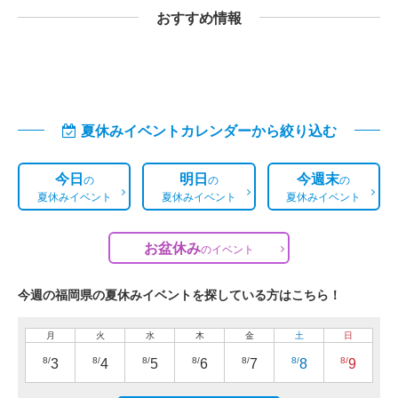
おすすめ情報
夏休みイベントカレンダーから絞り込む
今日
明日
今週末
の
の
の
夏休みイベント
夏休みイベント
夏休みイベント
お盆休み
の
イベント
今週の福岡県の夏休みイベントを探している方はこちら！
月
火
水
木
金
土
日
8/
8/
8/
8/
8/
8/
8/
3
4
5
6
7
8
9