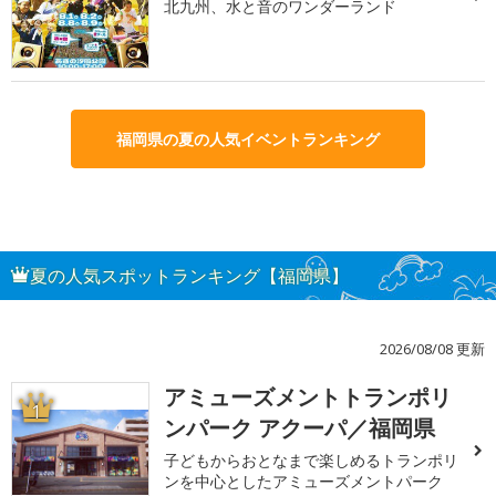
北九州、水と音のワンダーランド
福岡県の夏の人気イベントランキング
夏の人気スポットランキング【福岡県】
2026/08/08 更新
アミューズメントトランポリ
1
ンパーク アクーパ／福岡県
子どもからおとなまで楽しめるトランポリ
ンを中心としたアミューズメントパーク