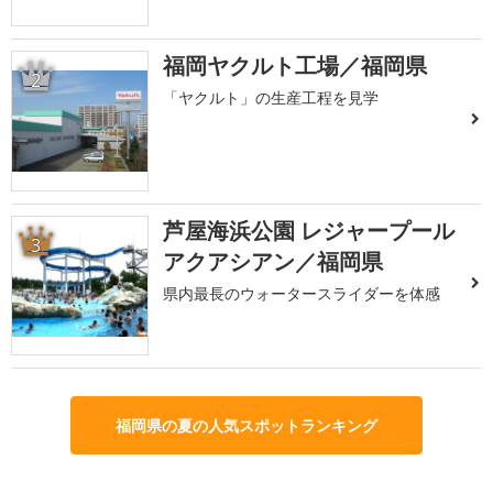
福岡ヤクルト工場／福岡県
2
「ヤクルト」の生産工程を見学
芦屋海浜公園 レジャープール
3
アクアシアン／福岡県
県内最長のウォータースライダーを体感
福岡県の夏の人気スポットランキング