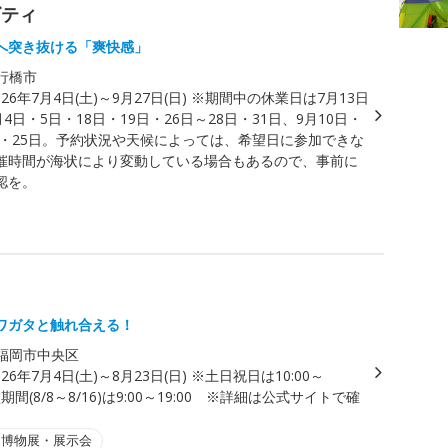
ビティ
へ突き抜ける「爽快感」
行橋市
026年7月4日(土)～9月27日(日) ※期間中の休業日は7月13日
月4日・5日・18日・19日・26日～28日・31日、9月10日・
4日・25日。予約状況や天候によっては、希望日に参加できな
催時間が海状により変動している場合もあるので、事前に
認を。
ワガタと触れ合える！
福岡市中央区
026年7月4日(土)～8月23日(日) ※土日祝日は10:00～
盆期間(8/8～8/16)は9:00～19:00 ※詳細は公式サイトで確
・博物展・展示会