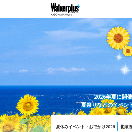
2026年夏に
夏祭りなどのイベン
夏休みイベント・おでかけ2026
北海