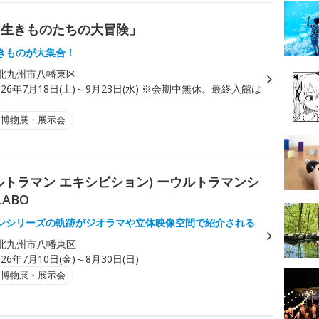
る生きものたちの大冒険」
きものが大集合！
北九州市八幡東区
026年7月18日(土)～9月23日(水) ※会期中無休。最終入館は
。
・博物展・展示会
ON(ウルトラマン エキシビション) ーウルトラマンシ
ABO
ンシリーズの軌跡がジオラマや立体映像空間で紹介される
北九州市八幡東区
026年7月10日(金)～8月30日(日)
・博物展・展示会