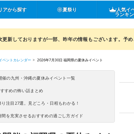
リアから探す
夏祭り
人気イ
ランキ
順次更新しておりますが一部、昨年の情報もございます。予
イベントカレンダー
2026年7月30日 福岡県の夏休みイベント
(日)開催の九州・沖縄の夏休みイベント一覧
おすすめの怖い話まとめ
夏祭り注目27選。見どころ・日程もわかる！
ち時間を充実させるおすすめの過ごし方ガイド