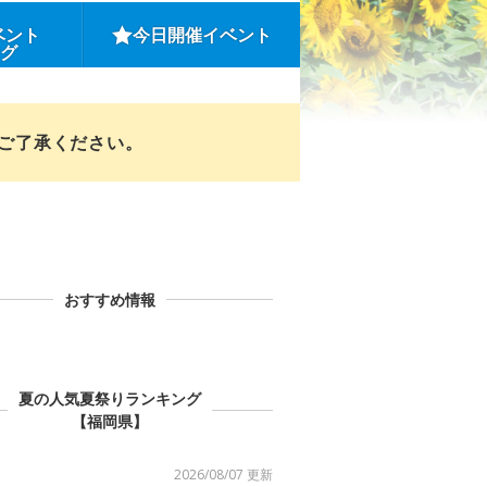
ベント
今日開催イベント
ング
めご了承ください。
おすすめ情報
夏の人気夏祭りランキング
【福岡県】
2026/08/07 更新