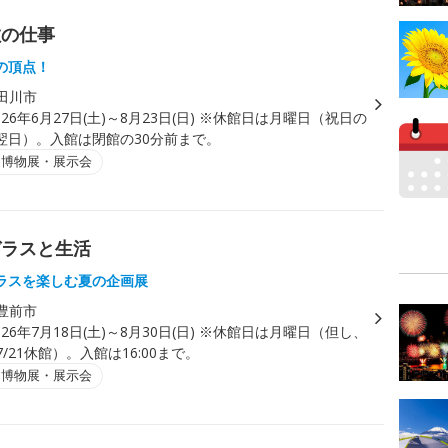
敏の仕事
の頂点！
田川市
026年6月27日(土)～8月23日(日) ※休館日は月曜日（祝日の
翌日）。入館は閉館の30分前まで。
・博物展・展示会
ガラスと生活
ラスを楽しむ夏の企画展
豊前市
026年7月18日(土)～8月30日(日) ※休館日は月曜日（但し、
7/21休館）。入館は16:00まで。
・博物展・展示会