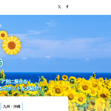
リア別に探せる！
るスポットを大紹介！
九州・沖縄