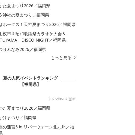
かた夏まつり2026／福岡県
夕神社の夏まつり／福岡県
はホークス！天神夏まつり2026／福岡県
山夜市＆昭和歌謡祭カラオケ大会＆
ATUYAMA DISCO NIGHT／福岡県
つりみなみ2026／福岡県
もっと見る
夏の人気イベントランキング
【福岡県】
2026/08/07 更新
かた夏まつり2026／福岡県
かけまつり／福岡県
塵の迷宮6 in リバーウォーク北九州／福
県