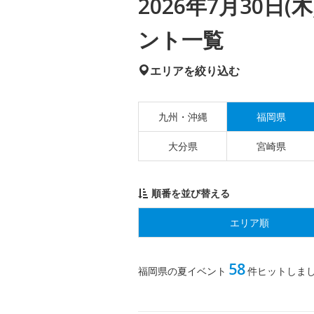
2026年7月30日
ント一覧
エリアを絞り込む
九州・沖縄
福岡県
大分県
宮崎県
順番を並び替える
エリア順
58
福岡県の夏イベント
件ヒットしま