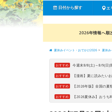
日付から探す
エ
2026年情報へ
夏休みイベント・おでかけ2026
夏休み
今週末8/8(土)～8/9
おすすめ
【漫画】夏に読みたい
おすすめ
【2026年版】全国の
おすすめ
【2026夏休み】おう
おすすめ