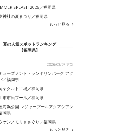
MMER SPLASH 2026／福岡県
夕神社の夏まつり／福岡県
もっと見る
夏の人気スポットランキング
【福岡県】
2026/08/07 更新
ミューズメントトランポリンパーク アク
パ／福岡県
岡ヤクルト工場／福岡県
川市市民プール／福岡県
屋海浜公園 レジャープールアクアシアン
福岡県
ウケンノモリささぐり／福岡県
もっと見る