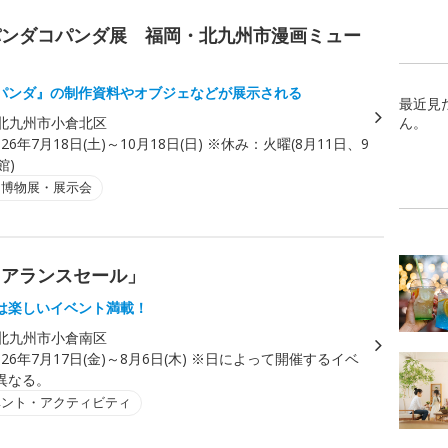
パンダコパンダ展 福岡・北九州市漫画ミュー
パンダ』の制作資料やオブジェなどが展示される
最近見
北九州市小倉北区
ん。
026年7月18日(土)～10月18日(日) ※休み：火曜(8月11日、9
館)
・博物展・展示会
リアランスセール」
は楽しいイベント満載！
北九州市小倉南区
026年7月17日(金)～8月6日(木) ※日によって開催するイベ
異なる。
ベント・アクティビティ