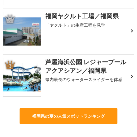
福岡ヤクルト工場／福岡県
2
「ヤクルト」の生産工程を見学
芦屋海浜公園 レジャープール
3
アクアシアン／福岡県
県内最長のウォータースライダーを体感
福岡県の夏の人気スポットランキング