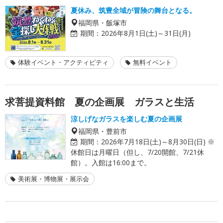
夏休み、筑豊全域が冒険の舞台となる。
福岡県・飯塚市
期間：
2026年8月1日(土)～31日(月)
体験イベント・アクティビティ
無料イベント
求菩提資料館 夏の企画展 ガラスと生活
涼しげなガラスを楽しむ夏の企画展
福岡県・豊前市
期間：
2026年7月18日(土)～8月30日(日) ※
休館日は月曜日（但し、7/20開館、7/21休
館）。入館は16:00まで。
美術展・博物展・展示会