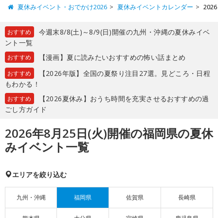
夏休みイベント・おでかけ2026
夏休みイベントカレンダー
20
今週末8/8(土)～8/9(日)開催の九州・沖縄の夏休みイベ
おすすめ
ント一覧
【漫画】夏に読みたいおすすめの怖い話まとめ
おすすめ
【2026年版】全国の夏祭り注目27選。見どころ・日程
おすすめ
もわかる！
【2026夏休み】おうち時間を充実させるおすすめの過
おすすめ
ごし方ガイド
2026年8月25日(火)開催の福岡県の夏休
みイベント一覧
エリアを絞り込む
九州・沖縄
福岡県
佐賀県
長崎県