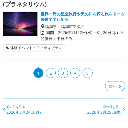
(プラネタリウム)
世界一周の星空旅行や天の川を探る旅をドーム
映像で楽しめる
福岡県・福岡市中央区
期間：
2026年7月22日(水)～8月26日(水) ※
開催日：平日のみ
体験イベント・アクティビティ
1
2
3
4
5
次へ
前の日を見る
次の日を見る
2026年8月24日(月)
2026年8月26日(水)