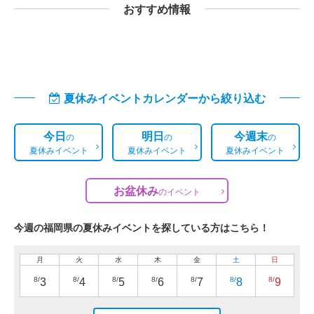
おすすめ情報
夏休みイベントカレンダーから絞り込む
今日
明日
今週末
の
の
の
夏休みイベント
夏休みイベント
夏休みイベント
お盆休み
の
イベント
今週の福岡県の夏休みイベントを探している方はこちら！
月
火
水
木
金
土
日
8/
8/
8/
8/
8/
8/
8/
3
4
5
6
7
8
9