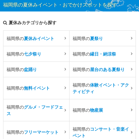
福岡県の夏休みイベント・おでかけスポットを探す
夏休みカテゴリから探す
福岡県の
夏休みイベント
福岡県の
夏祭り
福岡県の
七夕祭り
福岡県の
縁日・納涼祭
福岡県の
盆踊り
福岡県の
屋台のある夏祭り
福岡県の
体験イベント・アク
福岡県の
無料イベント
ティビティ
福岡県の
グルメ・フードフェ
福岡県の
物産展
ス
福岡県の
コンサート・音楽イ
福岡県の
フリーマーケット
ベント