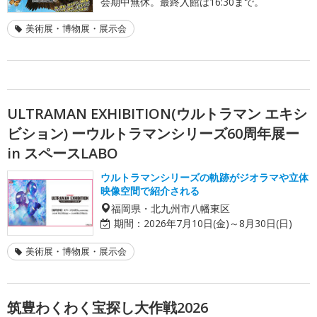
会期中無休。最終入館は16:30まで。
美術展・博物展・展示会
ULTRAMAN EXHIBITION(ウルトラマン エキシ
ビション) ーウルトラマンシリーズ60周年展ー
in スペースLABO
ウルトラマンシリーズの軌跡がジオラマや立体
映像空間で紹介される
福岡県・北九州市八幡東区
期間：
2026年7月10日(金)～8月30日(日)
美術展・博物展・展示会
筑豊わくわく宝探し大作戦2026