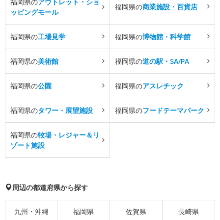
福岡県の
アウトレット・ショ
福岡県の
商業施設・百貨店
ッピングモール
福岡県の
工場見学
福岡県の
博物館・科学館
福岡県の
美術館
福岡県の
道の駅・SA/PA
福岡県の
公園
福岡県の
アスレチック
福岡県の
タワー・展望施設
福岡県の
フードテーマパーク
福岡県の
牧場・レジャー＆リ
ゾート施設
周辺の都道府県から探す
九州・沖縄
福岡県
佐賀県
長崎県