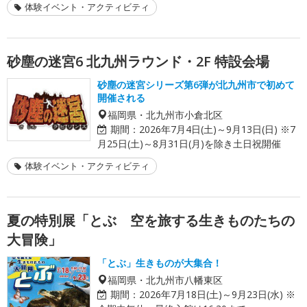
体験イベント・アクティビティ
砂塵の迷宮6 北九州ラウンド・2F 特設会場
砂塵の迷宮シリーズ第6弾が北九州市で初めて
開催される
福岡県・北九州市小倉北区
期間：
2026年7月4日(土)～9月13日(日) ※7
月25日(土)～8月31日(月)を除き土日祝開催
体験イベント・アクティビティ
夏の特別展「とぶ 空を旅する生きものたちの
大冒険」
「とぶ」生きものが大集合！
福岡県・北九州市八幡東区
期間：
2026年7月18日(土)～9月23日(水) ※