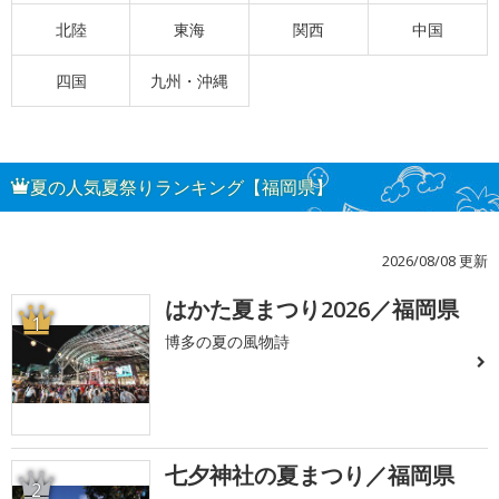
北陸
東海
関西
中国
四国
九州・沖縄
夏の人気夏祭りランキング【福岡県】
2026/08/08 更新
はかた夏まつり2026／福岡県
1
博多の夏の風物詩
七夕神社の夏まつり／福岡県
2