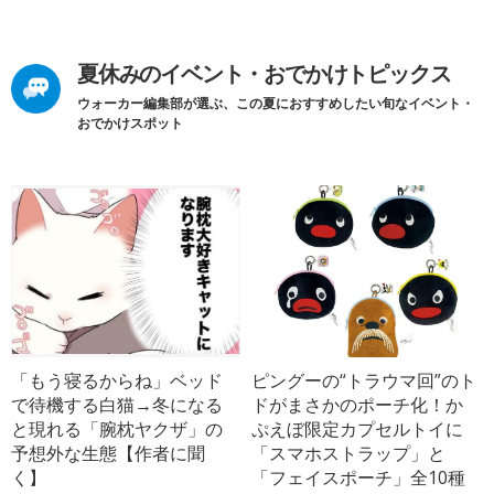
夏休みのイベント・おでかけトピックス
ウォーカー編集部が選ぶ、この夏におすすめしたい旬なイベント・
おでかけスポット
「もう寝るからね」ベッド
ピングーの“トラウマ回”のト
で待機する白猫→冬になる
ドがまさかのポーチ化！か
と現れる「腕枕ヤクザ」の
ぷえぼ限定カプセルトイに
予想外な生態【作者に聞
「スマホストラップ」と
く】
「フェイスポーチ」全10種