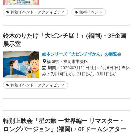
体験イベント・アクティビティ
無料イベント
鈴木のりたけ「大ピンチ展！」(福岡)・3F企画
展示室
絵本シリーズ『大ピンチずかん』の展覧会
福岡県・福岡市中央区
期間：
2026年7月11日(土)～9月6日(日) ※休
み：7月14日(火)、21日(火)、9月1日(火)
体験イベント・アクティビティ
特別上映会「星の旅 ー世界編ー リマスター・
ロングバージョン」(福岡)・6Fドームシアター