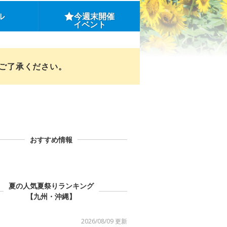
ル
今週末開催
イベント
めご了承ください。
おすすめ情報
夏の人気夏祭りランキング
【九州・沖縄】
2026/08/09 更新