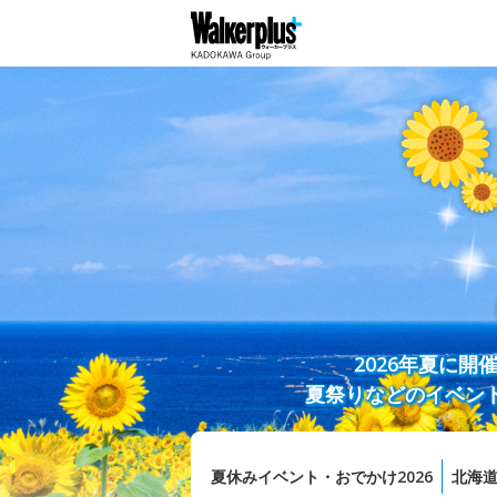
2026年夏に
夏祭りなどのイベン
夏休みイベント・おでかけ2026
北海