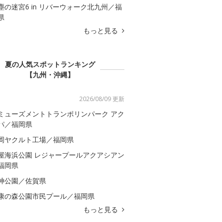
塵の迷宮6 in リバーウォーク北九州／福
県
もっと見る
夏の人気スポットランキング
【九州・沖縄】
2026/08/09 更新
ミューズメントトランポリンパーク アク
パ／福岡県
岡ヤクルト工場／福岡県
屋海浜公園 レジャープールアクアシアン
福岡県
神公園／佐賀県
康の森公園市民プール／福岡県
もっと見る