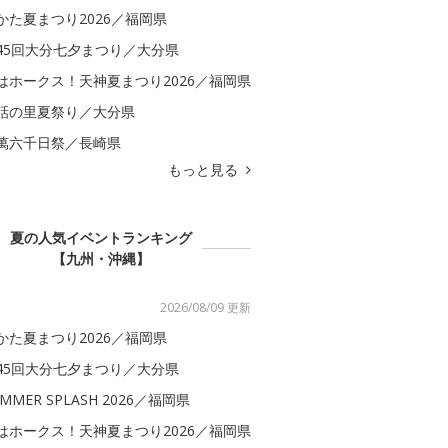
かた夏まつり2026／福岡県
45回大分七夕まつり／大分県
はホークス！天神夏まつり2026／福岡県
話の里夏祭り／大分県
萬六千日祭／長崎県
もっと見る
夏の人気イベントランキング
【九州・沖縄】
2026/08/09 更新
かた夏まつり2026／福岡県
45回大分七夕まつり／大分県
MMER SPLASH 2026／福岡県
はホークス！天神夏まつり2026／福岡県