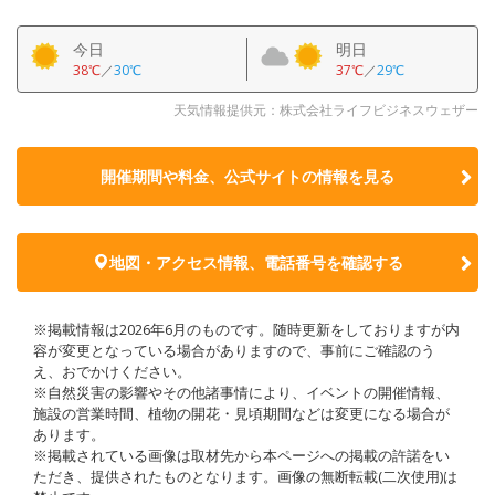
今日
明日
38℃
／
30℃
37℃
／
29℃
天気情報提供元：株式会社ライフビジネスウェザー
開催期間や料金、公式サイトの
情報を見る
地図・アクセス情報、電話番号を確認する
※掲載情報は2026年6月のものです。随時更新をしておりますが内
容が変更となっている場合がありますので、事前にご確認のう
え、おでかけください。
※自然災害の影響やその他諸事情により、イベントの開催情報、
施設の営業時間、植物の開花・見頃期間などは変更になる場合が
あります。
※掲載されている画像は取材先から本ページへの掲載の許諾をい
ただき、提供されたものとなります。画像の無断転載(二次使用)は