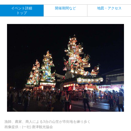
イベント詳細
開催期間など
地図・アクセス
トップ
漁師、農家、商人による3台の山笠が市街地を練り歩く
画像提供：(一社) 唐津観光協会