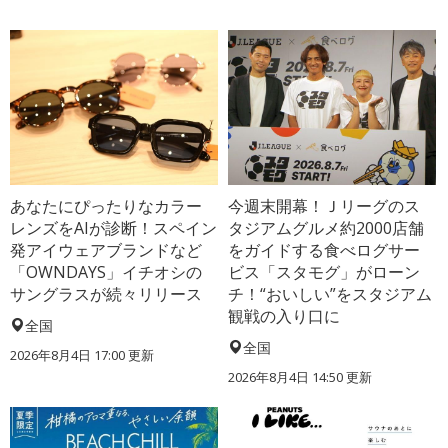
あなたにぴったりなカラー
今週末開幕！Ｊリーグのス
レンズをAIが診断！スペイン
タジアムグルメ約2000店舗
発アイウェアブランドなど
をガイドする食べログサー
「OWNDAYS」イチオシの
ビス「スタモグ」がローン
サングラスが続々リリース
チ！“おいしい”をスタジアム
観戦の入り口に
全国
全国
2026年8月4日 17:00
更新
2026年8月4日 14:50
更新