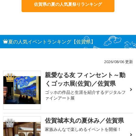
佐賀県の夏の人気夏祭りランキング
夏の人気イベントランキング【佐賀県】
2026/08/06 更新
親愛なる友 フィンセント～動
1
くゴッホ展(佐賀)／佐賀県
ゴッホの作品と生涯を紹介するデジタルフ
ァインアート展
佐賀城本丸の夏休み／佐賀県
2
家族みんなで楽しめるイベントを開催！