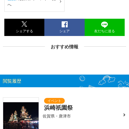
へ
シェアする
シェア
友だちに送る
おすすめ情報
閲覧履歴
浜崎祇園祭
佐賀県・唐津市