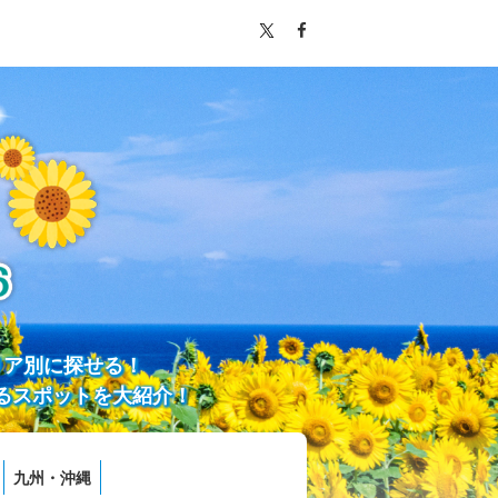
リア別に探せる！
るスポットを大紹介！
九州・沖縄