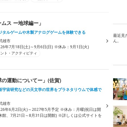
ームス ー地球編ー」
ジタルゲームや木製アナログゲームを体験できる
最近見
武雄市
ん。
026年7月18日(土)～9月6日(日) ※休み：9月1日(火)
ベント・アクティビティ
の運動についてー」(佐賀)
新宇宙研究などの天文学の世界をプラネタリウムで体感で
武雄市
026年6月2日(火)～2027年5月予定 ※休み：月曜(祝日は開
館、7月21日～8月31日は開館) ※詳しくは公式サイトを