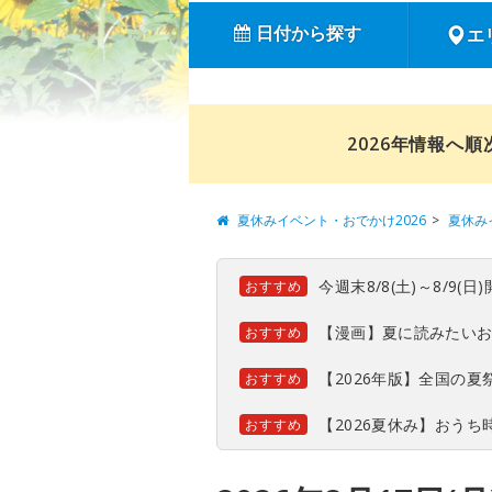
日付から探す
エ
2026年情報へ
夏休みイベント・おでかけ2026
夏休み
今週末8/8(土)～8/9
おすすめ
【漫画】夏に読みたい
おすすめ
【2026年版】全国の
おすすめ
【2026夏休み】おう
おすすめ