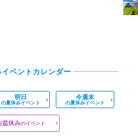
みイベントカレンダー
明日
今週末
の
夏休みイベント
の
夏休みイベント
お盆休み
の
イベント