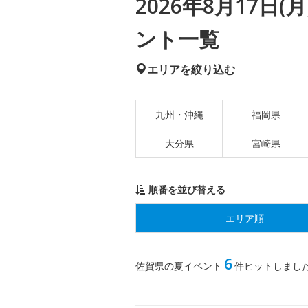
2026年8月17日
ント一覧
エリアを絞り込む
九州・沖縄
福岡県
大分県
宮崎県
順番を並び替える
エリア順
6
佐賀県の夏イベント
件ヒットしまし