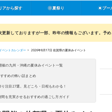
リアから探す
夏祭り
プー
順次更新しておりますが一部、昨年の情報もございます。予
イベントカレンダー
2026年8月17日 佐賀県の夏休みイベント
(日)開催の九州・沖縄の夏休みイベント一覧
おすすめの怖い話まとめ
夏祭り注目27選。見どころ・日程もわかる！
ち時間を充実させるおすすめの過ごし方ガイド