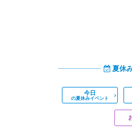
夏休
今日
の
夏休みイベント