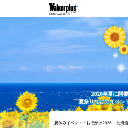
2026年夏に
夏祭りなどのイベン
夏休みイベント・おでかけ2026
北海