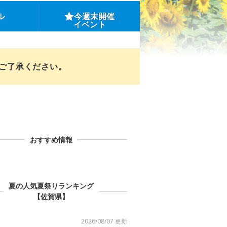
ル
今週末開催
イベント
めご了承ください。
おすすめ情報
夏の人気夏祭りランキング
【佐賀県】
2026/08/07 更新