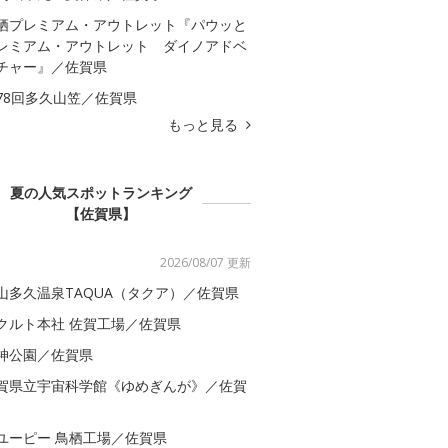
栖プレミアム・アウトレット『パウッと
レミアム・アウトレット ダイノアドベ
チャー』／佐賀県
78回多久山笠／佐賀県
もっと見る
夏の人気スポットランキング
【佐賀県】
2026/08/07 更新
山多久温泉TAQUA（タクア）／佐賀県
クルト本社 佐賀工場／佐賀県
神公園／佐賀県
賀県立宇宙科学館《ゆめぎんが》／佐賀
ユーピー 鳥栖工場／佐賀県