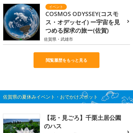
COSMOS ODYSSEY(コスモ
ス・オデッセイ) ー宇宙を見
つめる探求の旅ー(佐賀)
佐賀県・武雄市
閲覧履歴をもっと見る
佐賀県の夏休みイベント・おでかけスポット
【花・見ごろ】千栗土居公園
のハス