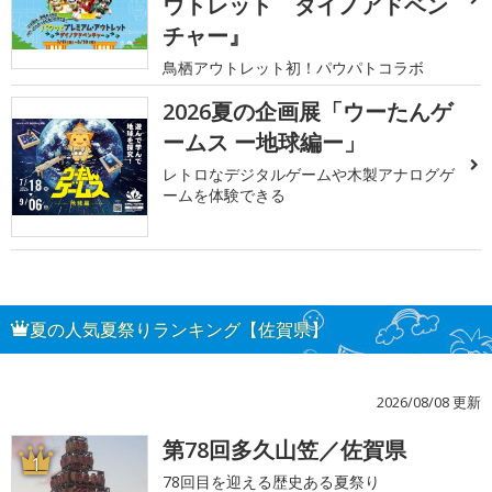
ウトレット ダイノアドベン
チャー』
鳥栖アウトレット初！パウパトコラボ
2026夏の企画展「ウーたんゲ
ームス ー地球編ー」
レトロなデジタルゲームや木製アナログゲ
ームを体験できる
夏の人気夏祭りランキング【佐賀県】
2026/08/08 更新
第78回多久山笠／佐賀県
1
78回目を迎える歴史ある夏祭り