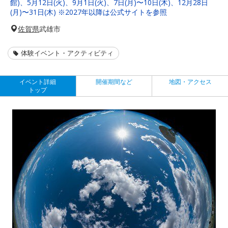
館)、5月12日(火)、9月1日(火)、7日(月)〜10日(木)、12月28日
(月)〜31日(木) ※2027年以降は公式サイトを参照
佐賀県
武雄市
体験イベント・アクティビティ
イベント詳細
開催期間など
地図・アクセス
トップ