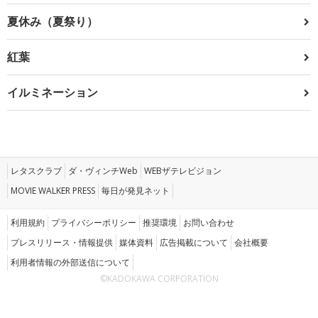
夏休み（夏祭り）
紅葉
イルミネーション
レタスクラブ
ダ・ヴィンチWeb
WEBザテレビジョン
MOVIE WALKER PRESS
毎日が発見ネット
利用規約
プライバシーポリシー
推奨環境
お問い合わせ
プレスリリース・情報提供
媒体資料
広告掲載について
会社概要
利用者情報の外部送信について
©KADOKAWA CORPORATION