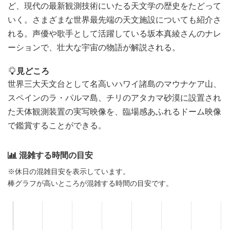
ど、現代の最新観測技術にいたる天文学の歴史をたどって
いく。さまざまな世界最先端の天文施設についても紹介さ
れる。声優や歌手として活躍している坂本真綾さんのナレ
ーションで、壮大な宇宙の物語が解説される。
見どころ
世界三大天文台として名高いハワイ諸島のマウナケア山、
スペインのラ・パルマ島、チリのアタカマ砂漠に設置され
た天体観測装置の実写映像を、臨場感あふれるドーム映像
で鑑賞することができる。
混雑する時間の目安
※休日の混雑目安を表示しています。
棒グラフが高いところが混雑する時間の目安です。