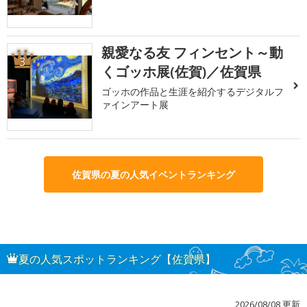
親愛なる友 フィンセント～動
3
くゴッホ展(佐賀)／佐賀県
ゴッホの作品と生涯を紹介するデジタルフ
ァインアート展
佐賀県の夏の人気イベントランキング
夏の人気スポットランキング【佐賀県】
2026/08/08 更新