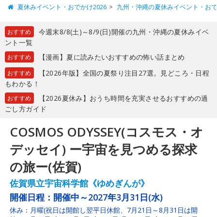
夏休みイベント・おでかけ2026
九州・沖縄の夏休みイベント・お
今週末8/8(土)～8/9(日)開催の九州・沖縄の夏休みイベ
おすすめ
ント一覧
【漫画】夏に読みたいおすすめの怖い話まとめ
おすすめ
【2026年版】全国の夏祭り注目27選。見どころ・日程
おすすめ
もわかる！
【2026夏休み】おうち時間を充実させるおすすめの過
おすすめ
ごし方ガイド
COSMOS ODYSSEY(コスモス・オ
デッセイ) ー宇宙を見つめる探求
の旅ー(佐賀)
佐賀県立宇宙科学館《ゆめぎんが》
開催日程：
開催中～2027年3月31日(水)
休み：月曜(祝日は開館し翌平日休館、7月21日～8月31日は開