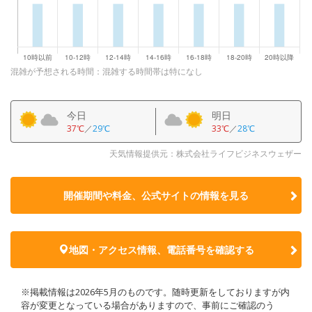
混雑が予想される時間：混雑する時間帯は特になし
今日
明日
37℃
／
29℃
33℃
／
28℃
天気情報提供元：株式会社ライフビジネスウェザー
開催期間や料金、公式サイトの
情報を見る
地図・アクセス情報、電話番号を確認する
※掲載情報は2026年5月のものです。随時更新をしておりますが内
容が変更となっている場合がありますので、事前にご確認のう