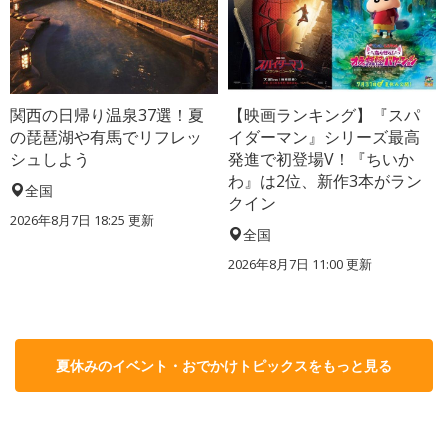
関西の日帰り温泉37選！夏
【映画ランキング】『スパ
の琵琶湖や有馬でリフレッ
イダーマン』シリーズ最高
シュしよう
発進で初登場V！『ちいか
わ』は2位、新作3本がラン
全国
クイン
2026年8月7日 18:25
更新
全国
2026年8月7日 11:00
更新
夏休みのイベント・おでかけトピックスをもっと見る