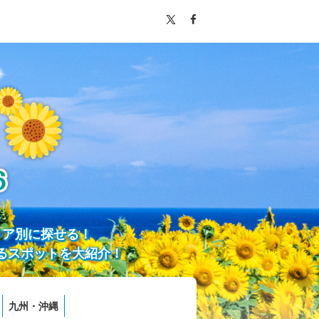
リア別に探せる！
るスポットを大紹介！
九州・沖縄