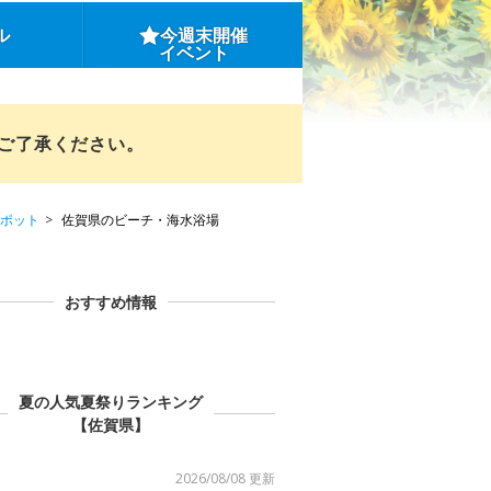
ル
今週末開催
イベント
めご了承ください。
ポット
佐賀県のビーチ・海水浴場
おすすめ情報
夏の人気夏祭りランキング
【佐賀県】
2026/08/08 更新