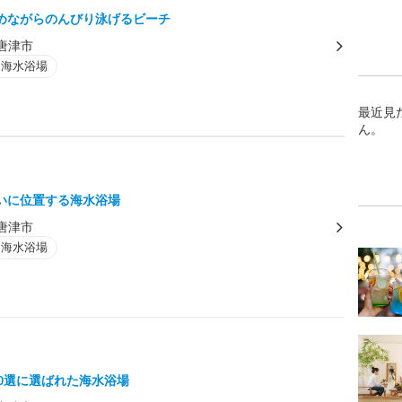
めながらのんびり泳げるビーチ
唐津市
・海水浴場
最近見
ん。
いに位置する海水浴場
唐津市
・海水浴場
00選に選ばれた海水浴場