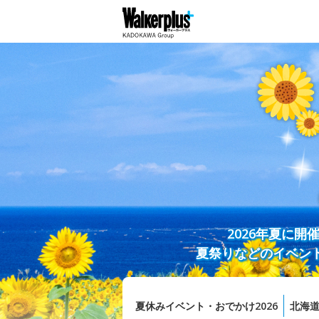
2026年夏に
夏祭りなどのイベン
夏休みイベント・おでかけ2026
北海