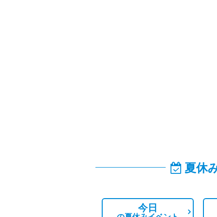
夏休
今日
の
夏休みイベント