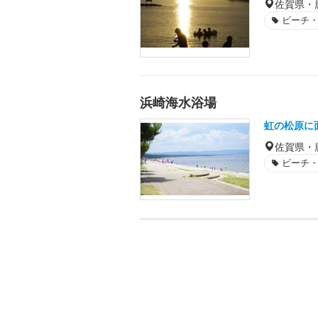
佐賀県・
ビーチ
浜崎海水浴場
虹の松原に
佐賀県・
ビーチ