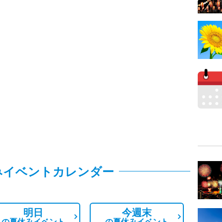
みイベントカレンダー
明日
今週末
の
夏休みイベント
の
夏休みイベント