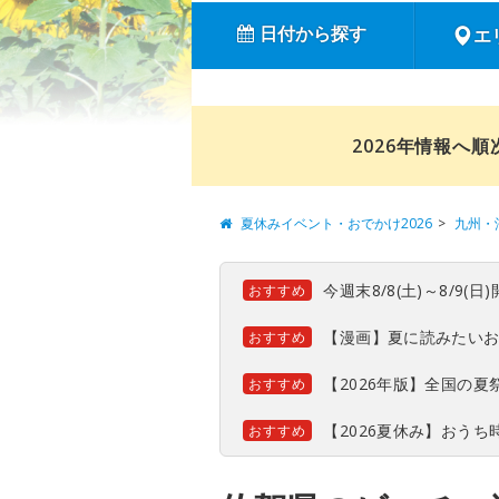
日付から探す
エ
2026年情報へ
夏休みイベント・おでかけ2026
九州・
今週末8/8(土)～8/9
おすすめ
【漫画】夏に読みたい
おすすめ
【2026年版】全国の
おすすめ
【2026夏休み】おう
おすすめ