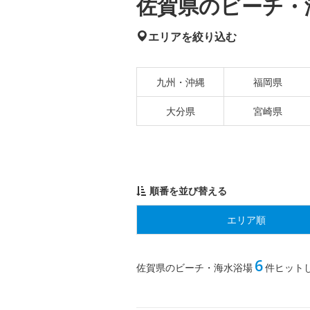
佐賀県のビーチ・海
エリアを絞り込む
九州・沖縄
福岡県
大分県
宮崎県
順番を並び替える
エリア順
6
佐賀県のビーチ・海水浴場
件ヒット