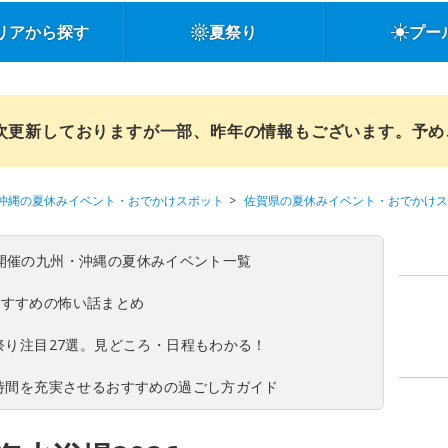
リアから探す
夏祭り
プー
順次更新しておりますが一部、昨年の情報もございます。予
沖縄の夏休みイベント・おでかけスポット
佐賀県の夏休みイベント・おでかけス
(日)開催の九州・沖縄の夏休みイベント一覧
おすすめの怖い話まとめ
夏祭り注目27選。見どころ・日程もわかる！
ち時間を充実させるおすすめの過ごし方ガイド