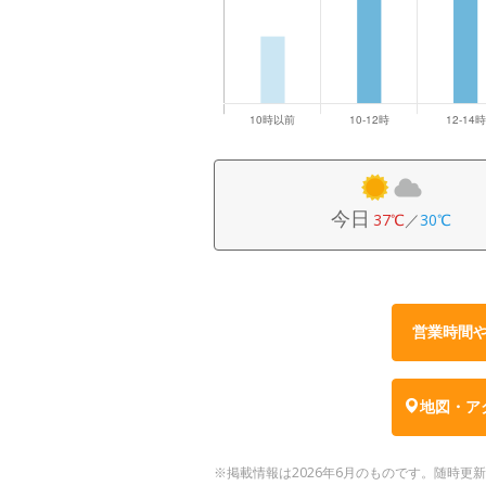
今日
37℃
／
30℃
営業時間
地図・ア
※掲載情報は2026年6月のものです。随時