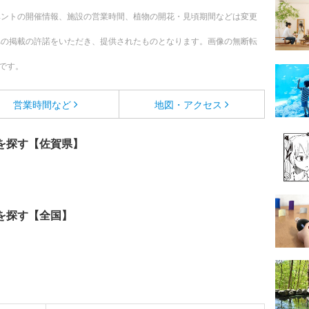
ベントの開催情報、施設の営業時間、植物の開花・見頃期間などは変更
への掲載の許諾をいただき、提供されたものとなります。画像の無断転
です。
営業時間など
地図・アクセス
を探す【佐賀県】
を探す【全国】