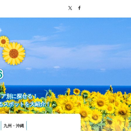
リア別に探せる！
るスポットを大紹介！
九州・沖縄