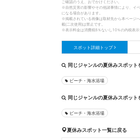
ご確認のうえ、おでかけください。
※自然災害の影響やその他諸事情により、イ
になる場合があります。
※掲載されている画像は取材先から本ページ
載(二次使用)は禁止です。
※表示料金は消費税8％ないし10％の内税表示
スポット詳細
トップ
同じジャンルの夏休みスポット
ビーチ・海水浴場
同じジャンルの夏休みスポット
ビーチ・海水浴場
夏休みスポット一覧に戻る