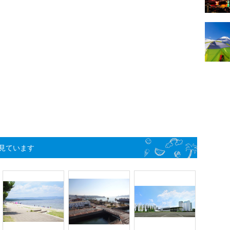
見ています