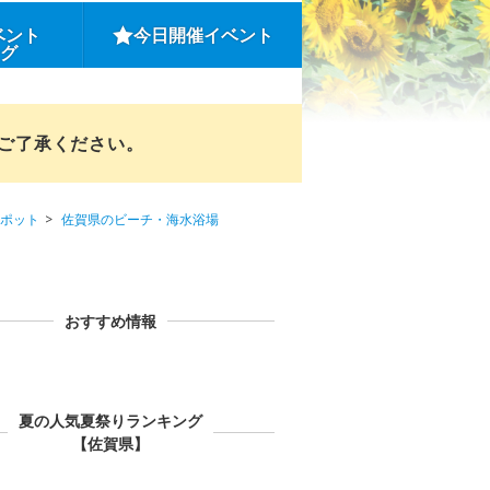
ベント
今日開催イベント
ング
めご了承ください。
ポット
佐賀県のビーチ・海水浴場
おすすめ情報
夏の人気夏祭りランキング
【佐賀県】