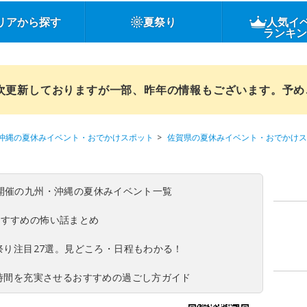
リアから探す
夏祭り
人気イ
ランキ
順次更新しておりますが一部、昨年の情報もございます。予
沖縄の夏休みイベント・おでかけスポット
佐賀県の夏休みイベント・おでかけス
(日)開催の九州・沖縄の夏休みイベント一覧
おすすめの怖い話まとめ
夏祭り注目27選。見どころ・日程もわかる！
ち時間を充実させるおすすめの過ごし方ガイド