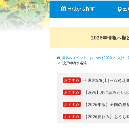
日付から探す
エ
2026年情報へ
夏休みイベント・おでかけ2026
九州・
波戸岬海水浴場
今週末8/8(土)～8/9
おすすめ
【漫画】夏に読みたい
おすすめ
【2026年版】全国の
おすすめ
【2026夏休み】おう
おすすめ