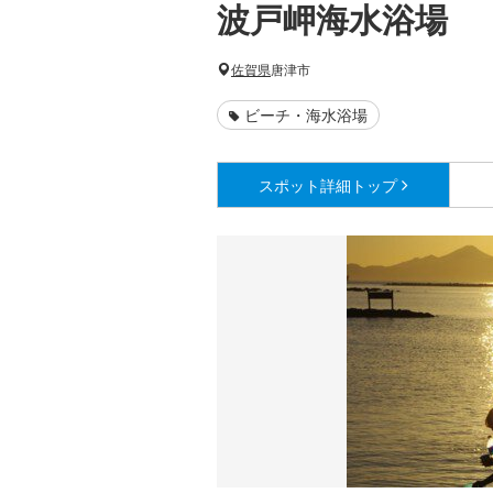
波戸岬海水浴場
佐賀県
唐津市
ビーチ・海水浴場
スポット詳細
トップ