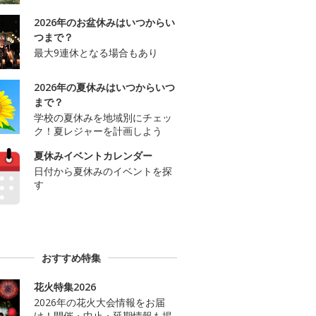
2026年のお盆休みはいつからい
つまで？
最大9連休となる場合もあり
2026年の夏休みはいつからいつ
まで？
学校の夏休みを地域別にチェッ
ク！夏レジャーを計画しよう
夏休みイベントカレンダー
日付から夏休みのイベントを探
す
おすすめ特集
花火特集2026
2026年の花火大会情報をお届
け！開催・中止・延期情報も掲