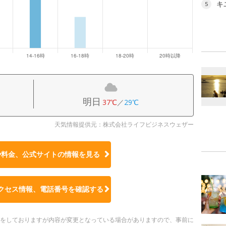
キ
5
明日
37℃
／
29℃
天気情報提供元：株式会社ライフビジネスウェザー
や料金、公式サイトの
情報を見る
クセス情報、電話番号を確認する
更新をしておりますが内容が変更となっている場合がありますので、事前に