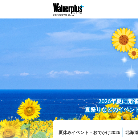
2026年夏に
夏祭りなどのイベン
夏休みイベント・おでかけ2026
北海