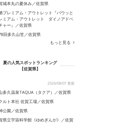
賀城本丸の夏休み／佐賀県
栖プレミアム・アウトレット『パウッと
レミアム・アウトレット ダイノアドベ
チャー』／佐賀県
78回多久山笠／佐賀県
もっと見る
夏の人気スポットランキング
【佐賀県】
2026/08/07 更新
山多久温泉TAQUA（タクア）／佐賀県
クルト本社 佐賀工場／佐賀県
神公園／佐賀県
賀県立宇宙科学館《ゆめぎんが》／佐賀