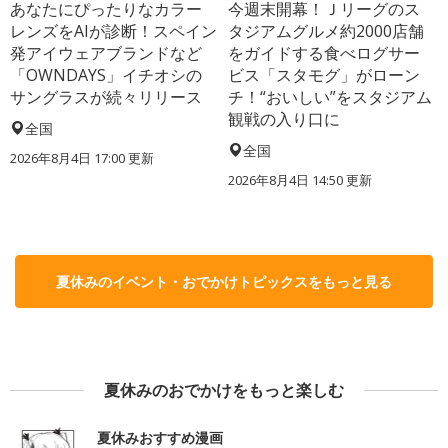
あなたにぴったりなカラー
今週末開幕！Ｊリーグのス
レンズをAIが診断！スペイン
タジアムグルメ約2000店舗
発アイウェアブランドなど
をガイドする食べログサー
「OWNDAYS」イチオシの
ビス「スタモグ」がローン
サングラスが続々リリース
チ！“おいしい”をスタジアム
観戦の入り口に
全国
全国
2026年8月4日 17:00
更新
2026年8月4日 14:50
更新
夏休みのイベント・おでかけトピックスをもっと見る
夏休みのおでかけをもっと楽しむ
夏休みおすすめ漫画