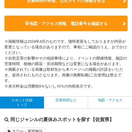
営業時間や料金、公式サイトの
情報を見る
地図・アクセス情報、電話番号を確認する
※掲載情報は2026年4月のものです。随時更新をしておりますが内容が
変更となっている場合がありますので、事前にご確認のうえ、おでかけ
ください。
※自然災害の影響やその他諸事情により、イベントの開催情報、施設の
営業時間、植物の開花・見頃期間などは変更になる場合があります。
※掲載されている画像は取材先から本ページへの掲載の許諾をいただ
き、提供されたものとなります。画像の無断転載(二次使用)は禁止で
す。
※表示料金は消費税8％ないし10％の内税表示です。
スポット詳細
営業時間など
地図・アクセス
トップ
同じジャンルの夏休みスポットを探す【佐賀県】
タワー・展望施設