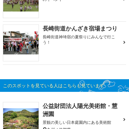
長崎街道かんざき宿場まつり
長崎街道神埼宿の夏祭りにみんなで行こ
う！
このスポットを見ている人はこちらも見ています
公益財団法人陽光美術館・慧
洲園
景観の美しい日本庭園内にある美術館