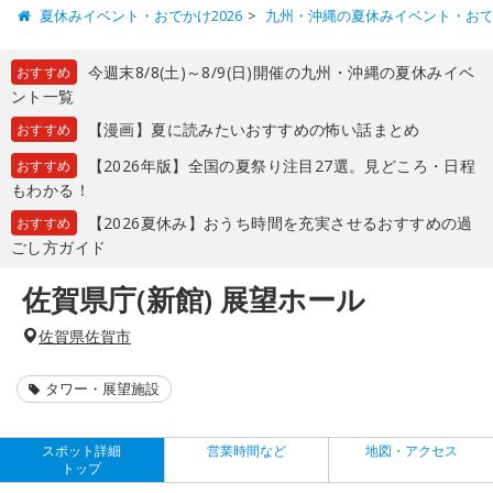
夏休みイベント・おでかけ2026
九州・沖縄の夏休みイベント・お
今週末8/8(土)～8/9(日)開催の九州・沖縄の夏休みイベ
おすすめ
ント一覧
【漫画】夏に読みたいおすすめの怖い話まとめ
おすすめ
【2026年版】全国の夏祭り注目27選。見どころ・日程
おすすめ
もわかる！
【2026夏休み】おうち時間を充実させるおすすめの過
おすすめ
ごし方ガイド
佐賀県庁(新館) 展望ホール
佐賀県佐賀市
タワー・展望施設
スポット詳細
営業時間など
地図・アクセス
トップ