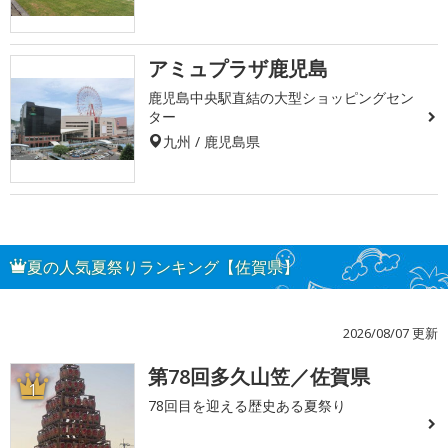
アミュプラザ鹿児島
鹿児島中央駅直結の大型ショッピングセン
ター
九州 / 鹿児島県
夏の人気夏祭りランキング【佐賀県】
2026/08/07 更新
第78回多久山笠／佐賀県
1
78回目を迎える歴史ある夏祭り