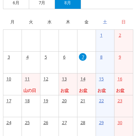
6月
7月
8月
月
火
水
木
金
土
日
1
2
3
4
5
6
7
8
9
10
11
12
13
14
15
16
山の日
お盆
お盆
お盆
お盆
17
18
19
20
21
22
23
24
25
26
27
28
29
30