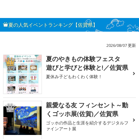
夏の人気イベントランキング【佐賀県】
2026/08/07 更新
夏のやきもの体験フェスタ
1
遊びと学びと体験と!／佐賀県
夏休み子どもわくわく体験！
親愛なる友 フィンセント～動
2
くゴッホ展(佐賀)／佐賀県
ゴッホの作品と生涯を紹介するデジタルフ
ァインアート展