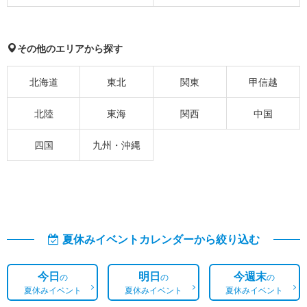
その他のエリアから探す
北海道
東北
関東
甲信越
北陸
東海
関西
中国
四国
九州・沖縄
夏休みイベントカレンダーから絞り込む
今日
明日
今週末
の
の
の
夏休みイベント
夏休みイベント
夏休みイベント