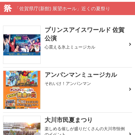
「佐賀県庁(新館) 展望ホール」近くの夏祭り
プリンスアイスワールド 佐賀
公演
心震える氷上ミュージカル
アンパンマンミュージカル
それいけ！アンパンマン
大川市民夏まつり
楽しめる催しが盛りだくさんの大川市恒例
のイベント