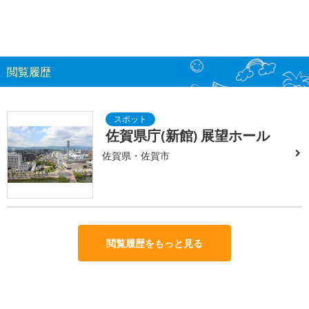
閲覧履歴
佐賀県庁(新館) 展望ホール
佐賀県・佐賀市
閲覧履歴をもっと見る