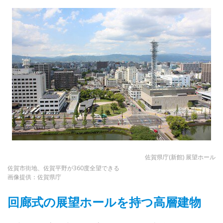
佐賀県庁(新館) 展望ホール
佐賀市街地、佐賀平野が360度全望できる
画像提供：佐賀県庁
回廊式の展望ホールを持つ高層建物