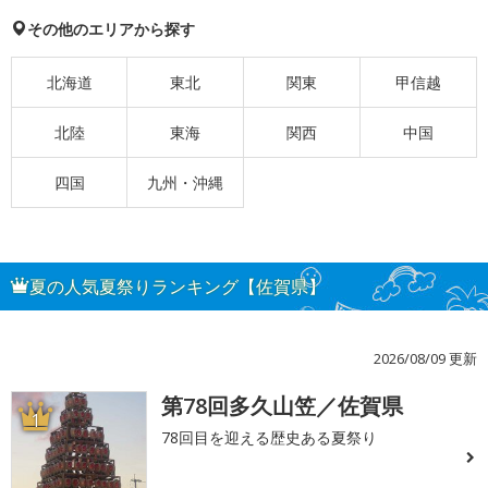
その他のエリアから探す
北海道
東北
関東
甲信越
北陸
東海
関西
中国
四国
九州・沖縄
夏の人気夏祭りランキング【佐賀県】
2026/08/09 更新
第78回多久山笠／佐賀県
1
78回目を迎える歴史ある夏祭り