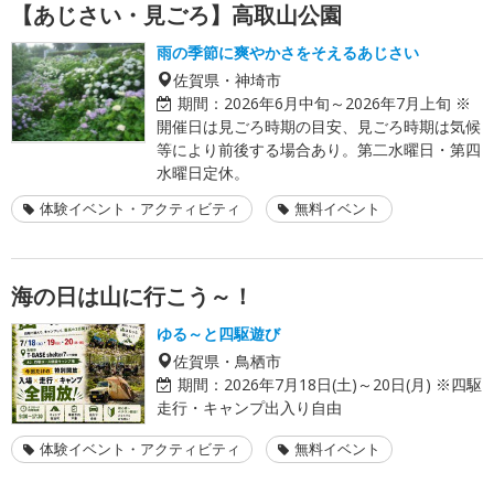
【あじさい・見ごろ】高取山公園
雨の季節に爽やかさをそえるあじさい
佐賀県・神埼市
期間：
2026年6月中旬～2026年7月上旬 ※
開催日は見ごろ時期の目安、見ごろ時期は気候
等により前後する場合あり。第二水曜日・第四
水曜日定休。
体験イベント・アクティビティ
無料イベント
海の日は山に行こう～！
ゆる～と四駆遊び
佐賀県・鳥栖市
期間：
2026年7月18日(土)～20日(月) ※四駆
走行・キャンプ出入り自由
体験イベント・アクティビティ
無料イベント