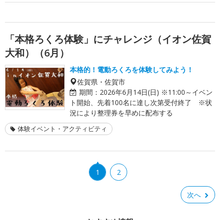
「本格ろくろ体験」にチャレンジ（イオン佐賀
大和）（6月）
本格的！電動ろくろを体験してみよう！
佐賀県・佐賀市
期間：
2026年6月14日(日) ※11:00～イベン
ト開始、先着100名に達し次第受付終了 ※状
況により整理券を早めに配布する
体験イベント・アクティビティ
1
2
次へ