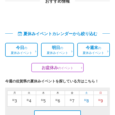
おすすめ情報
夏休みイベントカレンダーから絞り込む
今日
明日
今週末
の
の
の
夏休みイベント
夏休みイベント
夏休みイベント
お盆休み
の
イベント
今週の佐賀県の夏休みイベントを探している方はこちら！
月
火
水
木
金
土
日
8/
8/
8/
8/
8/
8/
8/
3
4
5
6
7
8
9