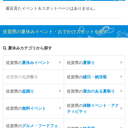
最近見たイベント＆スポットページはありません。
佐賀県の夏休みイベント・おでかけスポットを探す
夏休みカテゴリから探す
佐賀県の
夏休みイベント
佐賀県の
夏祭り
佐賀県の
七夕祭り
佐賀県の
縁日・納涼祭
佐賀県の
盆踊り
佐賀県の
屋台のある夏祭り
佐賀県の
体験イベント・アク
佐賀県の
無料イベント
ティビティ
佐賀県の
グルメ・フードフェ