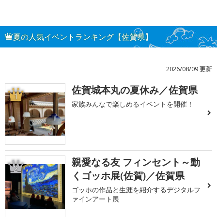
夏の人気イベントランキング【佐賀県】
2026/08/09 更新
佐賀城本丸の夏休み／佐賀県
1
家族みんなで楽しめるイベントを開催！
親愛なる友 フィンセント～動
2
くゴッホ展(佐賀)／佐賀県
ゴッホの作品と生涯を紹介するデジタルフ
ァインアート展