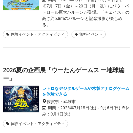
※7月17日（金）～20日（月・祝）にパウ・パ
トロール巨大バルーンが登場。「チェイス」の
高さ約5.8mのバルーンと記念撮影が楽しめ
る。
体験イベント・アクティビティ
無料イベント
2026夏の企画展「ウーたんゲームス ー地球編
ー」
レトロなデジタルゲームや木製アナログゲーム
を体験できる
佐賀県・武雄市
期間：
2026年7月18日(土)～9月6日(日) ※休
み：9月1日(火)
体験イベント・アクティビティ