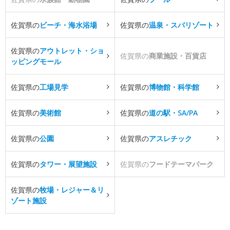
佐賀県の
ビーチ・海水浴場
佐賀県の
温泉・スパリゾート
佐賀県の
アウトレット・ショ
佐賀県の
商業施設・百貨店
ッピングモール
佐賀県の
工場見学
佐賀県の
博物館・科学館
佐賀県の
美術館
佐賀県の
道の駅・SA/PA
佐賀県の
公園
佐賀県の
アスレチック
佐賀県の
タワー・展望施設
佐賀県の
フードテーマパーク
佐賀県の
牧場・レジャー＆リ
ゾート施設