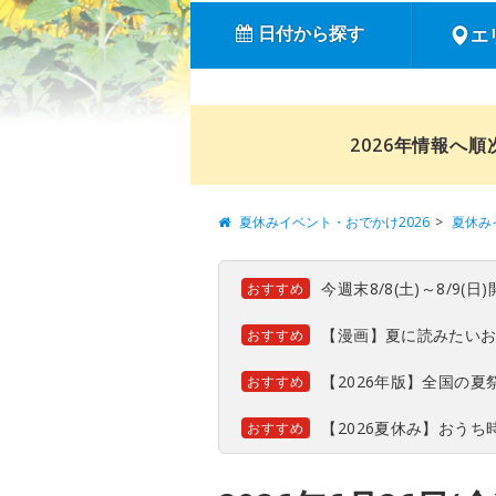
日付から探す
エ
2026年情報へ
夏休みイベント・おでかけ2026
夏休み
今週末8/8(土)～8/9
おすすめ
【漫画】夏に読みたい
おすすめ
【2026年版】全国の
おすすめ
【2026夏休み】おう
おすすめ