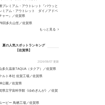
栖プレミアム・アウトレット『パウッと
レミアム・アウトレット ダイノアドベ
チャー』／佐賀県
78回多久山笠／佐賀県
もっと見る
夏の人気スポットランキング
【佐賀県】
2026/08/07 更新
山多久温泉TAQUA（タクア）／佐賀県
クルト本社 佐賀工場／佐賀県
神公園／佐賀県
賀県立宇宙科学館《ゆめぎんが》／佐賀
ユーピー 鳥栖工場／佐賀県