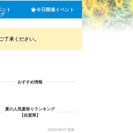
ベント
今日開催イベント
ング
めご了承ください。
おすすめ情報
夏の人気夏祭りランキング
【佐賀県】
2026/08/07 更新