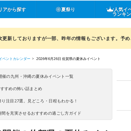
リアから探す
夏祭り
人気イ
ランキ
順次更新しておりますが一部、昨年の情報もございます。予
イベントカレンダー
2026年6月26日 佐賀県の夏休みイベント
(日)開催の九州・沖縄の夏休みイベント一覧
おすすめの怖い話まとめ
夏祭り注目27選。見どころ・日程もわかる！
ち時間を充実させるおすすめの過ごし方ガイド