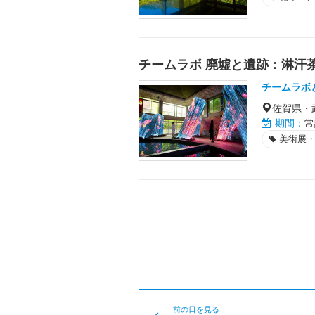
チームラボ 廃墟と遺跡：淋汗
チームラボ
佐賀県・
期間：
常
美術展
前の日を見る