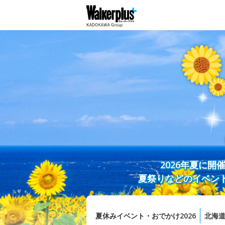
2026年夏に
夏祭りなどのイベン
夏休みイベント・おでかけ2026
北海