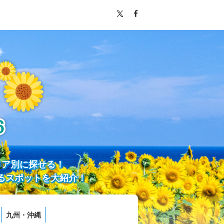
リア別に探せる！
るスポットを大紹介！
九州・沖縄