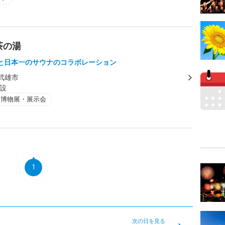
茶の湯
と日本一のサウナのコラボレーション
武雄市
設
・博物展・展示会
1
次の日を見る