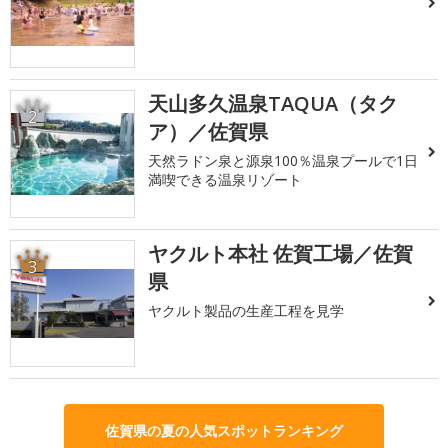
天山多久温泉TAQUA（タク
2
ア）／佐賀県
天然ラドン泉と源泉100％温泉プールで1日
満喫できる温泉リゾート
ヤクルト本社 佐賀工場／佐賀
3
県
ヤクルト製品の生産工程を見学
佐賀県の夏の人気スポットランキング