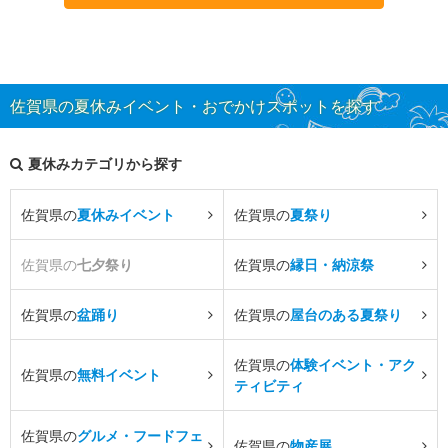
佐賀県の夏休みイベント・おでかけスポットを探す
夏休みカテゴリから探す
佐賀県の
夏休みイベント
佐賀県の
夏祭り
佐賀県の
七夕祭り
佐賀県の
縁日・納涼祭
佐賀県の
盆踊り
佐賀県の
屋台のある夏祭り
佐賀県の
体験イベント・アク
佐賀県の
無料イベント
ティビティ
佐賀県の
グルメ・フードフェ
佐賀県の
物産展