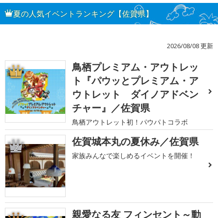
夏の人気イベントランキング【佐賀県】
2026/08/08 更新
鳥栖プレミアム・アウトレッ
1
ト『パウッとプレミアム・ア
ウトレット ダイノアドベン
チャー』／佐賀県
鳥栖アウトレット初！パウパトコラボ
佐賀城本丸の夏休み／佐賀県
2
家族みんなで楽しめるイベントを開催！
親愛なる友 フィンセント～動