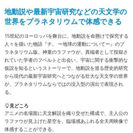
地動説や最新宇宙研究などの天文学の
世界をプラネタリウムで体感できる
15世紀のヨーロッパを舞台に、地動説を命懸けで探究する
人々を描いた物語『チ。 ー地球の運動についてー』のプ
ラネタリウム版。神童のラファウが、異端者として投獄さ
れていた学者のフベルトと出会い、宇宙に関する衝撃的な
仮説を知るというストーリーで、地動説を巡る歴史的研究
から現代の最新宇宙研究へとつながる壮大な天文学の世界
が、プラネタリウムならではの没入型の演出で表現され
る。
見どころ
アニメの名場面に天文解説を織り交ぜた構成で、主人公の
ラファウが見上げた星空を、臨場感あふれる全天周映像で
体感することができる。