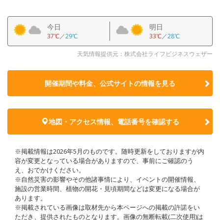
今日
明日
37℃
／
29℃
33℃
／
28℃
天気情報提供元：株式会社ライフビジネスウェザー
開催期間や料金、公式サイトの
情報を見る
地図・アクセス情報、電話番号を確認する
※掲載情報は2026年5月のものです。随時更新をしておりますが内
容が変更となっている場合がありますので、事前にご確認のう
え、おでかけください。
※自然災害の影響やその他諸事情により、イベントの開催情報、
施設の営業時間、植物の開花・見頃期間などは変更になる場合が
あります。
※掲載されている画像は取材先から本ページへの掲載の許諾をい
ただき、提供されたものとなります。画像の無断転載(二次使用)は