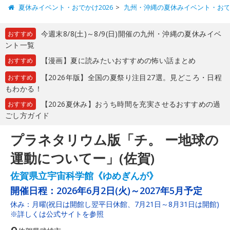
夏休みイベント・おでかけ2026
九州・沖縄の夏休みイベント・お
今週末8/8(土)～8/9(日)開催の九州・沖縄の夏休みイベ
おすすめ
ント一覧
【漫画】夏に読みたいおすすめの怖い話まとめ
おすすめ
【2026年版】全国の夏祭り注目27選。見どころ・日程
おすすめ
もわかる！
【2026夏休み】おうち時間を充実させるおすすめの過
おすすめ
ごし方ガイド
プラネタリウム版「チ。 ー地球の
運動についてー」(佐賀)
佐賀県立宇宙科学館《ゆめぎんが》
開催日程：
2026年6月2日(火)～2027年5月予定
休み：月曜(祝日は開館し翌平日休館、7月21日～8月31日は開館)
※詳しくは公式サイトを参照