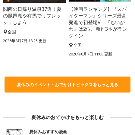
関西の日帰り温泉37選！夏
【映画ランキング】『スパ
の琵琶湖や有馬でリフレッ
イダーマン』シリーズ最高
シュしよう
発進で初登場V！『ちいか
わ』は2位、新作3本がラン
全国
クイン
2026年8月7日 18:25
更新
全国
2026年8月7日 11:00
更新
夏休みのイベント・おでかけトピックスをもっと見る
夏休みのおでかけをもっと楽しむ
夏休みおすすめ漫画