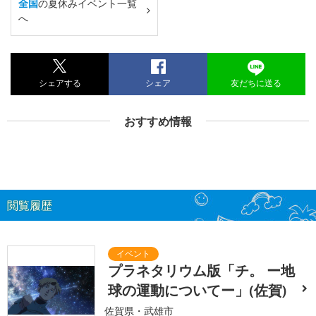
全国
の夏休みイベント一覧
へ
シェアする
シェア
友だちに送る
おすすめ情報
閲覧履歴
プラネタリウム版「チ。 ー地
球の運動についてー」(佐賀)
佐賀県・武雄市