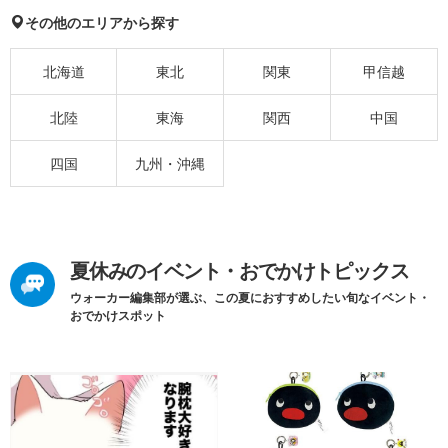
その他のエリアから探す
北海道
東北
関東
甲信越
北陸
東海
関西
中国
四国
九州・沖縄
夏休みのイベント・おでかけトピックス
ウォーカー編集部が選ぶ、この夏におすすめしたい旬なイベント・
おでかけスポット