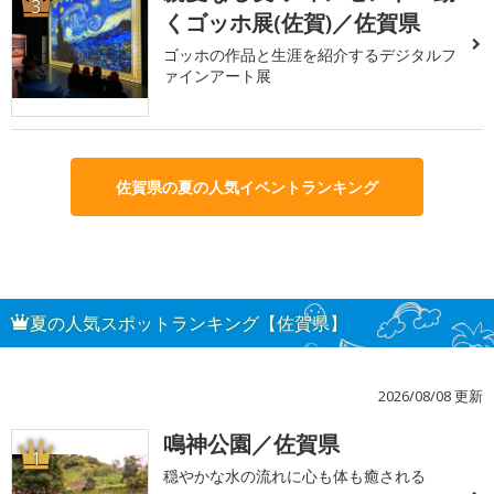
3
くゴッホ展(佐賀)／佐賀県
ゴッホの作品と生涯を紹介するデジタルフ
ァインアート展
佐賀県の夏の人気イベントランキング
夏の人気スポットランキング【佐賀県】
2026/08/08 更新
鳴神公園／佐賀県
1
穏やかな水の流れに心も体も癒される