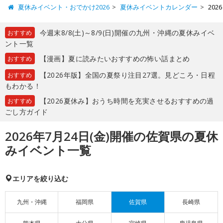
夏休みイベント・おでかけ2026
夏休みイベントカレンダー
20
今週末8/8(土)～8/9(日)開催の九州・沖縄の夏休みイベ
おすすめ
ント一覧
【漫画】夏に読みたいおすすめの怖い話まとめ
おすすめ
【2026年版】全国の夏祭り注目27選。見どころ・日程
おすすめ
もわかる！
【2026夏休み】おうち時間を充実させるおすすめの過
おすすめ
ごし方ガイド
2026年7月24日(金)開催の佐賀県の夏休
みイベント一覧
エリアを絞り込む
九州・沖縄
福岡県
佐賀県
長崎県