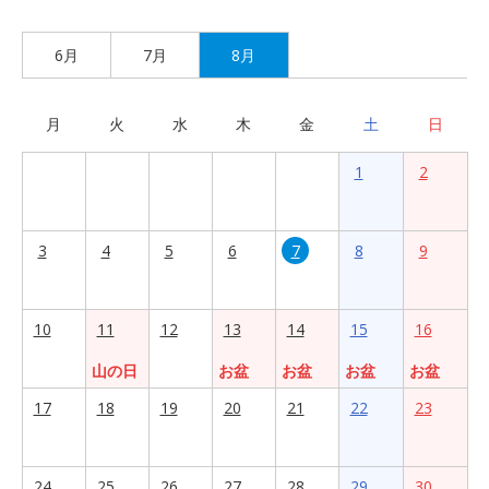
6月
7月
8月
月
火
水
木
金
土
日
1
2
3
4
5
6
7
8
9
10
11
12
13
14
15
16
山の日
お盆
お盆
お盆
お盆
17
18
19
20
21
22
23
24
25
26
27
28
29
30