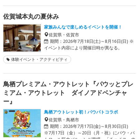
佐賀城本丸の夏休み
家族みんなで楽しめるイベントを開催！
佐賀県・佐賀市
期間：
2026年7月18日(土)～8月16日(日) ※
イベント内容により開催日時が異なる。
体験イベント・アクティビティ
鳥栖プレミアム・アウトレット『パウッとプレ
ミアム・アウトレット ダイノアドベンチャ
ー』
鳥栖アウトレット初！パウパトコラボ
佐賀県・鳥栖市
期間：
2026年7月17日(金)～8月30日(日)
※7月17日（金）～20日（月・祝）にパウ・パ