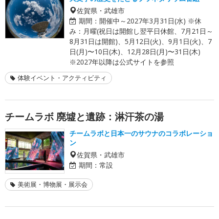
佐賀県・武雄市
期間：
開催中～2027年3月31日(水) ※休
み：月曜(祝日は開館し翌平日休館、7月21日～
8月31日は開館)、5月12日(火)、9月1日(火)、7
日(月)〜10日(木)、12月28日(月)〜31日(木)
※2027年以降は公式サイトを参照
体験イベント・アクティビティ
チームラボ 廃墟と遺跡：淋汗茶の湯
チームラボと日本一のサウナのコラボレーショ
ン
佐賀県・武雄市
期間：
常設
美術展・博物展・展示会