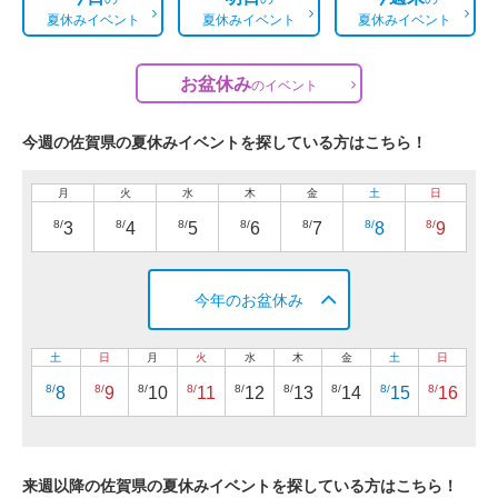
夏休みイベント
夏休みイベント
夏休みイベント
お盆休み
の
イベント
今週の佐賀県の夏休みイベントを探している方はこちら！
月
火
水
木
金
土
日
8/
8/
8/
8/
8/
8/
8/
3
4
5
6
7
8
9
今年のお盆休み
土
日
月
火
水
木
金
土
日
8/
8/
8/
8/
8/
8/
8/
8/
8/
8
9
10
11
12
13
14
15
16
来週以降の佐賀県の夏休みイベントを探している方はこちら！