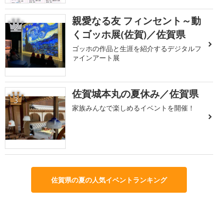
親愛なる友 フィンセント～動
2
くゴッホ展(佐賀)／佐賀県
ゴッホの作品と生涯を紹介するデジタルフ
ァインアート展
佐賀城本丸の夏休み／佐賀県
3
家族みんなで楽しめるイベントを開催！
佐賀県の夏の人気イベントランキング