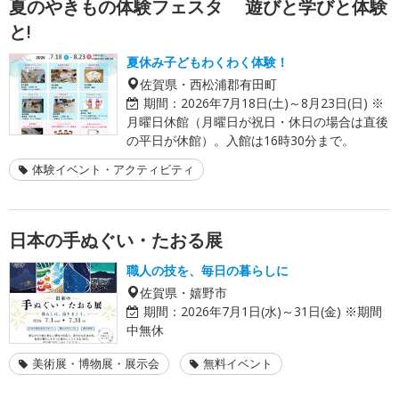
夏のやきもの体験フェスタ 遊びと学びと体験
と!
夏休み子どもわくわく体験！
佐賀県・西松浦郡有田町
期間：
2026年7月18日(土)～8月23日(日) ※
月曜日休館（月曜日が祝日・休日の場合は直後
の平日が休館）。入館は16時30分まで。
体験イベント・アクティビティ
日本の手ぬぐい・たおる展
職人の技を、毎日の暮らしに
佐賀県・嬉野市
期間：
2026年7月1日(水)～31日(金) ※期間
中無休
美術展・博物展・展示会
無料イベント