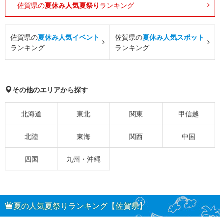
佐賀県の
夏休み人気夏祭り
ランキング
佐賀県の
夏休み人気イベント
佐賀県の
夏休み人気スポット
ランキング
ランキング
その他のエリアから探す
北海道
東北
関東
甲信越
北陸
東海
関西
中国
四国
九州・沖縄
夏の人気夏祭りランキング【佐賀県】