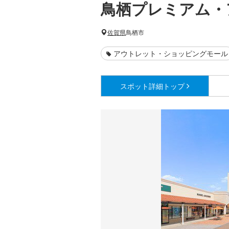
鳥栖プレミアム・
佐賀県
鳥栖市
アウトレット・ショッピングモール
スポット詳細
トップ