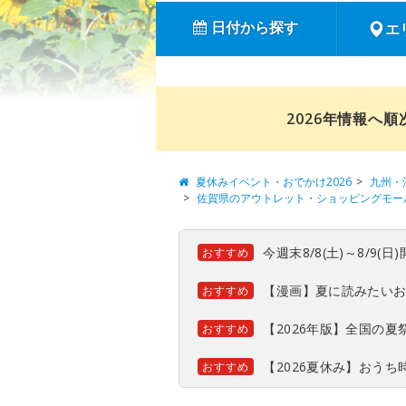
日付から探す
エ
2026年情報へ
夏休みイベント・おでかけ2026
九州・
佐賀県のアウトレット・ショッピングモー
今週末8/8(土)～8/9
おすすめ
【漫画】夏に読みたい
おすすめ
【2026年版】全国の
おすすめ
【2026夏休み】おう
おすすめ