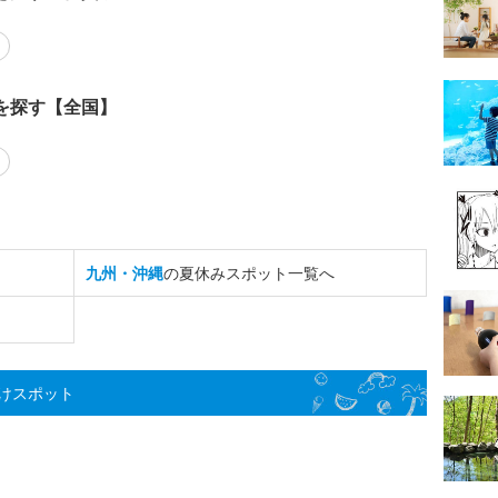
を探す【全国】
九州・沖縄
の夏休みスポット一覧へ
けスポット