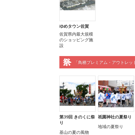
ゆめタウン佐賀
佐賀県内最大規模
のショッピング施
設
「鳥栖プレミアム・アウトレッ
第39回 きのくに祭
祇園神社の夏祭り
り
地域の夏祭り
基山の夏の風物