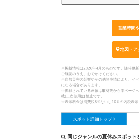
営業時間
地図・ア
※掲載情報は2026年4月のものです。随時
ご確認のうえ、おでかけください。
※自然災害の影響やその他諸事情により、イ
になる場合があります。
※掲載されている画像は取材先から本ページ
載(二次使用)は禁止です。
※表示料金は消費税8％ないし10％の内税表示
スポット詳細
トップ
同じジャンルの夏休みスポット