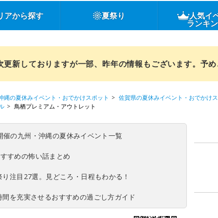
リアから探す
夏祭り
人気イ
ランキ
順次更新しておりますが一部、昨年の情報もございます。予
沖縄の夏休みイベント・おでかけスポット
佐賀県の夏休みイベント・おでかけス
ル
鳥栖プレミアム・アウトレット
(日)開催の九州・沖縄の夏休みイベント一覧
おすすめの怖い話まとめ
夏祭り注目27選。見どころ・日程もわかる！
ち時間を充実させるおすすめの過ごし方ガイド