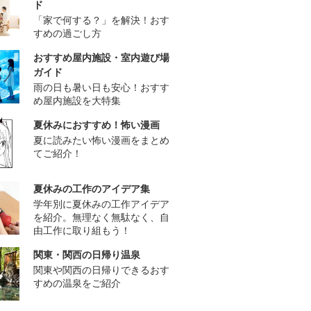
ド
「家で何する？」を解決！おす
すめの過ごし方
おすすめ屋内施設・室内遊び場
ガイド
雨の日も暑い日も安心！おすす
め屋内施設を大特集
夏休みにおすすめ！怖い漫画
夏に読みたい怖い漫画をまとめ
てご紹介！
夏休みの工作のアイデア集
学年別に夏休みの工作アイデア
を紹介。無理なく無駄なく、自
由工作に取り組もう！
関東・関西の日帰り温泉
関東や関西の日帰りできるおす
すめの温泉をご紹介