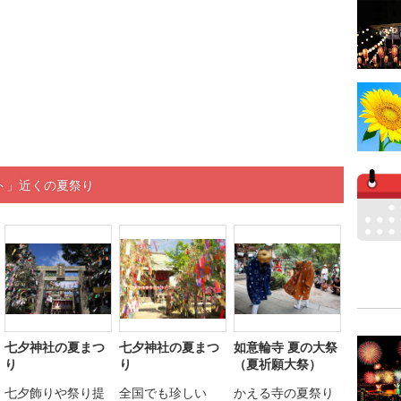
ト」近くの夏祭り
七夕神社の夏まつ
七夕神社の夏まつ
如意輪寺 夏の大祭
り
り
（夏祈願大祭）
七夕飾りや祭り提
全国でも珍しい
かえる寺の夏祭り