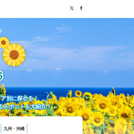
リア別に探せる！
るスポットを大紹介！
九州・沖縄