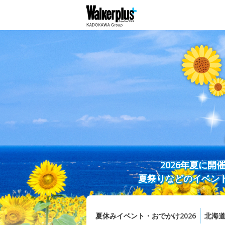
2026年夏に
夏祭りなどのイベン
夏休みイベント・おでかけ2026
北海