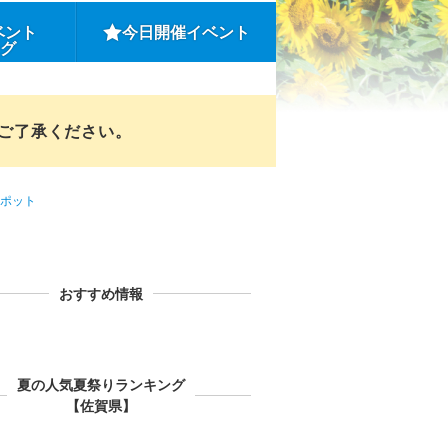
ベント
今日開催イベント
ング
めご了承ください。
ポット
おすすめ情報
夏の人気夏祭りランキング
【佐賀県】