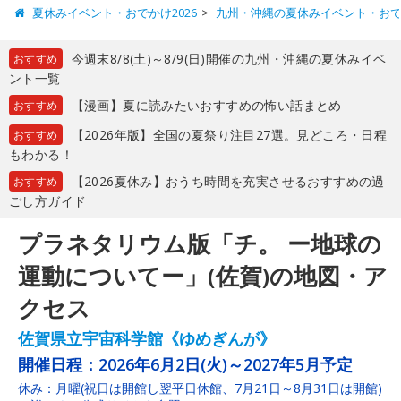
夏休みイベント・おでかけ2026
九州・沖縄の夏休みイベント・お
今週末8/8(土)～8/9(日)開催の九州・沖縄の夏休みイベ
おすすめ
ント一覧
【漫画】夏に読みたいおすすめの怖い話まとめ
おすすめ
【2026年版】全国の夏祭り注目27選。見どころ・日程
おすすめ
もわかる！
【2026夏休み】おうち時間を充実させるおすすめの過
おすすめ
ごし方ガイド
プラネタリウム版「チ。 ー地球の
運動についてー」(佐賀)の地図・ア
クセス
佐賀県立宇宙科学館《ゆめぎんが》
開催日程：
2026年6月2日(火)～2027年5月予定
休み：月曜(祝日は開館し翌平日休館、7月21日～8月31日は開館)