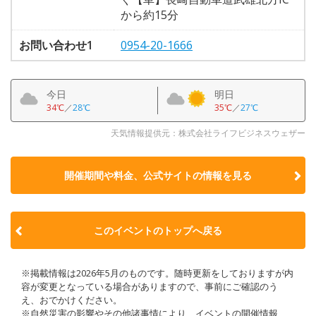
から約15分
お問い合わせ1
0954-20-1666
今日
明日
34℃
／
28℃
35℃
／
27℃
天気情報提供元：株式会社ライフビジネスウェザー
開催期間や料金、公式サイトの
情報を見る
このイベントのトップへ戻る
※掲載情報は2026年5月のものです。随時更新をしておりますが内
容が変更となっている場合がありますので、事前にご確認のう
え、おでかけください。
※自然災害の影響やその他諸事情により、イベントの開催情報、