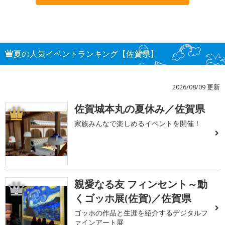
夏の人気イベントランキング【佐賀県】
2026/08/09 更新
佐賀城本丸の夏休み／佐賀県
1
家族みんなで楽しめるイベントを開催！
親愛なる友 フィンセント～動
2
くゴッホ展(佐賀)／佐賀県
ゴッホの作品と生涯を紹介するデジタルフ
ァインアート展