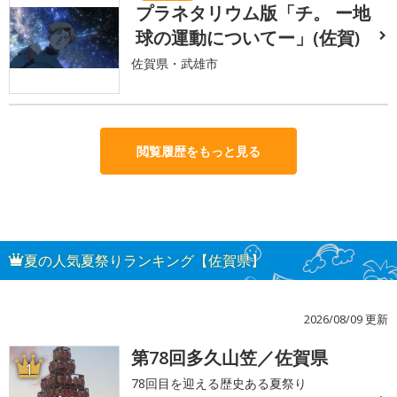
プラネタリウム版「チ。 ー地
球の運動についてー」(佐賀)
佐賀県・武雄市
閲覧履歴をもっと見る
夏の人気夏祭りランキング【佐賀県】
2026/08/09 更新
第78回多久山笠／佐賀県
1
78回目を迎える歴史ある夏祭り