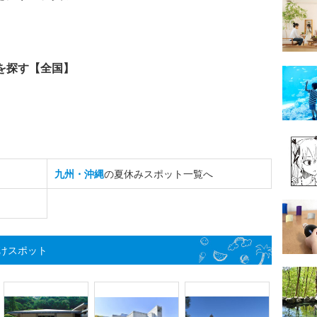
を探す【全国】
九州・沖縄
の夏休みスポット一覧へ
けスポット