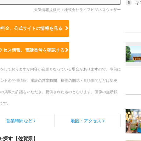
キ
5
天気情報提供元：株式会社ライフビジネスウェザー
や料金、公式サイトの
情報を見る
クセス情報、電話番号を確認する
更新をしておりますが内容が変更となっている場合がありますので、事前に
ベントの開催情報、施設の営業時間、植物の開花・見頃期間などは変更
への掲載の許諾をいただき、提供されたものとなります。画像の無断転
です。
営業時間など
地図・アクセス
を探す【佐賀県】