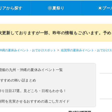
リアから探す
夏祭り
プー
順次更新しておりますが一部、昨年の情報もございます。予
沖縄の夏休みイベント・おでかけスポット
佐賀県の夏休みイベント・おでかけス
(日)開催の九州・沖縄の夏休みイベント一覧
おすすめの怖い話まとめ
夏祭り注目27選。見どころ・日程もわかる！
ち時間を充実させるおすすめの過ごし方ガイド