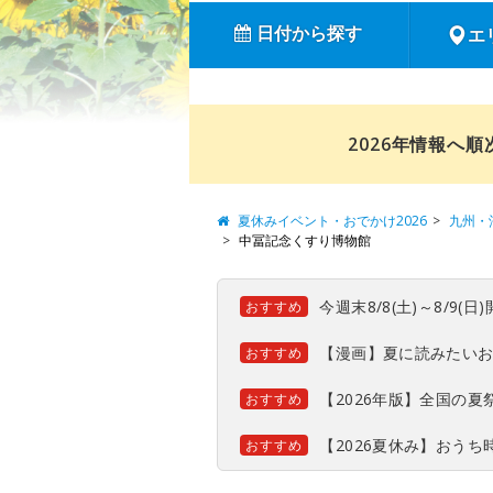
日付から探す
エ
2026年情報へ
夏休みイベント・おでかけ2026
九州・
中冨記念くすり博物館
今週末8/8(土)～8/9
おすすめ
【漫画】夏に読みたい
おすすめ
【2026年版】全国の
おすすめ
【2026夏休み】おう
おすすめ