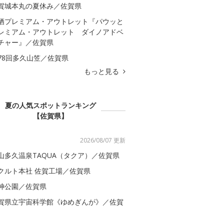
賀城本丸の夏休み／佐賀県
栖プレミアム・アウトレット『パウッと
レミアム・アウトレット ダイノアドベ
チャー』／佐賀県
78回多久山笠／佐賀県
もっと見る
夏の人気スポットランキング
【佐賀県】
2026/08/07 更新
山多久温泉TAQUA（タクア）／佐賀県
クルト本社 佐賀工場／佐賀県
神公園／佐賀県
賀県立宇宙科学館《ゆめぎんが》／佐賀