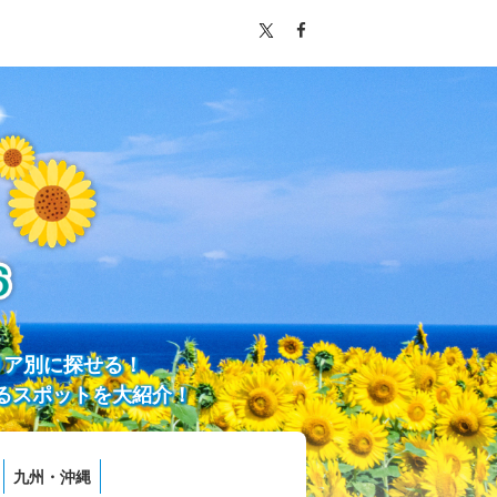
リア別に探せる！
るスポットを大紹介！
九州・沖縄