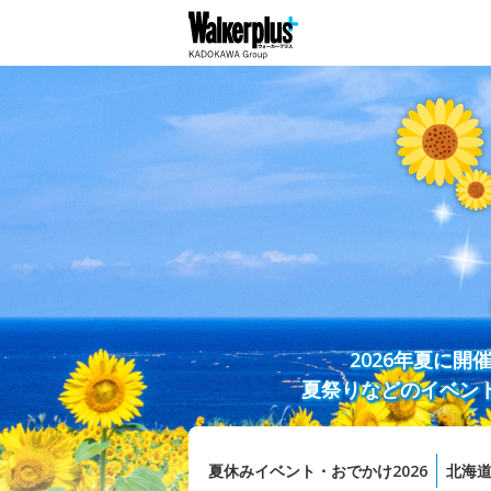
2026年夏に
夏祭りなどのイベン
夏休みイベント・おでかけ2026
北海