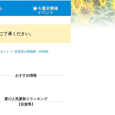
ル
今週末開催
イベント
めご了承ください。
ポット
佐賀県の博物館・科学館
おすすめ情報
夏の人気夏祭りランキング
【佐賀県】