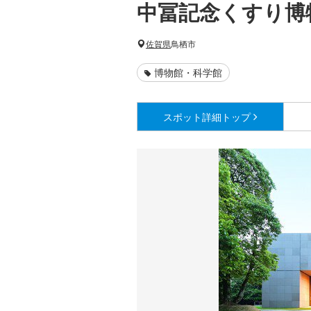
中冨記念くすり博
佐賀県
鳥栖市
博物館・科学館
スポット詳細
トップ