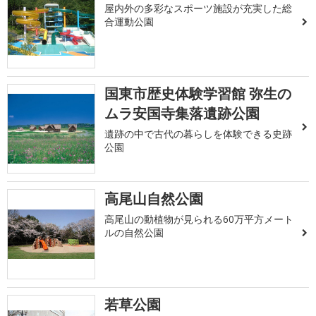
屋内外の多彩なスポーツ施設が充実した総
合運動公園
国東市歴史体験学習館 弥生の
ムラ安国寺集落遺跡公園
遺跡の中で古代の暮らしを体験できる史跡
公園
高尾山自然公園
高尾山の動植物が見られる60万平方メート
ルの自然公園
若草公園