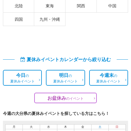
北陸
東海
関西
中国
四国
九州・沖縄
夏休みイベントカレンダーから絞り込む
今日
明日
今週末
の
の
の
夏休みイベント
夏休みイベント
夏休みイベント
お盆休み
の
イベント
今週の大分県の夏休みイベントを探している方はこちら！
月
火
水
木
金
土
日