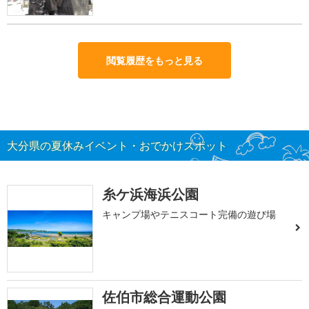
閲覧履歴をもっと見る
大分県の夏休みイベント・おでかけスポット
糸ケ浜海浜公園
キャンプ場やテニスコート完備の遊び場
佐伯市総合運動公園