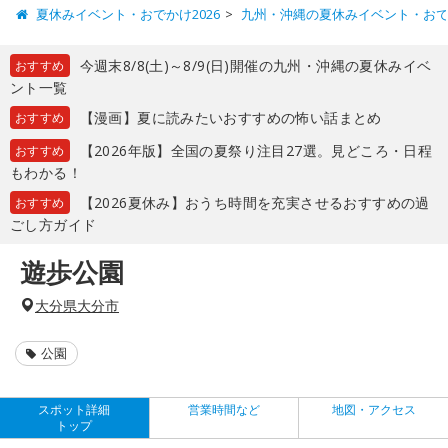
夏休みイベント・おでかけ2026
九州・沖縄の夏休みイベント・お
今週末8/8(土)～8/9(日)開催の九州・沖縄の夏休みイベ
おすすめ
ント一覧
【漫画】夏に読みたいおすすめの怖い話まとめ
おすすめ
【2026年版】全国の夏祭り注目27選。見どころ・日程
おすすめ
もわかる！
【2026夏休み】おうち時間を充実させるおすすめの過
おすすめ
ごし方ガイド
遊歩公園
大分県大分市
公園
スポット詳細
営業時間など
地図・アクセス
トップ