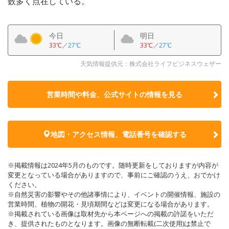
数多く点在している。
今日
明日
33℃
／
27℃
33℃
／
27℃
天気情報提供元：株式会社ライフビジネスウェザー
営業時間や料金、公式サイトの
情報を見る
地図・アクセス情報、電話番号を確認する
※掲載情報は2024年5月のものです。随時更新をしておりますが内容が
変更となっている場合がありますので、事前にご確認のうえ、おでかけ
ください。
※自然災害の影響やその他諸事情により、イベントの開催情報、施設の
営業時間、植物の開花・見頃期間などは変更になる場合があります。
※掲載されている画像は取材先から本ページへの掲載の許諾をいただ
き、提供されたものとなります。画像の無断転載(二次使用)は禁止で