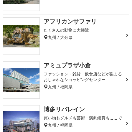
アフリカンサファリ
たくさんの動物に大接近
九州 / 大分県
アミュプラザ小倉
ファッション・雑貨・飲食店などが集まる
おしゃれなショッピングセンター
九州 / 福岡県
博多リバレイン
買い物もグルメも芸術・演劇鑑賞もここで
九州 / 福岡県