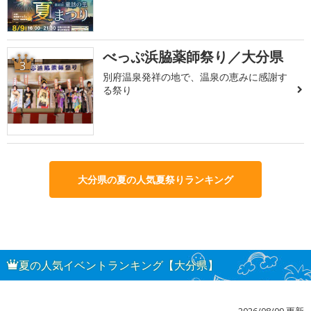
べっぷ浜脇薬師祭り／大分県
3
別府温泉発祥の地で、温泉の恵みに感謝す
る祭り
大分県の夏の人気夏祭りランキング
夏の人気イベントランキング【大分県】