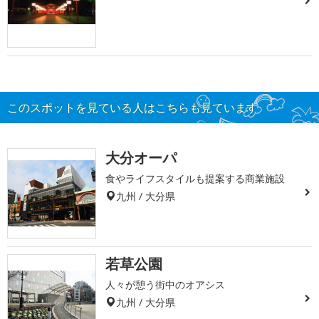
このスポットを見ている人はこちらも見ています
大分オーパ
食やライフスタイルも提案する商業施設
九州 / 大分県
若草公園
人々が憩う街中のオアシス
九州 / 大分県