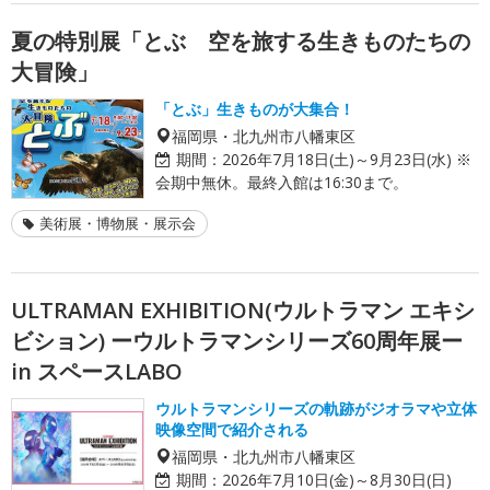
夏の特別展「とぶ 空を旅する生きものたちの
大冒険」
「とぶ」生きものが大集合！
福岡県・北九州市八幡東区
期間：
2026年7月18日(土)～9月23日(水) ※
会期中無休。最終入館は16:30まで。
美術展・博物展・展示会
ULTRAMAN EXHIBITION(ウルトラマン エキシ
ビション) ーウルトラマンシリーズ60周年展ー
in スペースLABO
ウルトラマンシリーズの軌跡がジオラマや立体
映像空間で紹介される
福岡県・北九州市八幡東区
期間：
2026年7月10日(金)～8月30日(日)