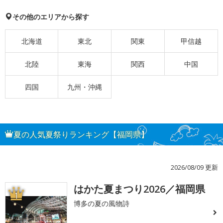
その他のエリアから探す
北海道
東北
関東
甲信越
北陸
東海
関西
中国
四国
九州・沖縄
夏の人気夏祭りランキング【福岡県】
2026/08/09 更新
はかた夏まつり2026／福岡県
1
博多の夏の風物詩