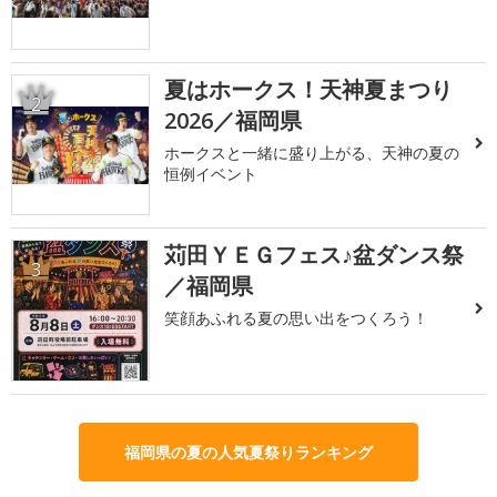
夏はホークス！天神夏まつり
2
2026／福岡県
ホークスと一緒に盛り上がる、天神の夏の
恒例イベント
苅田ＹＥＧフェス♪盆ダンス祭
3
／福岡県
笑顔あふれる夏の思い出をつくろう！
福岡県の夏の人気夏祭りランキング