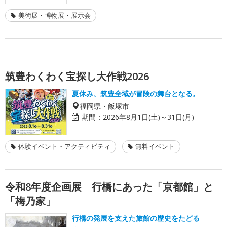
美術展・博物展・展示会
筑豊わくわく宝探し大作戦2026
夏休み、筑豊全域が冒険の舞台となる。
福岡県・飯塚市
期間：
2026年8月1日(土)～31日(月)
体験イベント・アクティビティ
無料イベント
令和8年度企画展 行橋にあった「京都館」と
「梅乃家」
行橋の発展を支えた旅館の歴史をたどる