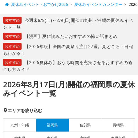
夏休みイベント・おでかけ2026
夏休みイベントカレンダー
20
今週末8/8(土)～8/9(日)開催の九州・沖縄の夏休みイベ
おすすめ
ント一覧
【漫画】夏に読みたいおすすめの怖い話まとめ
おすすめ
【2026年版】全国の夏祭り注目27選。見どころ・日程
おすすめ
もわかる！
【2026夏休み】おうち時間を充実させるおすすめの過
おすすめ
ごし方ガイド
2026年8月17日(月)開催の福岡県の夏休
みイベント一覧
エリアを絞り込む
九州・沖縄
福岡県
佐賀県
長崎県