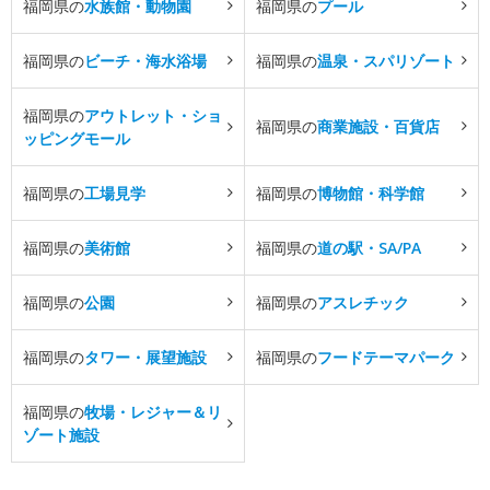
福岡県の
水族館・動物園
福岡県の
プール
福岡県の
ビーチ・海水浴場
福岡県の
温泉・スパリゾート
福岡県の
アウトレット・ショ
福岡県の
商業施設・百貨店
ッピングモール
福岡県の
工場見学
福岡県の
博物館・科学館
福岡県の
美術館
福岡県の
道の駅・SA/PA
福岡県の
公園
福岡県の
アスレチック
福岡県の
タワー・展望施設
福岡県の
フードテーマパーク
福岡県の
牧場・レジャー＆リ
ゾート施設