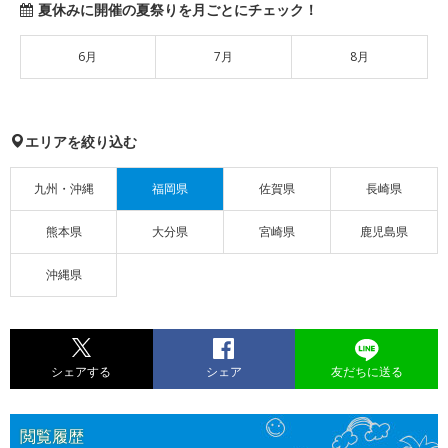
夏休みに開催の夏祭りを月ごとにチェック！
6月
7月
8月
エリアを絞り込む
九州・沖縄
福岡県
佐賀県
長崎県
熊本県
大分県
宮崎県
鹿児島県
沖縄県
シェアする
シェア
友だちに送る
閲覧履歴