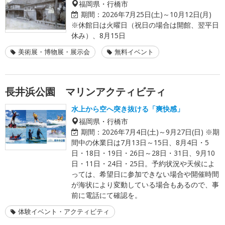
福岡県・行橋市
期間：
2026年7月25日(土)～10月12日(月)
※休館日は火曜日（祝日の場合は開館、翌平日
休み）、8月15日
美術展・博物展・展示会
無料イベント
長井浜公園 マリンアクティビティ
水上から空へ突き抜ける「爽快感」
福岡県・行橋市
期間：
2026年7月4日(土)～9月27日(日) ※期
間中の休業日は7月13日～15日、8月4日・5
日・18日・19日・26日～28日・31日、9月10
日・11日・24日・25日。予約状況や天候によ
っては、希望日に参加できない場合や開催時間
が海状により変動している場合もあるので、事
前に電話にて確認を。
体験イベント・アクティビティ