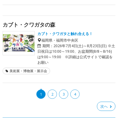
カブト・クワガタの森
カブト・クワガタと触れ合える！
福岡県・福岡市中央区
期間：
2026年7月4日(土)～8月23日(日) ※土
日祝日は10:00～19:00、お盆期間(8/8～8/16)
は9:00～19:00 ※詳細は公式サイトで確認を
お願い
美術展・博物展・展示会
1
2
3
4
次へ