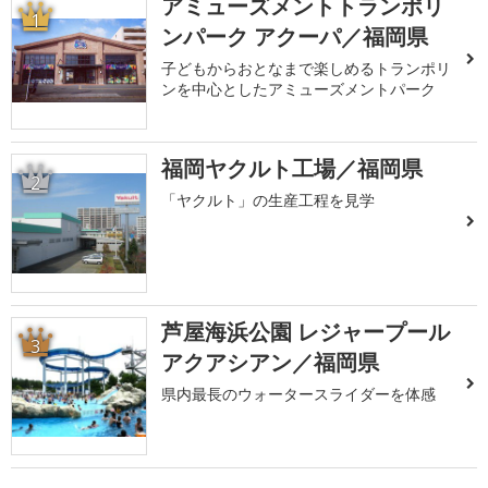
アミューズメントトランポリ
1
ンパーク アクーパ／福岡県
子どもからおとなまで楽しめるトランポリ
ンを中心としたアミューズメントパーク
福岡ヤクルト工場／福岡県
2
「ヤクルト」の生産工程を見学
芦屋海浜公園 レジャープール
3
アクアシアン／福岡県
県内最長のウォータースライダーを体感