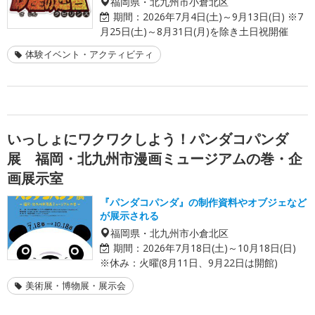
福岡県・北九州市小倉北区
期間：
2026年7月4日(土)～9月13日(日) ※7
月25日(土)～8月31日(月)を除き土日祝開催
体験イベント・アクティビティ
いっしょにワクワクしよう！パンダコパンダ
展 福岡・北九州市漫画ミュージアムの巻・企
画展示室
『パンダコパンダ』の制作資料やオブジェなど
が展示される
福岡県・北九州市小倉北区
期間：
2026年7月18日(土)～10月18日(日)
※休み：火曜(8月11日、9月22日は開館)
美術展・博物展・展示会