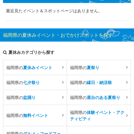
最近見たイベント＆スポットページはありません。
福岡県の夏休みイベント・おでかけスポットを探す
夏休みカテゴリから探す
福岡県の
夏休みイベント
福岡県の
夏祭り
福岡県の
七夕祭り
福岡県の
縁日・納涼祭
福岡県の
盆踊り
福岡県の
屋台のある夏祭り
福岡県の
体験イベント・アク
福岡県の
無料イベント
ティビティ
福岡県の
グルメ・フードフェ