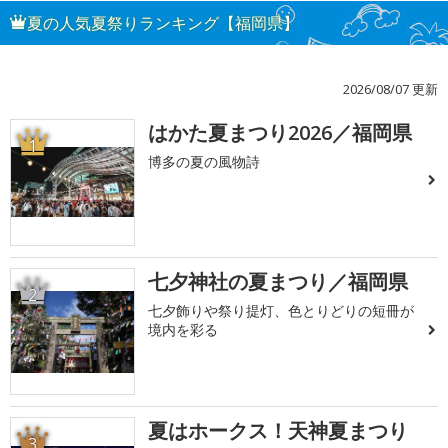
夏の人気夏祭りランキング【福岡県】
2026/08/07 更新
はかた夏まつり2026／福岡県
1
博多の夏の風物詩
七夕神社の夏まつり／福岡県
2
七夕飾りや祭り提灯、色とりどりの短冊が
境内を彩る
夏はホークス！天神夏まつり
3