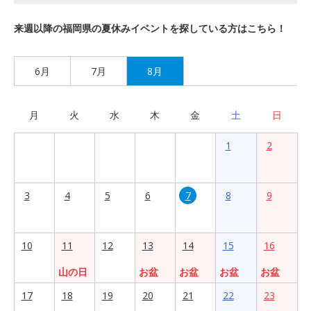
来週以降の福岡県の夏休みイベントを探している方はこちら！
6月
7月
8月
月
火
水
木
金
土
日
1
2
3
4
5
6
7
8
9
10
11
12
13
14
15
16
山の日
お盆
お盆
お盆
お盆
17
18
19
20
21
22
23