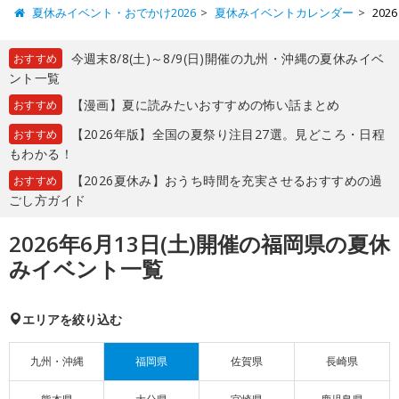
夏休みイベント・おでかけ2026
夏休みイベントカレンダー
20
今週末8/8(土)～8/9(日)開催の九州・沖縄の夏休みイベ
おすすめ
ント一覧
【漫画】夏に読みたいおすすめの怖い話まとめ
おすすめ
【2026年版】全国の夏祭り注目27選。見どころ・日程
おすすめ
もわかる！
【2026夏休み】おうち時間を充実させるおすすめの過
おすすめ
ごし方ガイド
2026年6月13日(土)開催の福岡県の夏休
みイベント一覧
エリアを絞り込む
九州・沖縄
福岡県
佐賀県
長崎県