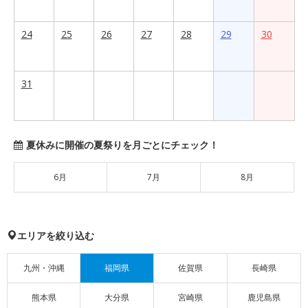
24
25
26
27
28
29
30
31
夏休みに開催の夏祭りを月ごとにチェック！
6月
7月
8月
エリアを絞り込む
九州・沖縄
福岡県
佐賀県
長崎県
熊本県
大分県
宮崎県
鹿児島県