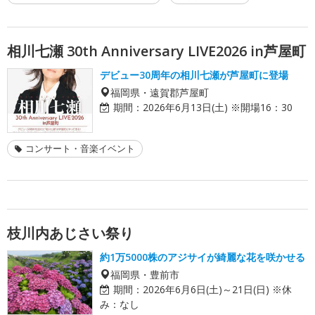
相川七瀬 30th Anniversary LIVE2026 in芦屋町
デビュー30周年の相川七瀬が芦屋町に登場
福岡県・遠賀郡芦屋町
期間：
2026年6月13日(土) ※開場16：30
コンサート・音楽イベント
枝川内あじさい祭り
約1万5000株のアジサイが綺麗な花を咲かせる
福岡県・豊前市
期間：
2026年6月6日(土)～21日(日) ※休
み：なし