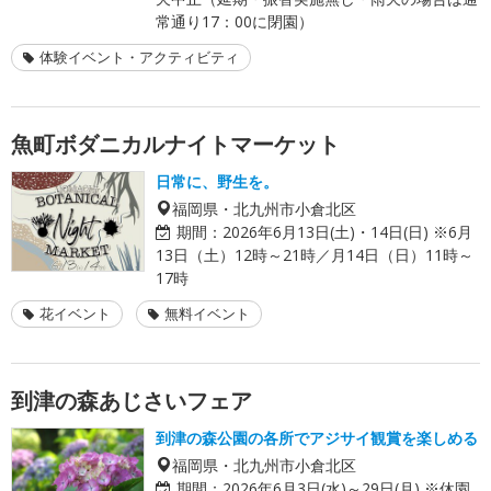
常通り17：00に閉園）
体験イベント・アクティビティ
魚町ボダニカルナイトマーケット
日常に、野生を。
福岡県・北九州市小倉北区
期間：
2026年6月13日(土)・14日(日) ※6月
13日（土）12時～21時／月14日（日）11時～
17時
花イベント
無料イベント
到津の森あじさいフェア
到津の森公園の各所でアジサイ観賞を楽しめる
福岡県・北九州市小倉北区
期間：
2026年6月3日(水)～29日(月) ※休園