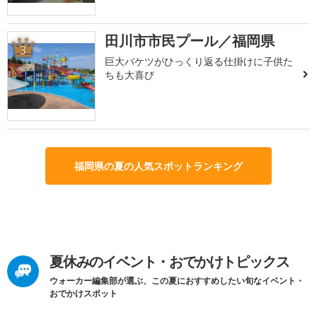
田川市市民プール／福岡県
3
巨大バケツがひっくり返る仕掛けに子供た
ちも大喜び
福岡県の夏の人気スポットランキング
夏休みのイベント・おでかけトピックス
ウォーカー編集部が選ぶ、この夏におすすめしたい旬なイベント・
おでかけスポット