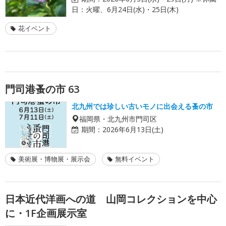
日：火曜、6月24日(水)・25日(木)
花イベント
門司港蚤の市 63
北九州では珍しい古いモノに出会える蚤の市
福岡県・北九州市門司区
期間：
2026年6月13日(土)
美術展・博物展・展示会
無料イベント
日本近代洋画への道 山岡コレクションを中心
に・1F企画展示室