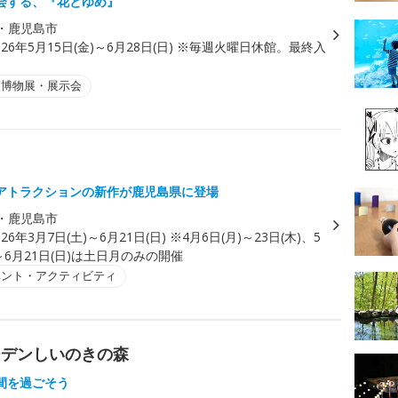
会する、『花とゆめ』
・鹿児島市
026年5月15日(金)～6月28日(日) ※毎週火曜日休館。最終入
・博物展・展示会
アトラクションの新作が鹿児島県に登場
・鹿児島市
026年3月7日(土)～6月21日(日) ※4月6日(月)～23日(木)、5
)～6月21日(日)は土日月のみの開催
ベント・アクティビティ
ーデンしいのきの森
間を過ごそう