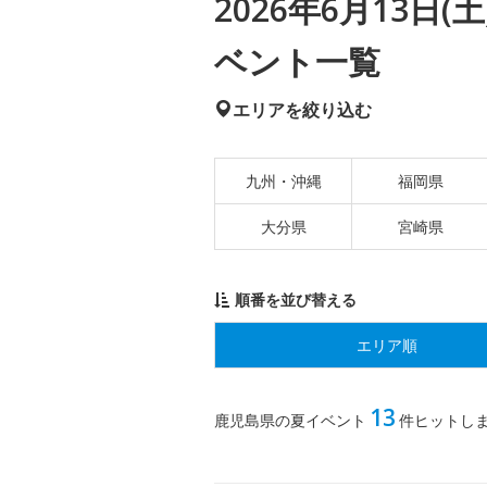
2026年6月13日
ベント一覧
エリアを絞り込む
九州・沖縄
福岡県
大分県
宮崎県
順番を並び替える
エリア順
13
鹿児島県の夏イベント
件ヒットし