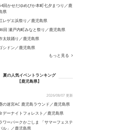
54回かせだゆめぴか本町七夕まつり／鹿
島県
江レゲエ浜祭り／鹿児島県
46回 瀬戸内町みなと祭り／鹿児島県
作太鼓踊り／鹿児島県
ゴシドン／鹿児島県
もっと見る
夏の人気イベントランキング
【鹿児島県】
2026/08/07 更新
塵の迷宮AC 鹿児島ラウンド／鹿児島県
タデーナイトフォレスト／鹿児島県
ラワーパークかごしま 「サマーフェステ
バル」／鹿児島県