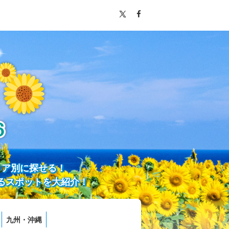
リア別に探せる！
るスポットを大紹介！
九州・沖縄