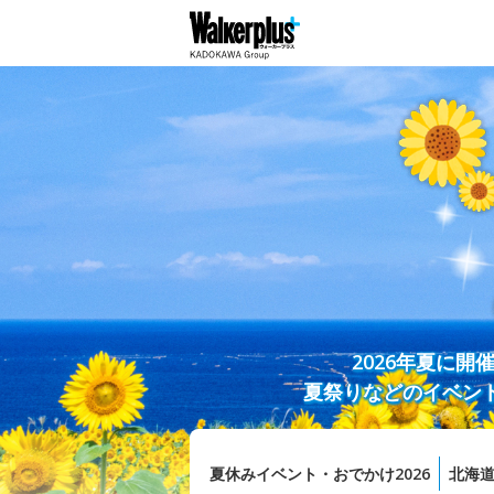
2026年夏に
夏祭りなどのイベン
夏休みイベント・おでかけ2026
北海