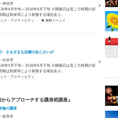
・伊佐市
026年6月中旬～2026年6月下旬 ※開催日は見ごろ時期の目
時期は気候等により前後する場合あり。
ベント・アクティビティ
無料イベント
里
で、さまざまな品種のあじさいが
・出水市
026年5月下旬～2026年6月下旬 ※開催日は見ごろ時期の目
時期は気候等により前後する場合あり。
ベント・アクティビティ
柔術からアプローチする護身術講座』
本物の護身
・姶良市