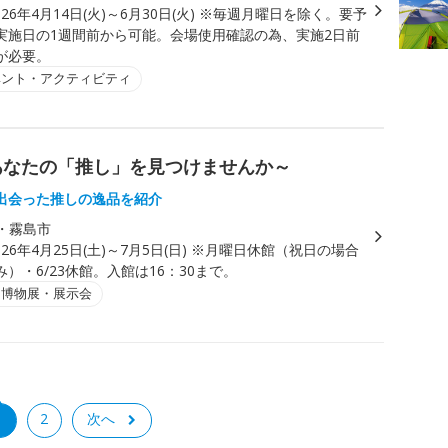
026年4月14日(火)～6月30日(火) ※毎週月曜日を除く。要予
実施日の1週間前から可能。会場使用確認の為、実施2日前
が必要。
ベント・アクティビティ
あなたの「推し」を見つけませんか～
出会った推しの逸品を紹介
・霧島市
026年4月25日(土)～7月5日(日) ※月曜日休館（祝日の場合
）・6/23休館。入館は16：30まで。
・博物展・展示会
1
2
次へ