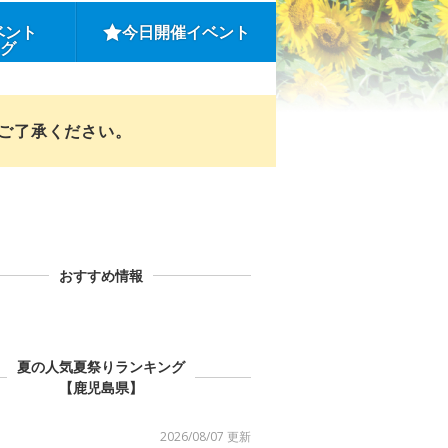
ベント
今日開催イベント
ング
めご了承ください。
おすすめ情報
夏の人気夏祭りランキング
【鹿児島県】
2026/08/07 更新