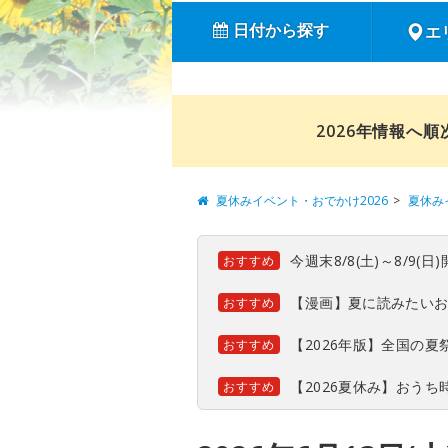
日付から探す
エ
2026年情報へ
夏休みイベント・おでかけ2026
夏休み
今週末8/8(土)～8/9
おすすめ
【漫画】夏に読みたい
おすすめ
【2026年版】全国の
おすすめ
【2026夏休み】おう
おすすめ