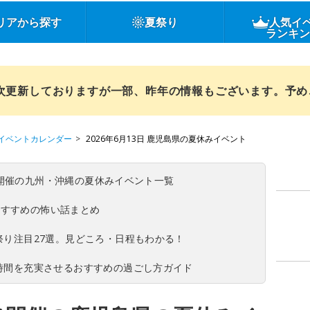
リアから探す
夏祭り
人気イ
ランキ
順次更新しておりますが一部、昨年の情報もございます。予
イベントカレンダー
2026年6月13日 鹿児島県の夏休みイベント
(日)開催の九州・沖縄の夏休みイベント一覧
おすすめの怖い話まとめ
夏祭り注目27選。見どころ・日程もわかる！
ち時間を充実させるおすすめの過ごし方ガイド