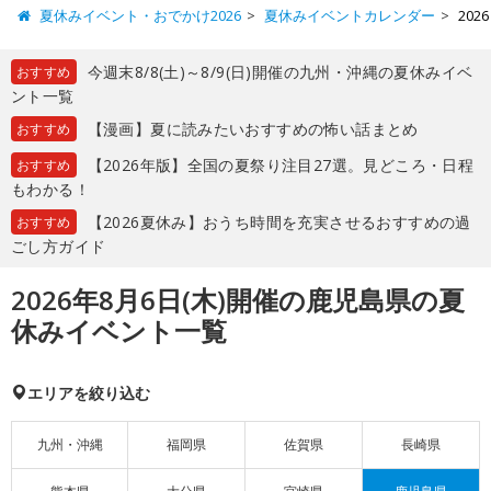
夏休みイベント・おでかけ2026
夏休みイベントカレンダー
20
今週末8/8(土)～8/9(日)開催の九州・沖縄の夏休みイベ
おすすめ
ント一覧
【漫画】夏に読みたいおすすめの怖い話まとめ
おすすめ
【2026年版】全国の夏祭り注目27選。見どころ・日程
おすすめ
もわかる！
【2026夏休み】おうち時間を充実させるおすすめの過
おすすめ
ごし方ガイド
2026年8月6日(木)開催の鹿児島県の夏
休みイベント一覧
エリアを絞り込む
九州・沖縄
福岡県
佐賀県
長崎県