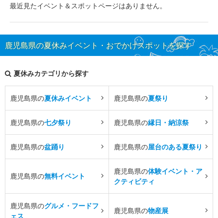
最近見たイベント＆スポットページはありません。
鹿児島県の夏休みイベント・おでかけスポットを探す
夏休みカテゴリから探す
鹿児島県の
夏休みイベント
鹿児島県の
夏祭り
鹿児島県の
七夕祭り
鹿児島県の
縁日・納涼祭
鹿児島県の
盆踊り
鹿児島県の
屋台のある夏祭り
鹿児島県の
体験イベント・ア
鹿児島県の
無料イベント
クティビティ
鹿児島県の
グルメ・フードフ
鹿児島県の
物産展
ェス