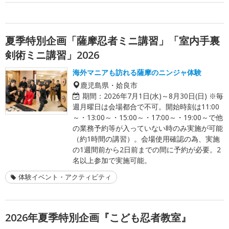
夏季特別企画「薩摩忍者ミニ講習」「室内手裏
剣術ミニ講習」2026
海外マニアも訪れる薩摩のニンジャ体験
鹿児島県・姶良市
期間：
2026年7月1日(水)～8月30日(日) ※毎
週月曜日は会場都合で不可。開始時刻は11:00
～・13:00～・15:00～・17:00～・19:00～で他
の業務予約等が入っていない時のみ実施が可能
（約1時間の講習）。会場使用確認の為、実施
の1週間前から2日前までの間に予約が必要。2
名以上参加で実施可能。
体験イベント・アクティビティ
2026年夏季特別企画『こども忍者教室』