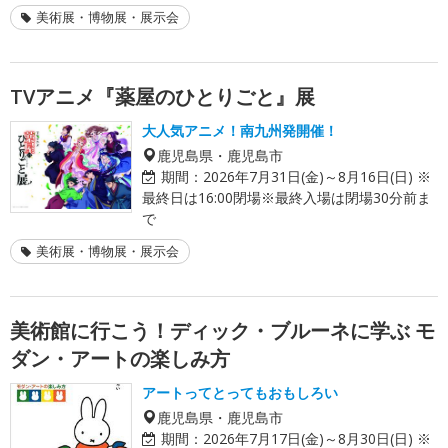
美術展・博物展・展示会
TVアニメ『薬屋のひとりごと』展
大人気アニメ！南九州発開催！
鹿児島県・鹿児島市
期間：
2026年7月31日(金)～8月16日(日) ※
最終日は16:00閉場※最終入場は閉場30分前ま
で
美術展・博物展・展示会
美術館に行こう！ディック・ブルーネに学ぶ モ
ダン・アートの楽しみ方
アートってとってもおもしろい
鹿児島県・鹿児島市
期間：
2026年7月17日(金)～8月30日(日) ※