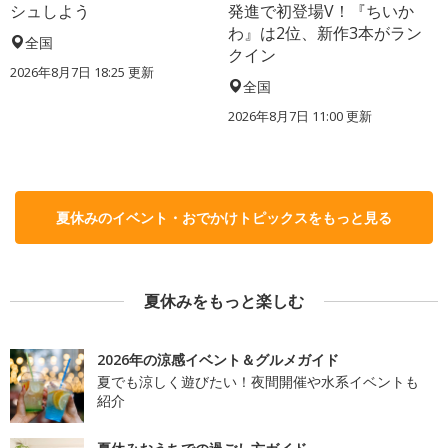
シュしよう
発進で初登場V！『ちいか
わ』は2位、新作3本がラン
全国
クイン
2026年8月7日 18:25
更新
全国
2026年8月7日 11:00
更新
夏休みのイベント・おでかけトピックスをもっと見る
夏休みをもっと楽しむ
2026年の涼感イベント＆グルメガイド
夏でも涼しく遊びたい！夜間開催や水系イベントも
紹介