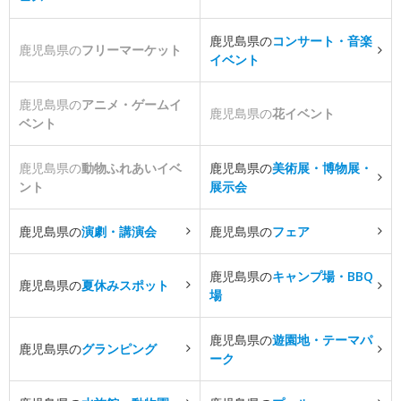
鹿児島県の
コンサート・音楽
鹿児島県の
フリーマーケット
イベント
鹿児島県の
アニメ・ゲームイ
鹿児島県の
花イベント
ベント
鹿児島県の
動物ふれあいイベ
鹿児島県の
美術展・博物展・
ント
展示会
鹿児島県の
演劇・講演会
鹿児島県の
フェア
鹿児島県の
キャンプ場・BBQ
鹿児島県の
夏休みスポット
場
鹿児島県の
遊園地・テーマパ
鹿児島県の
グランピング
ーク