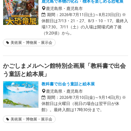
鹿児島で本物の化石・標本を楽しめる恐竜展
鹿児島県・鹿児島市
期間：
2026年7月11日(土)～8月23日(日) ※
休館日は7/13・21・27、8/3・10・17。最終入
場17:30。7/11（土）の入場は開場式終了後
（9:20頃）から。
美術展・博物展・展示会
かごしまメルヘン館特別企画展「教科書で出会
う童話と絵本展」
教科書で出会う童話と絵本展
鹿児島県・鹿児島市
期間：
2026年7月10日(金)～9月14日(月) ※
休館日は火曜日（祝日の場合は翌平日が休
館）。最終入館は17時30分まで。
美術展・博物展・展示会