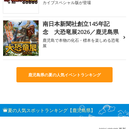
カイブスペシャル版が登場
南日本新聞社創立145年記
3
念 大恐竜展2026／鹿児島県
鹿児島で本物の化石・標本を楽しめる恐竜
展
鹿児島県の夏の人気イベントランキング
夏の人気スポットランキング【鹿児島県】