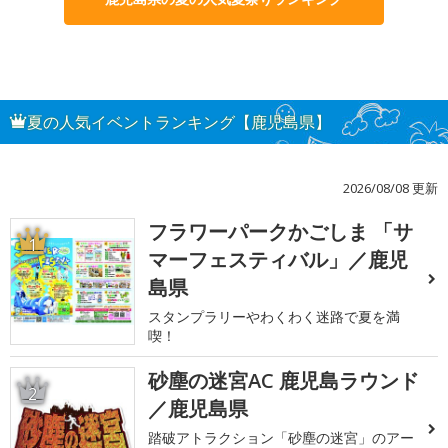
夏の人気イベントランキング【鹿児島県】
2026/08/08 更新
フラワーパークかごしま 「サ
1
マーフェスティバル」／鹿児
島県
スタンプラリーやわくわく迷路で夏を満
喫！
砂塵の迷宮AC 鹿児島ラウンド
2
／鹿児島県
踏破アトラクション「砂塵の迷宮」のアー