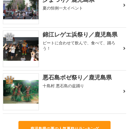
夏の恒例一大イベント
錦江レゲエ浜祭り／鹿児島県
2
ビートに合わせて飲んで、食べて、踊ろ
う！
悪石島ボゼ祭り／鹿児島県
3
十島村 悪石島の盆踊り
鹿児島県の夏の人気夏祭りランキング