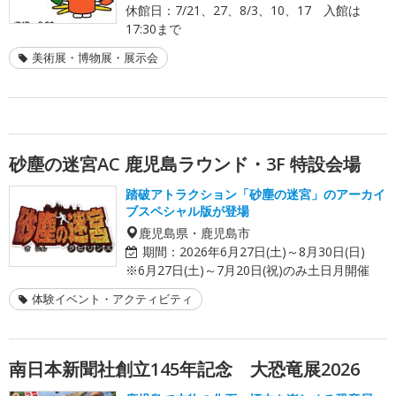
休館日：7/21、27、8/3、10、17 入館は
17:30まで
美術展・博物展・展示会
砂塵の迷宮AC 鹿児島ラウンド・3F 特設会場
踏破アトラクション「砂塵の迷宮」のアーカイ
ブスペシャル版が登場
鹿児島県・鹿児島市
期間：
2026年6月27日(土)～8月30日(日)
※6月27日(土)～7月20日(祝)のみ土日月開催
体験イベント・アクティビティ
南日本新聞社創立145年記念 大恐竜展2026