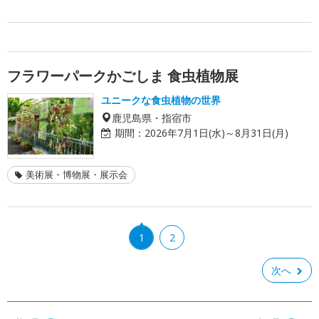
フラワーパークかごしま 食虫植物展
ユニークな食虫植物の世界
鹿児島県・指宿市
期間：
2026年7月1日(水)～8月31日(月)
美術展・博物展・展示会
1
2
次へ