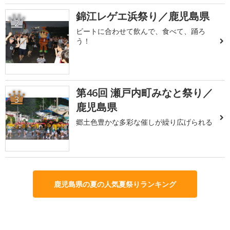
錦江レゲエ浜祭り／鹿児島県
2
ビートに合わせて飲んで、食べて、踊ろ
う！
第46回 瀬戸内町みなと祭り／
3
鹿児島県
郷土色豊かな多彩な催しが繰り広げられる
鹿児島県の夏の人気夏祭りランキング