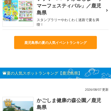
3
マーフェスティバル」／鹿児
島県
スタンプラリーやわくわく迷路で夏を満
喫！
鹿児島県の夏の人気イベントランキング
夏の人気スポットランキング【鹿児島県】
2026/08/07 更新
かごしま健康の森公園／鹿児
1
島県