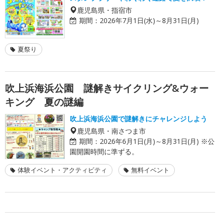
鹿児島県・指宿市
期間：
2026年7月1日(水)～8月31日(月)
夏祭り
吹上浜海浜公園 謎解きサイクリング&ウォー
キング 夏の謎編
吹上浜海浜公園で謎解きにチャレンジしよう
鹿児島県・南さつま市
期間：
2026年6月1日(月)～8月31日(月) ※公
園開園時間に準ずる。
体験イベント・アクティビティ
無料イベント