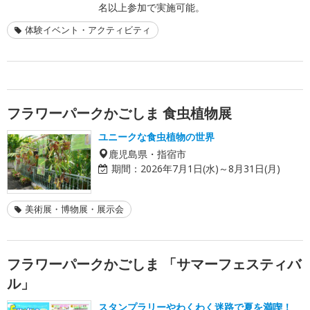
名以上参加で実施可能。
体験イベント・アクティビティ
フラワーパークかごしま 食虫植物展
ユニークな食虫植物の世界
鹿児島県・指宿市
期間：
2026年7月1日(水)～8月31日(月)
美術展・博物展・展示会
フラワーパークかごしま 「サマーフェスティバ
ル」
スタンプラリーやわくわく迷路で夏を満喫！