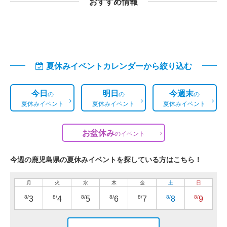
おすすめ情報
夏休みイベントカレンダーから絞り込む
今日
明日
今週末
の
の
の
夏休みイベント
夏休みイベント
夏休みイベント
お盆休み
の
イベント
今週の鹿児島県の夏休みイベントを探している方はこちら！
月
火
水
木
金
土
日
8/
8/
8/
8/
8/
8/
8/
3
4
5
6
7
8
9