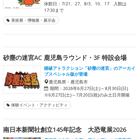
休館日：7/21、27、8/3、10、17 入館は
17:30まで
美術展・博物展・展示会
砂塵の迷宮AC 鹿児島ラウンド・3F 特設会場
踏破アトラクション「砂塵の迷宮」のアーカイ
ブスペシャル版が登場
鹿児島県・鹿児島市
期間：
2026年6月27日(土)～8月30日(日)
※6月27日(土)～7月20日(祝)のみ土日月開催
体験イベント・アクティビティ
南日本新聞社創立145年記念 大恐竜展2026