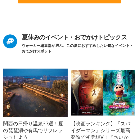
夏休みのイベント・おでかけトピックス
ウォーカー編集部が選ぶ、この夏におすすめしたい旬なイベント・
おでかけスポット
関西の日帰り温泉37選！夏
【映画ランキング】『スパ
の琵琶湖や有馬でリフレッ
イダーマン』シリーズ最高
シュしよう
発進で初登場V！『ちいか