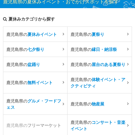
鹿児島県の夏休みイベント・おでかけスポットを探す
夏休みカテゴリから探す
鹿児島県の
夏休みイベント
鹿児島県の
夏祭り
鹿児島県の
七夕祭り
鹿児島県の
縁日・納涼祭
鹿児島県の
盆踊り
鹿児島県の
屋台のある夏祭り
鹿児島県の
体験イベント・ア
鹿児島県の
無料イベント
クティビティ
鹿児島県の
グルメ・フードフ
鹿児島県の
物産展
ェス
鹿児島県の
コンサート・音楽
鹿児島県の
フリーマーケット
イベント