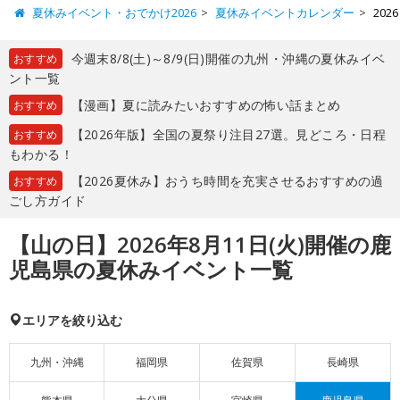
夏休みイベント・おでかけ2026
夏休みイベントカレンダー
20
今週末8/8(土)～8/9(日)開催の九州・沖縄の夏休みイベ
おすすめ
ント一覧
【漫画】夏に読みたいおすすめの怖い話まとめ
おすすめ
【2026年版】全国の夏祭り注目27選。見どころ・日程
おすすめ
もわかる！
【2026夏休み】おうち時間を充実させるおすすめの過
おすすめ
ごし方ガイド
【山の日】2026年8月11日(火)開催の鹿
児島県の夏休みイベント一覧
エリアを絞り込む
九州・沖縄
福岡県
佐賀県
長崎県