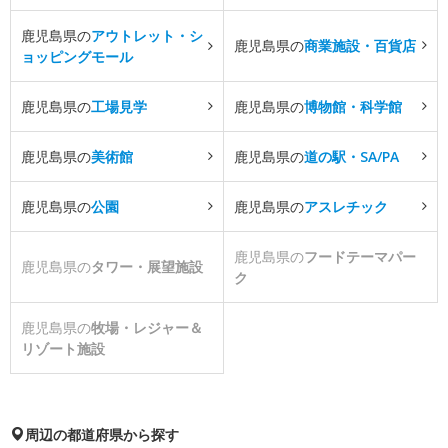
鹿児島県の
アウトレット・シ
鹿児島県の
商業施設・百貨店
ョッピングモール
鹿児島県の
工場見学
鹿児島県の
博物館・科学館
鹿児島県の
美術館
鹿児島県の
道の駅・SA/PA
鹿児島県の
公園
鹿児島県の
アスレチック
鹿児島県の
フードテーマパー
鹿児島県の
タワー・展望施設
ク
鹿児島県の
牧場・レジャー＆
リゾート施設
周辺の都道府県から探す