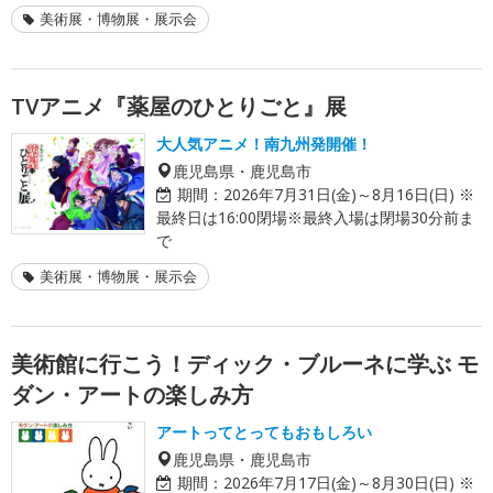
美術展・博物展・展示会
TVアニメ『薬屋のひとりごと』展
大人気アニメ！南九州発開催！
鹿児島県・鹿児島市
期間：
2026年7月31日(金)～8月16日(日) ※
最終日は16:00閉場※最終入場は閉場30分前ま
で
美術展・博物展・展示会
美術館に行こう！ディック・ブルーネに学ぶ モ
ダン・アートの楽しみ方
アートってとってもおもしろい
鹿児島県・鹿児島市
期間：
2026年7月17日(金)～8月30日(日) ※