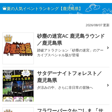
夏の人気イベントランキング【鹿児島県】
2026/08/07 更新
砂塵の迷宮AC 鹿児島ラウンド
1
／鹿児島県
踏破アトラクション「砂塵の迷宮」のアー
カイブスペシャル版が登場
サタデーナイトフォレスト／
2
鹿児島県
夕涼みの中、さらに非日常の冒険へ
フラワーパークかごしま 「サ