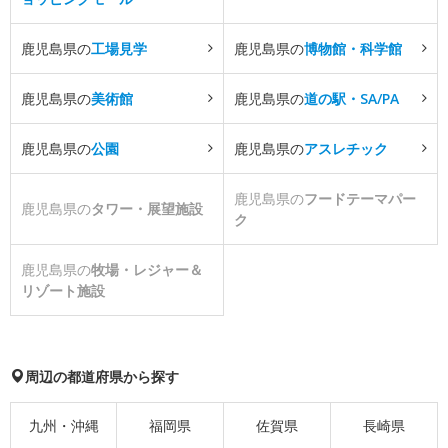
鹿児島県の
工場見学
鹿児島県の
博物館・科学館
鹿児島県の
美術館
鹿児島県の
道の駅・SA/PA
鹿児島県の
公園
鹿児島県の
アスレチック
鹿児島県の
フードテーマパー
鹿児島県の
タワー・展望施設
ク
鹿児島県の
牧場・レジャー＆
リゾート施設
周辺の都道府県から探す
九州・沖縄
福岡県
佐賀県
長崎県