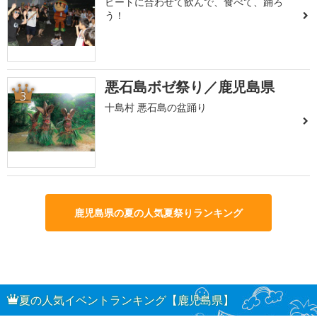
ビートに合わせて飲んで、食べて、踊ろ
う！
悪石島ボゼ祭り／鹿児島県
3
十島村 悪石島の盆踊り
鹿児島県の夏の人気夏祭りランキング
夏の人気イベントランキング【鹿児島県】