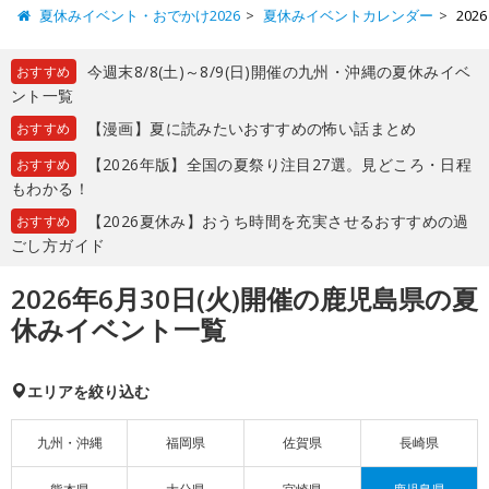
夏休みイベント・おでかけ2026
夏休みイベントカレンダー
20
今週末8/8(土)～8/9(日)開催の九州・沖縄の夏休みイベ
おすすめ
ント一覧
【漫画】夏に読みたいおすすめの怖い話まとめ
おすすめ
【2026年版】全国の夏祭り注目27選。見どころ・日程
おすすめ
もわかる！
【2026夏休み】おうち時間を充実させるおすすめの過
おすすめ
ごし方ガイド
2026年6月30日(火)開催の鹿児島県の夏
休みイベント一覧
エリアを絞り込む
九州・沖縄
福岡県
佐賀県
長崎県