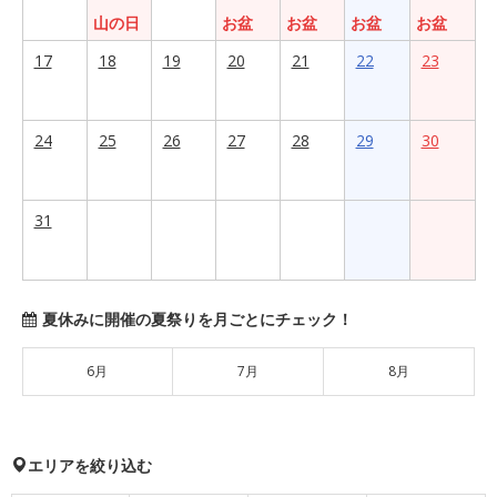
山の日
お盆
お盆
お盆
お盆
17
18
19
20
21
22
23
24
25
26
27
28
29
30
31
夏休みに開催の夏祭りを月ごとにチェック！
6月
7月
8月
エリアを絞り込む