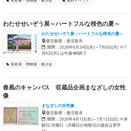
美術展・博物展・展示会
無料イベント
わたせせいぞう展～ハートフルな桜色の夏～
わたせせいぞう展～ハートフルな桜色の夏～
鹿児島県・鹿児島市
期間：
2026年6月24日(水)～7月6日(月) ※7
月6日(月) は午後4時終了
美術展・博物展・展示会
春風のキャンバス 収蔵品企画まなざしの女性
像
まなざしの女性像
鹿児島県・鹿児島市
期間：
2026年4月1日(水)～7月12日(日) ※休
館日/月曜日（月曜日が祝祭日の場合は翌平