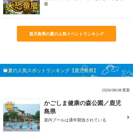
展
鹿児島県の夏の人気イベントランキング
夏の人気スポットランキング【鹿児島県】
2026/08/08 更新
かごしま健康の森公園／鹿児
1
島県
屋内プールは通年開放されている