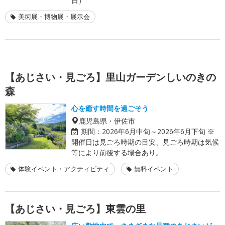
日）
美術展・博物展・展示会
【あじさい・見ごろ】里山ガーデンしいのきの
森
心を癒す時間を過ごそう
鹿児島県・伊佐市
期間：
2026年6月中旬～2026年6月下旬 ※
開催日は見ごろ時期の目安、見ごろ時期は気候
等により前後する場合あり。
体験イベント・アクティビティ
無料イベント
【あじさい・見ごろ】東雲の里