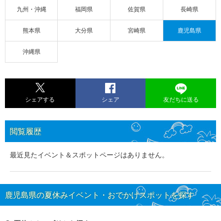
九州・沖縄
福岡県
佐賀県
長崎県
熊本県
大分県
宮崎県
鹿児島県
沖縄県
シェアする
シェア
友だちに送る
閲覧履歴
最近見たイベント＆スポットページはありません。
鹿児島県の夏休みイベント・おでかけスポットを探す