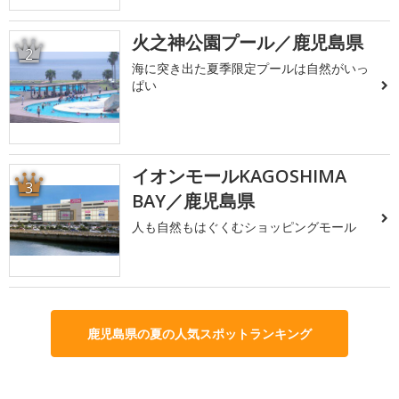
火之神公園プール／鹿児島県
2
海に突き出た夏季限定プールは自然がいっ
ぱい
イオンモールKAGOSHIMA
3
BAY／鹿児島県
人も自然もはぐくむショッピングモール
鹿児島県の夏の人気スポットランキング