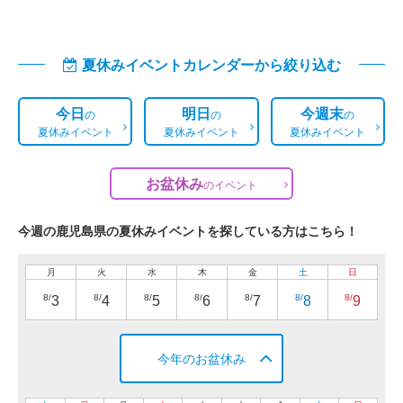
夏休みイベントカレンダーから絞り込む
今日
明日
今週末
の
の
の
夏休みイベント
夏休みイベント
夏休みイベント
お盆休み
の
イベント
今週の鹿児島県の夏休みイベントを探している方はこちら！
月
火
水
木
金
土
日
8/
8/
8/
8/
8/
8/
8/
3
4
5
6
7
8
9
今年のお盆休み