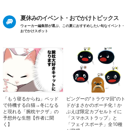
夏休みのイベント・おでかけトピックス
ウォーカー編集部が選ぶ、この夏におすすめしたい旬なイベント・
おでかけスポット
「もう寝るからね」ベッド
ピングーの“トラウマ回”のト
で待機する白猫→冬になる
ドがまさかのポーチ化！か
と現れる「腕枕ヤクザ」の
ぷえぼ限定カプセルトイに
予想外な生態【作者に聞
「スマホストラップ」と
く】
「フェイスポーチ」全10種