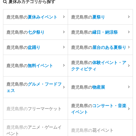
夏休みカテゴリから探す
鹿児島県の
夏休みイベント
鹿児島県の
夏祭り
鹿児島県の
七夕祭り
鹿児島県の
縁日・納涼祭
鹿児島県の
盆踊り
鹿児島県の
屋台のある夏祭り
鹿児島県の
体験イベント・ア
鹿児島県の
無料イベント
クティビティ
鹿児島県の
グルメ・フードフ
鹿児島県の
物産展
ェス
鹿児島県の
コンサート・音楽
鹿児島県の
フリーマーケット
イベント
鹿児島県の
アニメ・ゲームイ
鹿児島県の
花イベント
ベント