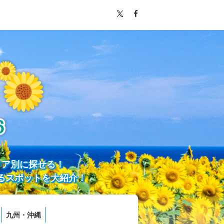
リア別に探せる！
るスポットを大紹介！
九州・沖縄