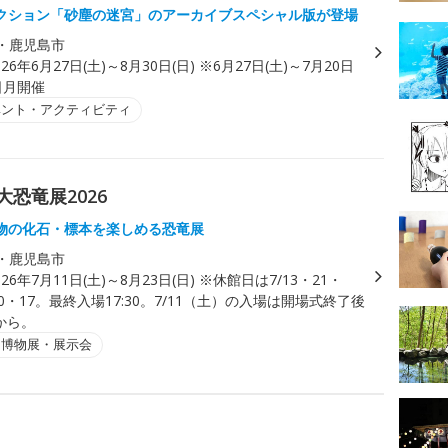
クション「砂塵の迷宮」のアーカイブスペシャル版が登場
・鹿児島市
026年6月27日(土)～8月30日(日) ※6月27日(土)～7月20日
日月開催
ベント・アクティビティ
恐竜展2026
物の化石・標本を楽しめる恐竜展
・鹿児島市
026年7月11日(土)～8月23日(日) ※休館日は7/13・21・
・10・17。最終入場17:30。7/11（土）の入場は開場式終了後
）から。
・博物展・展示会