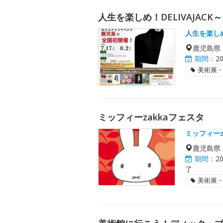
人生を楽しめ！DELIVAJACK～DE
人生を楽し
鹿児島県
期間：
2
美術展
ミッフィーzakkaフェスタ
ミッフィーz
鹿児島県
期間：
2
了
美術展