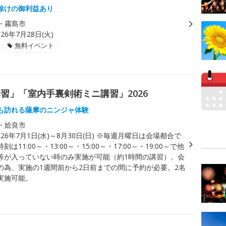
除けの御利益あり
・霧島市
026年7月28日(火)
無料イベント
習」「室内手裏剣術ミニ講習」2026
も訪れる薩摩のニンジャ体験
・姶良市
026年7月1日(水)～8月30日(日) ※毎週月曜日は会場都合で
は11:00～・13:00～・15:00～・17:00～・19:00～で他
等が入っていない時のみ実施が可能（約1時間の講習）。会
の為、実施の1週間前から2日前までの間に予約が必要。2名
実施可能。