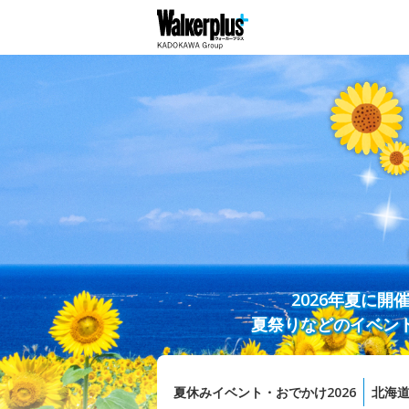
2026年夏に
夏祭りなどのイベン
夏休みイベント・おでかけ2026
北海