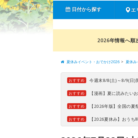
日付から探す
エ
2026年情報へ
夏休みイベント・おでかけ2026
夏休み
今週末8/8(土)～8/9
おすすめ
【漫画】夏に読みたい
おすすめ
【2026年版】全国の
おすすめ
【2026夏休み】おう
おすすめ