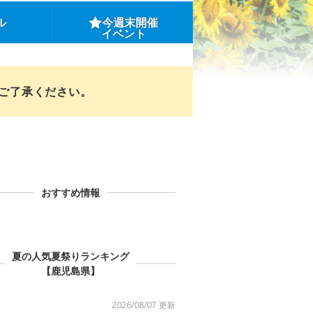
ル
今週末開催
イベント
めご了承ください。
おすすめ情報
夏の人気夏祭りランキング
【鹿児島県】
2026/08/07 更新