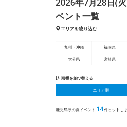
2026年7月28日
ベント一覧
エリアを絞り込む
九州・沖縄
福岡県
大分県
宮崎県
順番を並び替える
エリア順
14
鹿児島県の夏イベント
件ヒットし