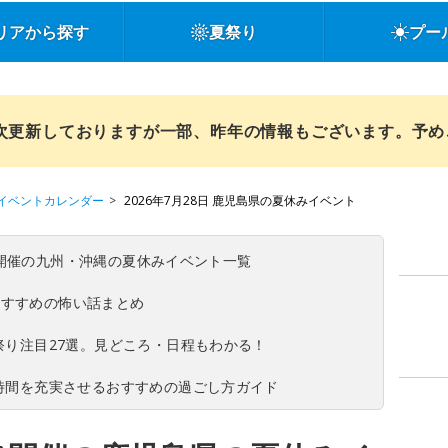
リアから探す
夏祭り
プー
順次更新しておりますが一部、昨年の情報もございます。予
イベントカレンダー
2026年7月28日 鹿児島県の夏休みイベント
(日)開催の九州・沖縄の夏休みイベント一覧
おすすめの怖い話まとめ
夏祭り注目27選。見どころ・日程もわかる！
ち時間を充実させるおすすめの過ごし方ガイド