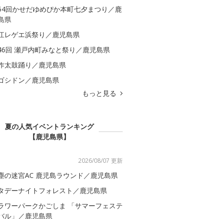
54回かせだゆめぴか本町七夕まつり／鹿
島県
江レゲエ浜祭り／鹿児島県
46回 瀬戸内町みなと祭り／鹿児島県
作太鼓踊り／鹿児島県
ゴシドン／鹿児島県
もっと見る
夏の人気イベントランキング
【鹿児島県】
2026/08/07 更新
塵の迷宮AC 鹿児島ラウンド／鹿児島県
タデーナイトフォレスト／鹿児島県
ラワーパークかごしま 「サマーフェステ
バル」／鹿児島県