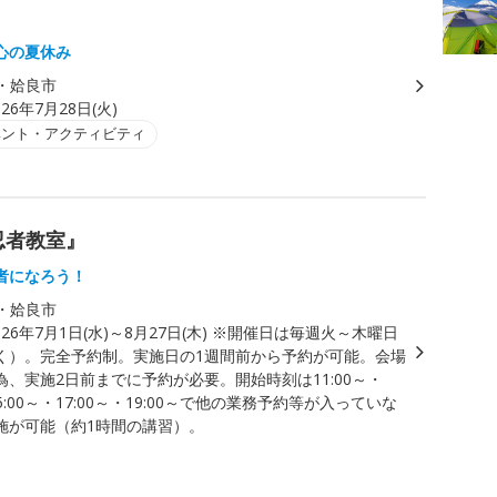
心の夏休み
・姶良市
026年7月28日(火)
ベント・アクティビティ
忍者教室』
者になろう！
・姶良市
026年7月1日(水)～8月27日(木) ※開催日は毎週火～木曜日
く）。完全予約制。実施日の1週間前から予約が可能。会場
為、実施2日前までに予約が必要。開始時刻は11:00～・
15:00～・17:00～・19:00～で他の業務予約等が入っていな
施が可能（約1時間の講習）。