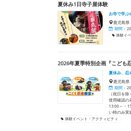
夏休み1日寺子屋体験
お寺で学ぶ
鹿児島県
期間：
2
体験イ
2026年夏季特別企画『こども
夏休み、忍
鹿児島県
期間：
2
（祝日を除
使用確認の
13:00～・
い時のみ実
体験イベント・アクティビティ