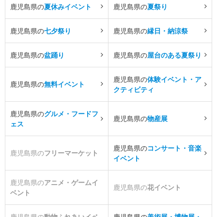
鹿児島県の
夏休みイベント
鹿児島県の
夏祭り
鹿児島県の
七夕祭り
鹿児島県の
縁日・納涼祭
鹿児島県の
盆踊り
鹿児島県の
屋台のある夏祭り
鹿児島県の
体験イベント・ア
鹿児島県の
無料イベント
クティビティ
鹿児島県の
グルメ・フードフ
鹿児島県の
物産展
ェス
鹿児島県の
コンサート・音楽
鹿児島県の
フリーマーケット
イベント
鹿児島県の
アニメ・ゲームイ
鹿児島県の
花イベント
ベント
鹿児島県の
動物ふれあいイベ
鹿児島県の
美術展・博物展・