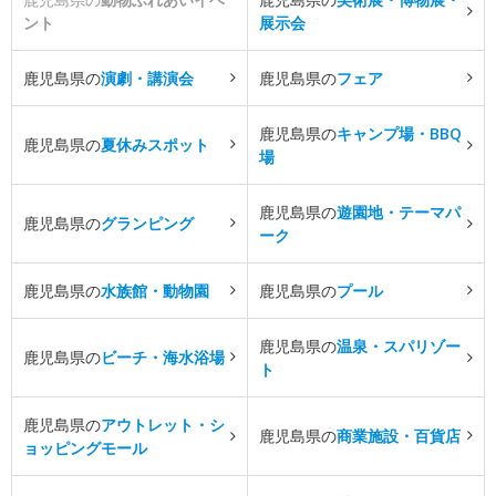
ント
展示会
鹿児島県の
演劇・講演会
鹿児島県の
フェア
鹿児島県の
キャンプ場・BBQ
鹿児島県の
夏休みスポット
場
鹿児島県の
遊園地・テーマパ
鹿児島県の
グランピング
ーク
鹿児島県の
水族館・動物園
鹿児島県の
プール
鹿児島県の
温泉・スパリゾー
鹿児島県の
ビーチ・海水浴場
ト
鹿児島県の
アウトレット・シ
鹿児島県の
商業施設・百貨店
ョッピングモール