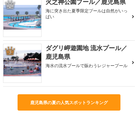
火之神公園プール／鹿児島県
2
海に突き出た夏季限定プールは自然がいっ
ぱい
ダグリ岬遊園地 流水プール／
3
鹿児島県
海水の流水プールで賑わうレジャープール
鹿児島県の夏の人気スポットランキング