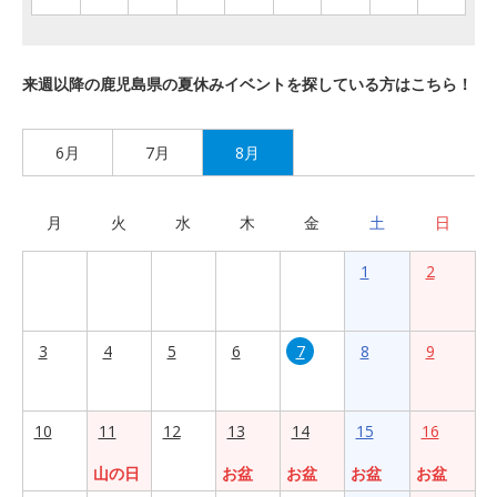
来週以降の鹿児島県の夏休みイベントを探している方はこちら！
6月
7月
8月
月
火
水
木
金
土
日
1
2
3
4
5
6
7
8
9
10
11
12
13
14
15
16
山の日
お盆
お盆
お盆
お盆