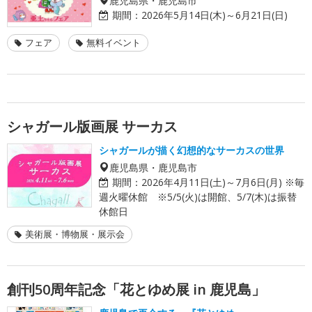
期間：
2026年5月14日(木)～6月21日(日)
フェア
無料イベント
シャガール版画展 サーカス
シャガールが描く幻想的なサーカスの世界
鹿児島県・鹿児島市
期間：
2026年4月11日(土)～7月6日(月) ※毎
週火曜休館 ※5/5(火)は開館、5/7(木)は振替
休館日
美術展・博物展・展示会
創刊50周年記念「花とゆめ展 in 鹿児島」