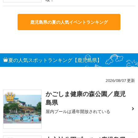
鹿児島県の夏の人気イベントランキング
夏の人気スポットランキング【鹿児島県】
2026/08/07 更新
かごしま健康の森公園／鹿児
1
島県
屋内プールは通年開放されている