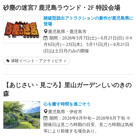
砂塵の迷宮7 鹿児島ラウンド・2F 特設会場
踏破型脱出アトラクションの新作が鹿児島県に
登場
鹿児島県・鹿児島市
期間：
2026年3月7日(土)～6月21日(日) ※4
月6日(月)～23日(木)、5月11日(月)～6月21日
(日)は土日月のみの開催
体験イベント・アクティビティ
【あじさい・見ごろ】里山ガーデンしいのきの
森
心を癒す時間を過ごそう
鹿児島県・伊佐市
期間：
2026年6月中旬～2026年6月下旬 ※
開催日は見ごろ時期の目安、見ごろ時期は気候
等により前後する場合あり。