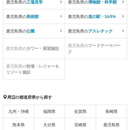
鹿児島県の
工場見学
鹿児島県の
博物館・科学館
鹿児島県の
美術館
鹿児島県の
道の駅・SA/PA
鹿児島県の
公園
鹿児島県の
アスレチック
鹿児島県の
フードテーマパー
鹿児島県の
タワー・展望施設
ク
鹿児島県の
牧場・レジャー＆
リゾート施設
周辺の都道府県から探す
九州・沖縄
福岡県
佐賀県
長崎県
熊本県
大分県
宮崎県
鹿児島県