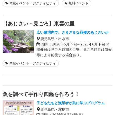
体験イベント・アクティビティ
無料イベント
【あじさい・見ごろ】東雲の里
広い敷地内で、さまざまな品種のあじさいが
鹿児島県・出水市
期間：
2026年5月下旬～2026年6月下旬 ※
開催日は見ごろ時期の目安、見ごろ時期は気候
等により前後する場合あり。
体験イベント・アクティビティ
魚を調べて手作り図鑑を作ろう！
子どもたちと漁業者が共に学ぶプログラム
鹿児島県・霧島市
期間：
2026年6月14日(日)