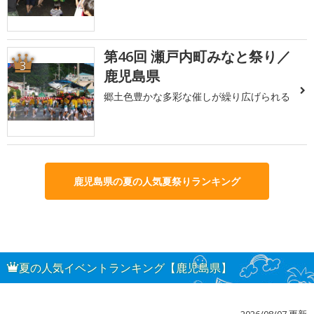
第46回 瀬戸内町みなと祭り／
3
鹿児島県
郷土色豊かな多彩な催しが繰り広げられる
鹿児島県の夏の人気夏祭りランキング
夏の人気イベントランキング【鹿児島県】
2026/08/07 更新