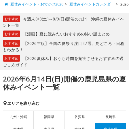
夏休みイベント・おでかけ2026
夏休みイベントカレンダー
20
今週末8/8(土)～8/9(日)開催の九州・沖縄の夏休みイベ
おすすめ
ント一覧
【漫画】夏に読みたいおすすめの怖い話まとめ
おすすめ
【2026年版】全国の夏祭り注目27選。見どころ・日程
おすすめ
もわかる！
【2026夏休み】おうち時間を充実させるおすすめの過
おすすめ
ごし方ガイド
2026年6月14日(日)開催の鹿児島県の夏
休みイベント一覧
エリアを絞り込む
九州・沖縄
福岡県
佐賀県
長崎県