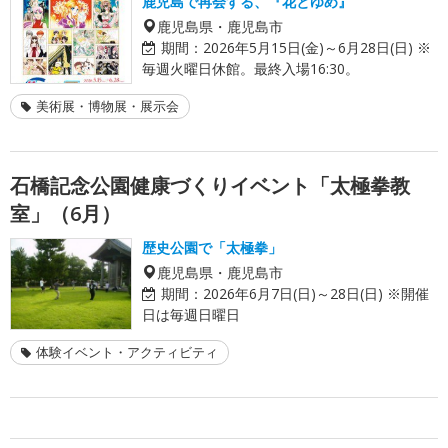
鹿児島で再会する、『花とゆめ』
鹿児島県・鹿児島市
期間：
2026年5月15日(金)～6月28日(日) ※
毎週火曜日休館。最終入場16:30。
美術展・博物展・展示会
石橋記念公園健康づくりイベント「太極拳教
室」（6月）
歴史公園で「太極拳」
鹿児島県・鹿児島市
期間：
2026年6月7日(日)～28日(日) ※開催
日は毎週日曜日
体験イベント・アクティビティ