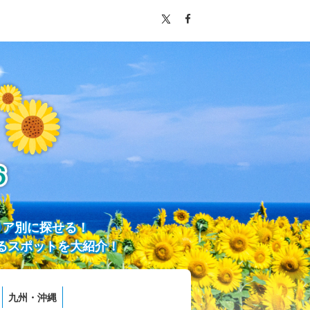
リア別に探せる！
るスポットを大紹介！
九州・沖縄