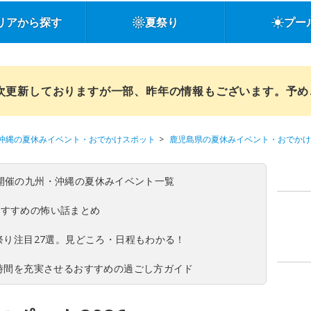
リアから探す
夏祭り
プー
順次更新しておりますが一部、昨年の情報もございます。予
沖縄の夏休みイベント・おでかけスポット
鹿児島県の夏休みイベント・おでかけ
(日)開催の九州・沖縄の夏休みイベント一覧
おすすめの怖い話まとめ
夏祭り注目27選。見どころ・日程もわかる！
ち時間を充実させるおすすめの過ごし方ガイド