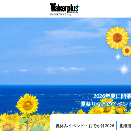
2026年夏に
夏祭りなどのイベン
夏休みイベント・おでかけ2026
北海