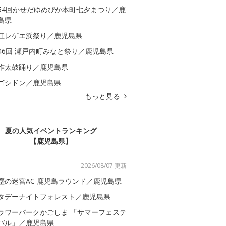
54回かせだゆめぴか本町七夕まつり／鹿
島県
江レゲエ浜祭り／鹿児島県
46回 瀬戸内町みなと祭り／鹿児島県
作太鼓踊り／鹿児島県
ゴシドン／鹿児島県
もっと見る
夏の人気イベントランキング
【鹿児島県】
2026/08/07 更新
塵の迷宮AC 鹿児島ラウンド／鹿児島県
タデーナイトフォレスト／鹿児島県
ラワーパークかごしま 「サマーフェステ
バル」／鹿児島県