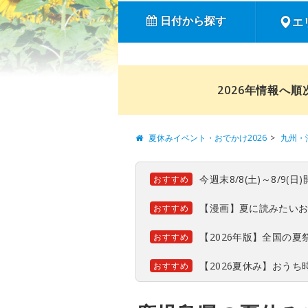
日付から探す
エ
2026年情報へ
夏休みイベント・おでかけ2026
九州・
今週末8/8(土)～8/9
おすすめ
【漫画】夏に読みたい
おすすめ
【2026年版】全国の
おすすめ
【2026夏休み】おう
おすすめ