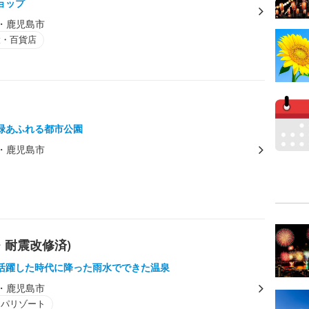
ョップ
・鹿児島市
設・百貨店
緑あふれる都市公園
・鹿児島市
・耐震改修済)
活躍した時代に降った雨水でできた温泉
・鹿児島市
スパリゾート