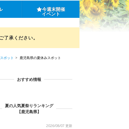
ル
今週末開催
イベント
めご了承ください。
スポット
鹿児島県の夏休みスポット
おすすめ情報
夏の人気夏祭りランキング
【鹿児島県】
2026/08/07 更新