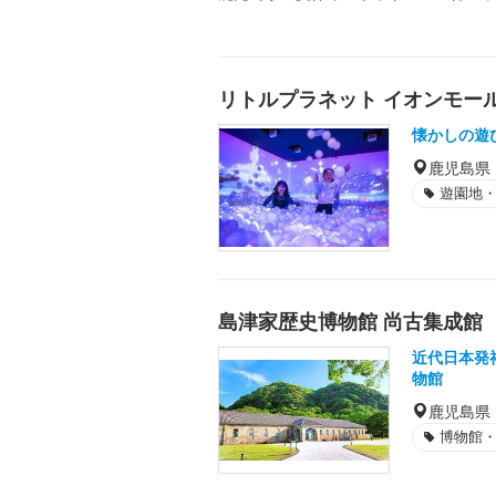
リトルプラネット イオンモー
懐かしの遊
鹿児島県
遊園地
島津家歴史博物館 尚古集成館
近代日本発
物館
鹿児島県
博物館