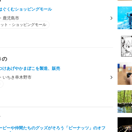
はぐくむショッピングモール
・鹿児島市
レット・ショッピングモール
きの
つけあげやかまぼこを製造、販売
・いちき串木野市
学
店
ーピーや仲間たちのグッズがそろう「ピーナッツ」のオフ