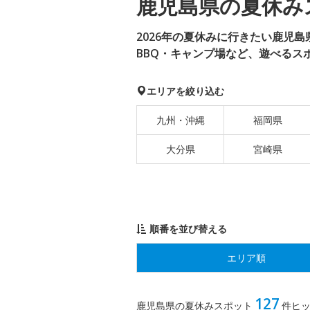
鹿児島県の夏休みス
2026年の夏休みに行きたい鹿児
BBQ・キャンプ場など、遊べるス
エリアを絞り込む
九州・沖縄
福岡県
大分県
宮崎県
順番を並び替える
エリア順
127
鹿児島県の夏休みスポット
件ヒ