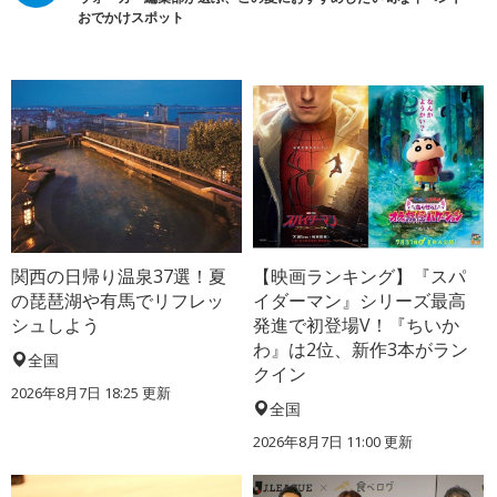
おでかけスポット
関西の日帰り温泉37選！夏
【映画ランキング】『スパ
の琵琶湖や有馬でリフレッ
イダーマン』シリーズ最高
シュしよう
発進で初登場V！『ちいか
わ』は2位、新作3本がラン
全国
クイン
2026年8月7日 18:25
更新
全国
2026年8月7日 11:00
更新