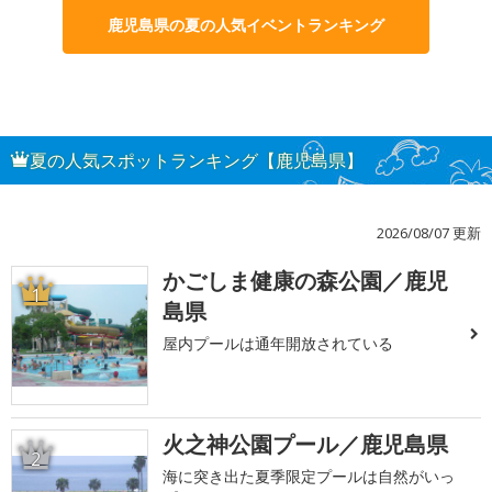
鹿児島県の夏の人気イベントランキング
夏の人気スポットランキング【鹿児島県】
2026/08/07 更新
かごしま健康の森公園／鹿児
1
島県
屋内プールは通年開放されている
火之神公園プール／鹿児島県
2
海に突き出た夏季限定プールは自然がいっ