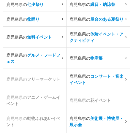
鹿児島県の
七夕祭り
鹿児島県の
縁日・納涼祭
鹿児島県の
盆踊り
鹿児島県の
屋台のある夏祭り
鹿児島県の
体験イベント・ア
鹿児島県の
無料イベント
クティビティ
鹿児島県の
グルメ・フードフ
鹿児島県の
物産展
ェス
鹿児島県の
コンサート・音楽
鹿児島県の
フリーマーケット
イベント
鹿児島県の
アニメ・ゲームイ
鹿児島県の
花イベント
ベント
鹿児島県の
動物ふれあいイベ
鹿児島県の
美術展・博物展・
ント
展示会