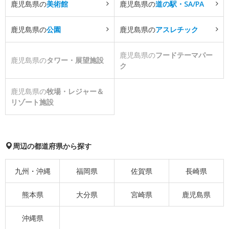
鹿児島県の
美術館
鹿児島県の
道の駅・SA/PA
鹿児島県の
公園
鹿児島県の
アスレチック
鹿児島県の
フードテーマパー
鹿児島県の
タワー・展望施設
ク
鹿児島県の
牧場・レジャー＆
リゾート施設
周辺の都道府県から探す
九州・沖縄
福岡県
佐賀県
長崎県
熊本県
大分県
宮崎県
鹿児島県
沖縄県