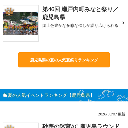
第46回 瀬戸内町みなと祭り／
3
鹿児島県
郷土色豊かな多彩な催しが繰り広げられる
鹿児島県の夏の人気夏祭りランキング
夏の人気イベントランキング【鹿児島県】
2026/08/07 更新
砂塵の迷宮AC 鹿児島ラウンド