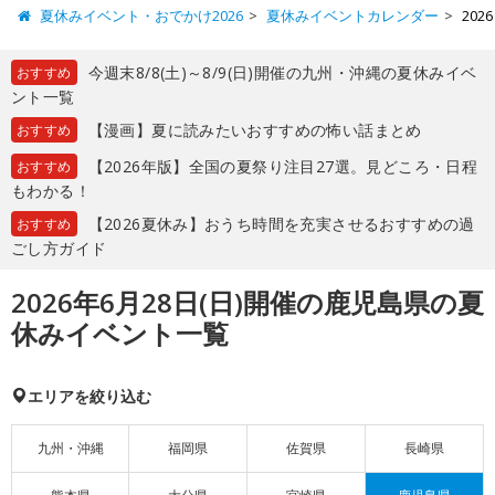
夏休みイベント・おでかけ2026
夏休みイベントカレンダー
20
今週末8/8(土)～8/9(日)開催の九州・沖縄の夏休みイベ
おすすめ
ント一覧
【漫画】夏に読みたいおすすめの怖い話まとめ
おすすめ
【2026年版】全国の夏祭り注目27選。見どころ・日程
おすすめ
もわかる！
【2026夏休み】おうち時間を充実させるおすすめの過
おすすめ
ごし方ガイド
2026年6月28日(日)開催の鹿児島県の夏
休みイベント一覧
エリアを絞り込む
九州・沖縄
福岡県
佐賀県
長崎県