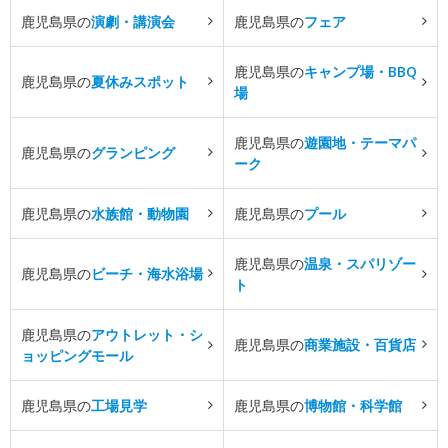
鹿児島県の
演劇・講演会
鹿児島県の
フェア
鹿児島県の
キャンプ場・BBQ
鹿児島県の
夏休みスポット
場
鹿児島県の
遊園地・テーマパ
鹿児島県の
グランピング
ーク
鹿児島県の
水族館・動物園
鹿児島県の
プール
鹿児島県の
温泉・スパリゾー
鹿児島県の
ビーチ・海水浴場
ト
鹿児島県の
アウトレット・シ
鹿児島県の
商業施設・百貨店
ョッピングモール
鹿児島県の
工場見学
鹿児島県の
博物館・科学館