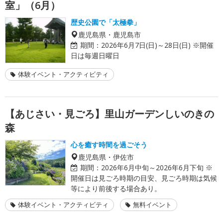
室」（6月）
歴史公園で「太極拳」
鹿児島県・鹿児島市
期間：
2026年6月7日(日)～28日(日) ※開催
日は毎週日曜日
体験イベント・アクティビティ
【あじさい・見ごろ】里山ガーデンしいのきの
森
心を癒す時間を過ごそう
鹿児島県・伊佐市
期間：
2026年6月中旬～2026年6月下旬 ※
開催日は見ごろ時期の目安、見ごろ時期は気候
等により前後する場合あり。
体験イベント・アクティビティ
無料イベント