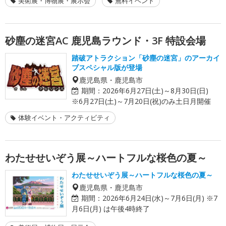
美術展・博物展・展示会
無料イベント
砂塵の迷宮AC 鹿児島ラウンド・3F 特設会場
踏破アトラクション「砂塵の迷宮」のアーカイ
ブスペシャル版が登場
鹿児島県・鹿児島市
期間：
2026年6月27日(土)～8月30日(日)
※6月27日(土)～7月20日(祝)のみ土日月開催
体験イベント・アクティビティ
わたせせいぞう展～ハートフルな桜色の夏～
わたせせいぞう展～ハートフルな桜色の夏～
鹿児島県・鹿児島市
期間：
2026年6月24日(水)～7月6日(月) ※7
月6日(月) は午後4時終了