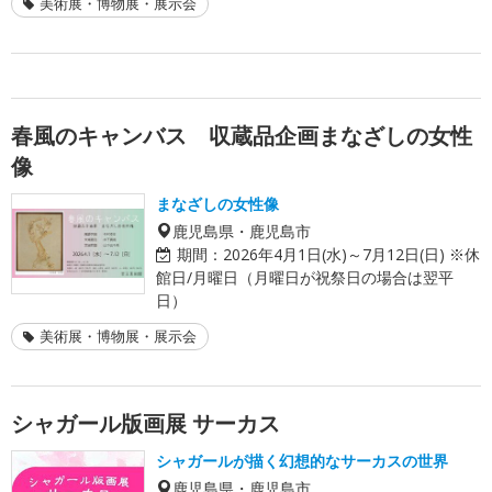
美術展・博物展・展示会
春風のキャンバス 収蔵品企画まなざしの女性
像
まなざしの女性像
鹿児島県・鹿児島市
期間：
2026年4月1日(水)～7月12日(日) ※休
館日/月曜日（月曜日が祝祭日の場合は翌平
日）
美術展・博物展・展示会
シャガール版画展 サーカス
シャガールが描く幻想的なサーカスの世界
鹿児島県・鹿児島市