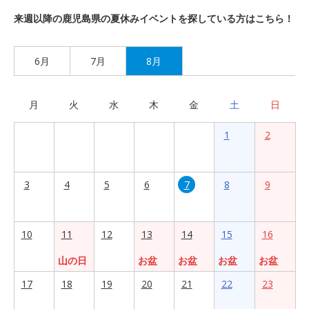
来週以降の鹿児島県の夏休みイベントを探している方はこちら！
6月
7月
8月
月
火
水
木
金
土
日
1
2
3
4
5
6
7
8
9
10
11
12
13
14
15
16
山の日
お盆
お盆
お盆
お盆
17
18
19
20
21
22
23