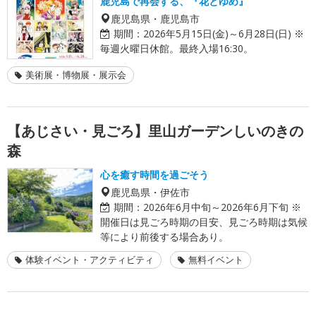
鹿児島で再会する、『花とゆめ』
鹿児島県・鹿児島市
期間：
2026年5月15日(金)～6月28日(日) ※
毎週火曜日休館。最終入場16:30。
美術展・博物展・展示会
【あじさい・見ごろ】里山ガーデンしいのきの
森
心を癒す時間を過ごそう
鹿児島県・伊佐市
期間：
2026年6月中旬～2026年6月下旬 ※
開催日は見ごろ時期の目安、見ごろ時期は気候
等により前後する場合あり。
体験イベント・アクティビティ
無料イベント