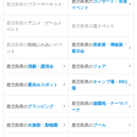
鹿児島県の
コンサート・音楽
鹿児島県の
フリーマーケット
イベント
鹿児島県の
アニメ・ゲームイ
鹿児島県の
花イベント
ベント
鹿児島県の
動物ふれあいイベ
鹿児島県の
美術展・博物展・
ント
展示会
鹿児島県の
演劇・講演会
鹿児島県の
フェア
鹿児島県の
キャンプ場・BBQ
鹿児島県の
夏休みスポット
場
鹿児島県の
遊園地・テーマパ
鹿児島県の
グランピング
ーク
鹿児島県の
水族館・動物園
鹿児島県の
プール