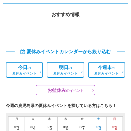
おすすめ情報
夏休みイベントカレンダーから絞り込む
今日
明日
今週末
の
の
の
夏休みイベント
夏休みイベント
夏休みイベント
お盆休み
の
イベント
今週の鹿児島県の夏休みイベントを探している方はこちら！
月
火
水
木
金
土
日
8/
8/
8/
8/
8/
8/
8/
3
4
5
6
7
8
9