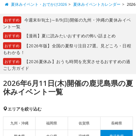
夏休みイベント・おでかけ2026
夏休みイベントカレンダー
20
今週末8/8(土)～8/9(日)開催の九州・沖縄の夏休みイベ
おすすめ
ント一覧
【漫画】夏に読みたいおすすめの怖い話まとめ
おすすめ
【2026年版】全国の夏祭り注目27選。見どころ・日程
おすすめ
もわかる！
【2026夏休み】おうち時間を充実させるおすすめの過
おすすめ
ごし方ガイド
2026年6月11日(木)開催の鹿児島県の夏
休みイベント一覧
エリアを絞り込む
九州・沖縄
福岡県
佐賀県
長崎県