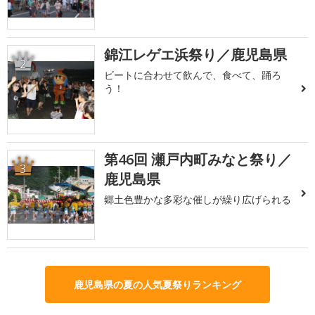
錦江レゲエ浜祭り／鹿児島県
2
ビートに合わせて飲んで、食べて、踊ろ
う！
第46回 瀬戸内町みなと祭り／
3
鹿児島県
郷土色豊かな多彩な催しが繰り広げられる
鹿児島県の夏の人気夏祭りランキング