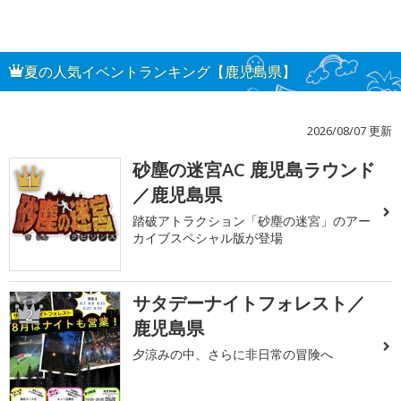
夏の人気イベントランキング【鹿児島県】
2026/08/07 更新
砂塵の迷宮AC 鹿児島ラウンド
1
／鹿児島県
踏破アトラクション「砂塵の迷宮」のアー
カイブスペシャル版が登場
サタデーナイトフォレスト／
2
鹿児島県
夕涼みの中、さらに非日常の冒険へ