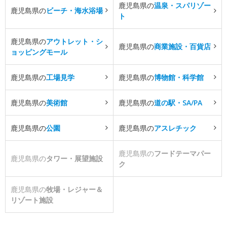
鹿児島県の
温泉・スパリゾー
鹿児島県の
ビーチ・海水浴場
ト
鹿児島県の
アウトレット・シ
鹿児島県の
商業施設・百貨店
ョッピングモール
鹿児島県の
工場見学
鹿児島県の
博物館・科学館
鹿児島県の
美術館
鹿児島県の
道の駅・SA/PA
鹿児島県の
公園
鹿児島県の
アスレチック
鹿児島県の
フードテーマパー
鹿児島県の
タワー・展望施設
ク
鹿児島県の
牧場・レジャー＆
リゾート施設