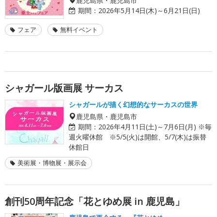
期間：
2026年5月14日(木)～6月21日(日)
フェア
無料イベント
シャガール版画展 サーカス
シャガールが描く幻想的なサーカスの世界
鹿児島県・鹿児島市
期間：
2026年4月11日(土)～7月6日(月) ※毎
週火曜休館 ※5/5(火)は開館、5/7(木)は振替
休館日
美術展・博物展・展示会
創刊50周年記念「花とゆめ展 in 鹿児島」