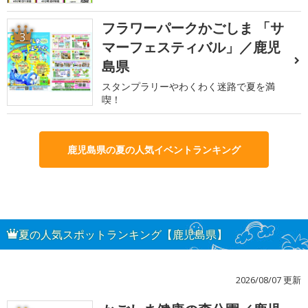
フラワーパークかごしま 「サ
3
マーフェスティバル」／鹿児
島県
スタンプラリーやわくわく迷路で夏を満
喫！
鹿児島県の夏の人気イベントランキング
夏の人気スポットランキング【鹿児島県】
2026/08/07 更新