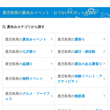
鹿児島県の夏休みイベント・おでかけスポットを探す
夏休みカテゴリから探す
鹿児島県の
夏休みイベント
鹿児島県の
夏祭り
鹿児島県の
七夕祭り
鹿児島県の
縁日・納涼祭
鹿児島県の
盆踊り
鹿児島県の
屋台のある夏祭り
鹿児島県の
体験イベント・ア
鹿児島県の
無料イベント
クティビティ
鹿児島県の
グルメ・フードフ
鹿児島県の
物産展
ェス