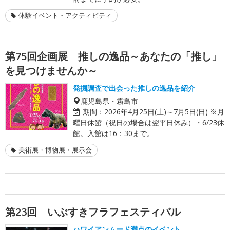
体験イベント・アクティビティ
第75回企画展 推しの逸品～あなたの「推し」
を見つけませんか～
発掘調査で出会った推しの逸品を紹介
鹿児島県・霧島市
期間：
2026年4月25日(土)～7月5日(日) ※月
曜日休館（祝日の場合は翌平日休み）・6/23休
館。入館は16：30まで。
美術展・博物展・展示会
第23回 いぶすきフラフェスティバル
ハワイアンムード満点のイベント