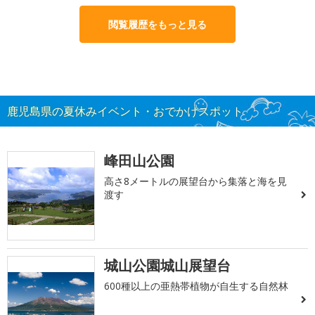
閲覧履歴をもっと見る
鹿児島県の夏休みイベント・おでかけスポット
峰田山公園
高さ8メートルの展望台から集落と海を見
渡す
城山公園城山展望台
600種以上の亜熱帯植物が自生する自然林