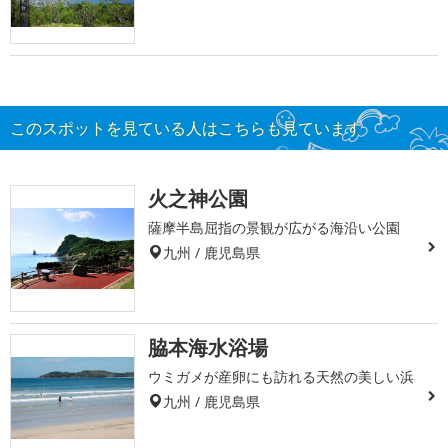
このスポットを見ている人はこちらも見ています
火之神公園
薩摩半島屈指の景観が広がる海沿い公園
九州 / 鹿児島県
脇本海水浴場
ウミガメが産卵にも訪れる天然の美しい浜
九州 / 鹿児島県