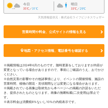
今日
明日
35℃
／
31℃
33℃
／
29℃
天気情報提供元：株式会社ライフビジネスウェザー
営業時間や料金、公式サイトの
情報を見る
地図・アクセス情報、電話番号を確認する
※掲載情報は2024年6月のものです。随時更新をしておりますが内容が
変更となっている場合がありますので、事前にご確認のうえ、おでかけ
ください。
※自然災害の影響やその他諸事情により、イベントの開催情報、施設の
営業時間、植物の開花・見頃期間などは変更になる場合があります。
※掲載されている画像は取材先から本ページへの掲載の許諾をいただ
き、提供されたものとなります。画像の無断転載(二次使用)は禁止で
す。
※表示料金は消費税8％ないし10％の内税表示です。