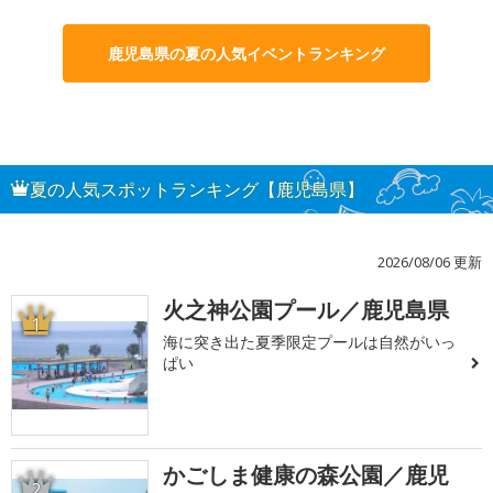
鹿児島県の夏の人気イベントランキング
夏の人気スポットランキング【鹿児島県】
2026/08/06 更新
火之神公園プール／鹿児島県
1
海に突き出た夏季限定プールは自然がいっ
ぱい
かごしま健康の森公園／鹿児
2