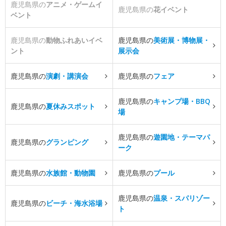
鹿児島県の
アニメ・ゲームイ
鹿児島県の
花イベント
ベント
鹿児島県の
動物ふれあいイベ
鹿児島県の
美術展・博物展・
ント
展示会
鹿児島県の
演劇・講演会
鹿児島県の
フェア
鹿児島県の
キャンプ場・BBQ
鹿児島県の
夏休みスポット
場
鹿児島県の
遊園地・テーマパ
鹿児島県の
グランピング
ーク
鹿児島県の
水族館・動物園
鹿児島県の
プール
鹿児島県の
温泉・スパリゾー
鹿児島県の
ビーチ・海水浴場
ト