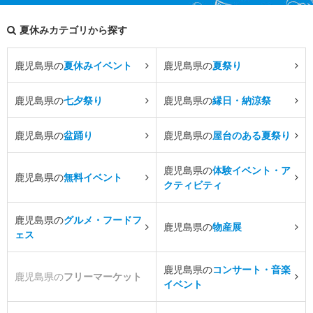
夏休みカテゴリから探す
鹿児島県の
夏休みイベント
鹿児島県の
夏祭り
鹿児島県の
七夕祭り
鹿児島県の
縁日・納涼祭
鹿児島県の
盆踊り
鹿児島県の
屋台のある夏祭り
鹿児島県の
体験イベント・ア
鹿児島県の
無料イベント
クティビティ
鹿児島県の
グルメ・フードフ
鹿児島県の
物産展
ェス
鹿児島県の
コンサート・音楽
鹿児島県の
フリーマーケット
イベント