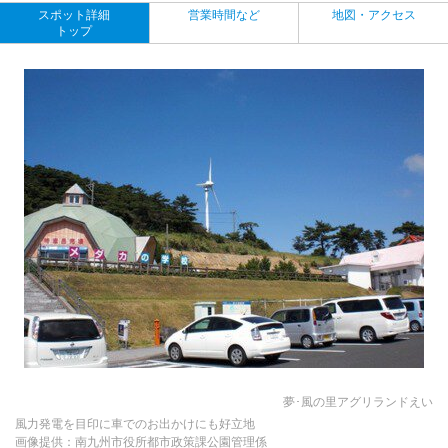
スポット詳細
営業時間など
地図・アクセス
トップ
夢･風の里アグリランドえい
風力発電を目印に車でのお出かけにも好立地
画像提供：南九州市役所都市政策課公園管理係