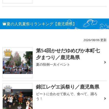
夏の人気夏祭りランキング【鹿児島県】
2026/08/06 更新
第54回かせだゆめぴか本町七
1
夕まつり／鹿児島県
夏の恒例一大イベント
錦江レゲエ浜祭り／鹿児島県
2
ビートに合わせて飲んで、食べて、踊ろ
う！