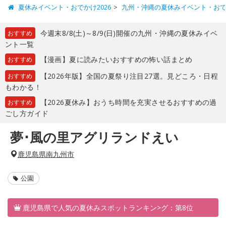
夏休みイベント・おでかけ2026
九州・沖縄の夏休みイベント・お
今週末8/8(土)～8/9(日)開催の九州・沖縄の夏休みイベ
おすすめ
ント一覧
【漫画】夏に読みたいおすすめの怖い話まとめ
おすすめ
【2026年版】全国の夏祭り注目27選。見どころ・日程
おすすめ
もわかる！
【2026夏休み】おうち時間を充実させるおすすめの過
おすすめ
ごし方ガイド
夢･風の里アグリランドえい
鹿児島県南九州市
公園
鹿児島県で人気の夏休みスポットランキン>グ：第8位