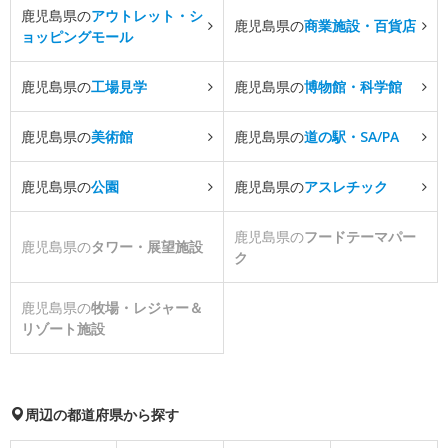
鹿児島県の
アウトレット・シ
鹿児島県の
商業施設・百貨店
ョッピングモール
鹿児島県の
工場見学
鹿児島県の
博物館・科学館
鹿児島県の
美術館
鹿児島県の
道の駅・SA/PA
鹿児島県の
公園
鹿児島県の
アスレチック
鹿児島県の
フードテーマパー
鹿児島県の
タワー・展望施設
ク
鹿児島県の
牧場・レジャー＆
リゾート施設
周辺の都道府県から探す