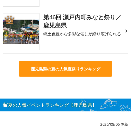
第46回 瀬戸内町みなと祭り／
3
鹿児島県
郷土色豊かな多彩な催しが繰り広げられる
鹿児島県の夏の人気夏祭りランキング
夏の人気イベントランキング【鹿児島県】
2026/08/06 更新