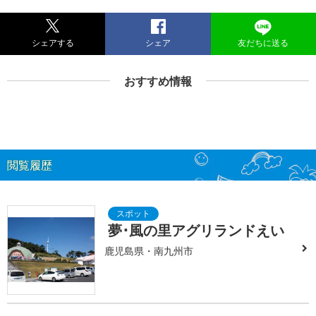
シェアする
シェア
友だちに送る
おすすめ情報
閲覧履歴
夢･風の里アグリランドえい
鹿児島県・南九州市