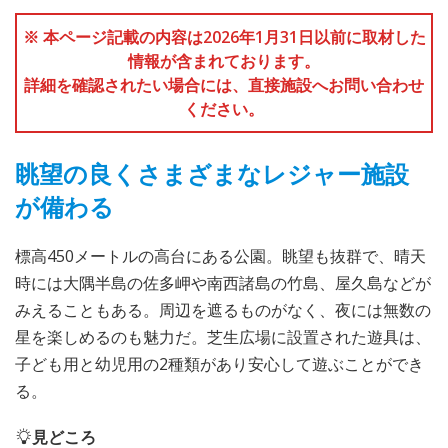
※ 本ページ記載の内容は2026年1月31日以前に取材した
情報が含まれております。
詳細を確認されたい場合には、直接施設へお問い合わせ
ください。
眺望の良くさまざまなレジャー施設
が備わる
標高450メートルの高台にある公園。眺望も抜群で、晴天
時には大隅半島の佐多岬や南西諸島の竹島、屋久島などが
みえることもある。周辺を遮るものがなく、夜には無数の
星を楽しめるのも魅力だ。芝生広場に設置された遊具は、
子ども用と幼児用の2種類があり安心して遊ぶことができ
る。
見どころ