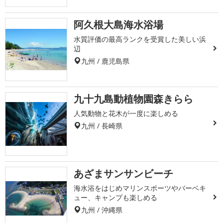
阿久根大島海水浴場
水質評価の最高ランクを受賞した美しい浜
辺
九州 / 鹿児島県
九十九島動植物園森きらら
人気動物と花木が一度に楽しめる
九州 / 長崎県
あざまサンサンビーチ
海水浴をはじめマリンスポーツやバーベキ
ュー、キャンプも楽しめる
九州 / 沖縄県