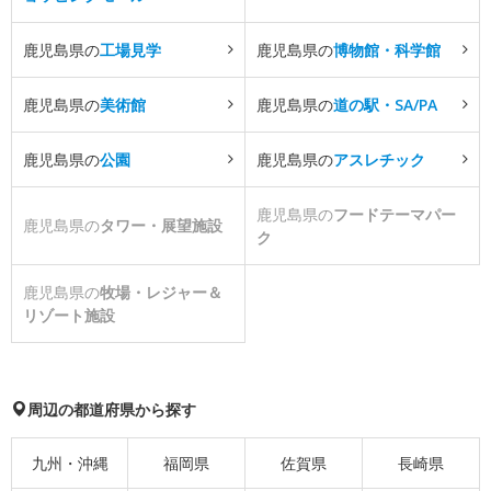
鹿児島県の
工場見学
鹿児島県の
博物館・科学館
鹿児島県の
美術館
鹿児島県の
道の駅・SA/PA
鹿児島県の
公園
鹿児島県の
アスレチック
鹿児島県の
フードテーマパー
鹿児島県の
タワー・展望施設
ク
鹿児島県の
牧場・レジャー＆
リゾート施設
周辺の都道府県から探す
九州・沖縄
福岡県
佐賀県
長崎県