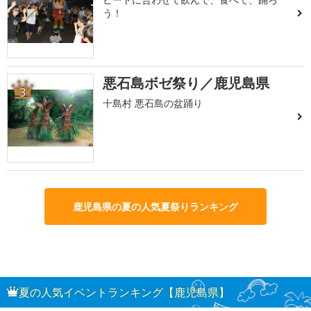
う！
悪石島ボゼ祭り／鹿児島県
3
十島村 悪石島の盆踊り
鹿児島県の夏の人気夏祭りランキング
夏の人気イベントランキング【鹿児島県】