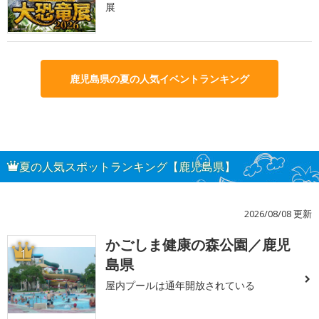
展
鹿児島県の夏の人気イベントランキング
夏の人気スポットランキング【鹿児島県】
2026/08/08 更新
かごしま健康の森公園／鹿児
1
島県
屋内プールは通年開放されている