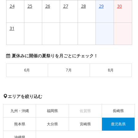
24
25
26
27
28
29
30
31
夏休みに開催の夏祭りを月ごとにチェック！
6月
7月
8月
エリアを絞り込む
九州・沖縄
福岡県
佐賀県
長崎県
熊本県
大分県
宮崎県
鹿児島県
沖縄県