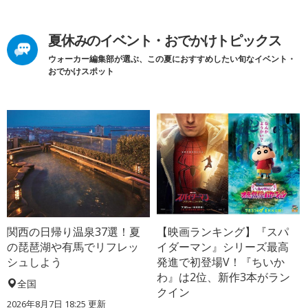
夏休みのイベント・おでかけトピックス
ウォーカー編集部が選ぶ、この夏におすすめしたい旬なイベント・
おでかけスポット
関西の日帰り温泉37選！夏
【映画ランキング】『スパ
の琵琶湖や有馬でリフレッ
イダーマン』シリーズ最高
シュしよう
発進で初登場V！『ちいか
わ』は2位、新作3本がラン
全国
クイン
2026年8月7日 18:25
更新