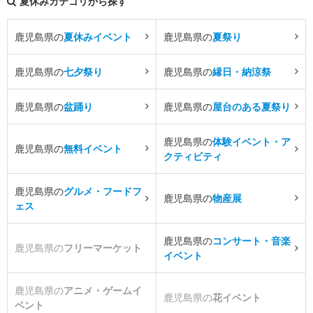
夏休みカテゴリから探す
鹿児島県の
夏休みイベント
鹿児島県の
夏祭り
鹿児島県の
七夕祭り
鹿児島県の
縁日・納涼祭
鹿児島県の
盆踊り
鹿児島県の
屋台のある夏祭り
鹿児島県の
体験イベント・ア
鹿児島県の
無料イベント
クティビティ
鹿児島県の
グルメ・フードフ
鹿児島県の
物産展
ェス
鹿児島県の
コンサート・音楽
鹿児島県の
フリーマーケット
イベント
鹿児島県の
アニメ・ゲームイ
鹿児島県の
花イベント
ベント