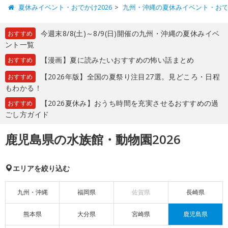
夏休みイベント・おでかけ2026
九州・沖縄の夏休みイベント・お
今週末8/8(土)～8/9(日)開催の九州・沖縄の夏休みイベ
おすすめ
ント一覧
【漫画】夏に読みたいおすすめの怖い話まとめ
おすすめ
【2026年版】全国の夏祭り注目27選。見どころ・日程
おすすめ
もわかる！
【2026夏休み】おうち時間を充実させるおすすめの過
おすすめ
ごし方ガイド
鹿児島県の水族館・動物園2026
エリアを絞り込む
九州・沖縄
福岡県
佐賀県
長崎県
熊本県
大分県
宮崎県
鹿児島県