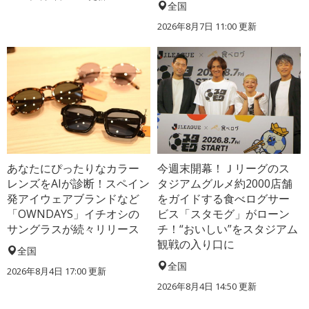
全国
2026年8月7日 11:00
更新
あなたにぴったりなカラー
今週末開幕！Ｊリーグのス
レンズをAIが診断！スペイン
タジアムグルメ約2000店舗
発アイウェアブランドなど
をガイドする食べログサー
「OWNDAYS」イチオシの
ビス「スタモグ」がローン
サングラスが続々リリース
チ！“おいしい”をスタジアム
観戦の入り口に
全国
全国
2026年8月4日 17:00
更新
2026年8月4日 14:50
更新