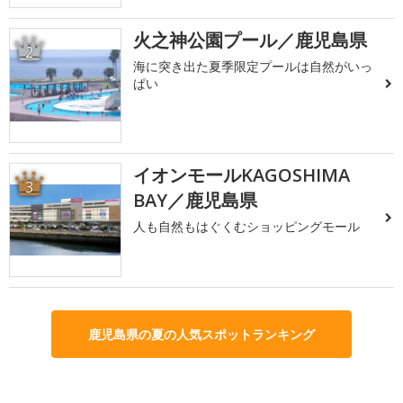
火之神公園プール／鹿児島県
2
海に突き出た夏季限定プールは自然がいっ
ぱい
イオンモールKAGOSHIMA
3
BAY／鹿児島県
人も自然もはぐくむショッピングモール
鹿児島県の夏の人気スポットランキング