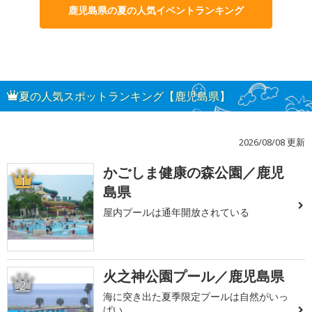
鹿児島県の夏の人気イベントランキング
夏の人気スポットランキング【鹿児島県】
2026/08/08 更新
かごしま健康の森公園／鹿児
1
島県
屋内プールは通年開放されている
火之神公園プール／鹿児島県
2
海に突き出た夏季限定プールは自然がいっ
ぱい