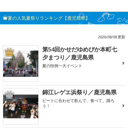
夏の人気夏祭りランキング【鹿児島県】
2026/08/08 更新
第54回かせだゆめぴか本町七
1
夕まつり／鹿児島県
夏の恒例一大イベント
錦江レゲエ浜祭り／鹿児島県
2
ビートに合わせて飲んで、食べて、踊ろ
う！