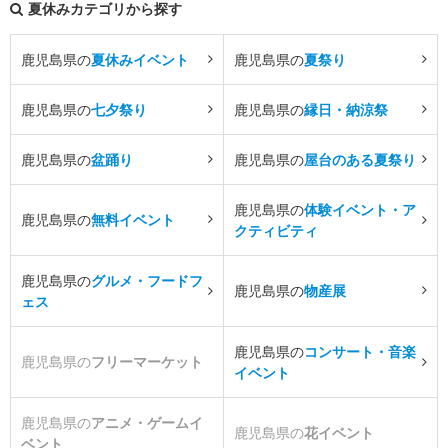
夏休みカテゴリから探す
鹿児島県の
夏休みイベント
鹿児島県の
夏祭り
鹿児島県の
七夕祭り
鹿児島県の
縁日・納涼祭
鹿児島県の
盆踊り
鹿児島県の
屋台のある夏祭り
鹿児島県の
体験イベント・ア
鹿児島県の
無料イベント
クティビティ
鹿児島県の
グルメ・フードフ
鹿児島県の
物産展
ェス
鹿児島県の
コンサート・音楽
鹿児島県の
フリーマーケット
イベント
鹿児島県の
アニメ・ゲームイ
鹿児島県の
花イベント
ベント