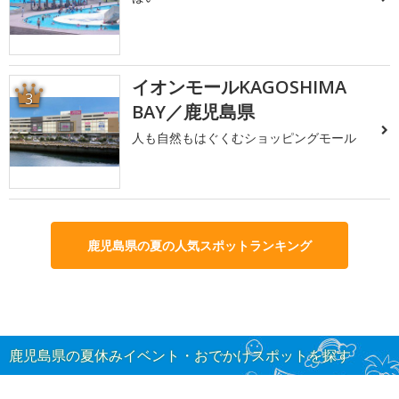
イオンモールKAGOSHIMA
3
BAY／鹿児島県
人も自然もはぐくむショッピングモール
鹿児島県の夏の人気スポットランキング
鹿児島県の夏休みイベント・おでかけスポットを探す