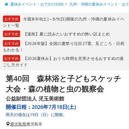
夏休みイベント・おでかけ2026
九州・沖縄の夏休みイベント・お
今週末8/8(土)～8/9(日)開催の九州・沖縄の夏休みイベ
おすすめ
ント一覧
【漫画】夏に読みたいおすすめの怖い話まとめ
おすすめ
【2026年版】全国の夏祭り注目27選。見どころ・日程
おすすめ
もわかる！
【2026夏休み】おうち時間を充実させるおすすめの過
おすすめ
ごし方ガイド
第40回 森林浴と子どもスケッチ
大会・森の植物と虫の観察会
公益財団法人 児玉美術館
開催日程：
2026年7月18日(土)
雨天の場合は19日（日）に開催。
鹿児島県
鹿児島市