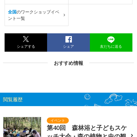
全国
のワークショップイベ
ント一覧
シェアする
シェア
友だちに送る
おすすめ情報
閲覧履歴
第40回 森林浴と子どもスケ
ッチ大会・森の植物と虫の観