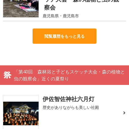
察会
鹿児島県・鹿児島市
閲覧履歴をもっと見る
「第40回 森林浴と子どもスケッチ大会・森の植物と
虫の観察会」近くの夏祭り
伊佐智佐神社六月灯
歴史がありながらも美しい社殿