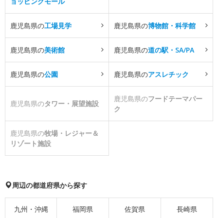
ョッピングモール
鹿児島県の
工場見学
鹿児島県の
博物館・科学館
鹿児島県の
美術館
鹿児島県の
道の駅・SA/PA
鹿児島県の
公園
鹿児島県の
アスレチック
鹿児島県の
フードテーマパー
鹿児島県の
タワー・展望施設
ク
鹿児島県の
牧場・レジャー＆
リゾート施設
周辺の都道府県から探す
九州・沖縄
福岡県
佐賀県
長崎県