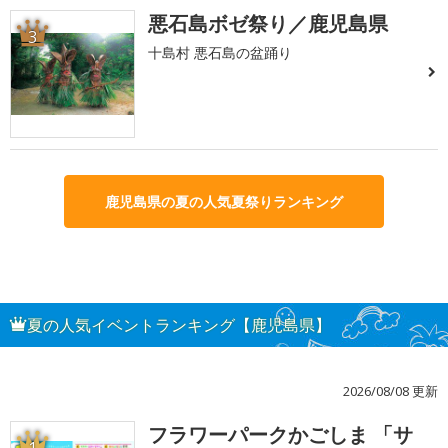
悪石島ボゼ祭り／鹿児島県
3
十島村 悪石島の盆踊り
鹿児島県の夏の人気夏祭りランキング
夏の人気イベントランキング【鹿児島県】
2026/08/08 更新
フラワーパークかごしま 「サ
1