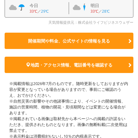
今日
明日
33℃
／
29℃
33℃
／
28℃
天気情報提供元：株式会社ライフビジネスウェザー
開催期間や料金、公式サイトの
情報を見る
地図・アクセス情報、電話番号を確認する
※掲載情報は2026年7月のものです。随時更新をしておりますが内
容が変更となっている場合がありますので、事前にご確認のう
え、おでかけください。
※自然災害の影響やその他諸事情により、イベントの開催情報、
施設の営業時間、植物の開花・見頃期間などは変更になる場合が
あります。
※掲載されている画像は取材先から本ページへの掲載の許諾をい
ただき、提供されたものとなります。画像の無断転載(二次使用)は
禁止です。
※表示料金は消費税8％ないし10％の内税表示です。