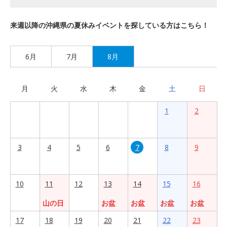
来週以降の沖縄県の夏休みイベントを探している方はこちら！
6月
7月
8月
月
火
水
木
金
土
日
1
2
3
4
5
6
7
8
9
10
11
12
13
14
15
16
山の日
お盆
お盆
お盆
お盆
17
18
19
20
21
22
23