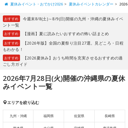
夏休みイベント・おでかけ2026
夏休みイベントカレンダー
20
今週末8/8(土)～8/9(日)開催の九州・沖縄の夏休みイベ
おすすめ
ント一覧
【漫画】夏に読みたいおすすめの怖い話まとめ
おすすめ
【2026年版】全国の夏祭り注目27選。見どころ・日程
おすすめ
もわかる！
【2026夏休み】おうち時間を充実させるおすすめの過
おすすめ
ごし方ガイド
2026年7月28日(火)開催の沖縄県の夏休
みイベント一覧
エリアを絞り込む
九州・沖縄
福岡県
佐賀県
長崎県