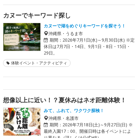
カヌーでキーワード探し
カヌーで湖をめぐりキーワードを探そう！
沖縄県・うるま市
期間：
2026年7月1日(水)～9月30日(水) ※定
休日は7月7日・14日、9月1日・8日・15日・
29日。
体験イベント・アクティビティ
想像以上に近い！？夏休みはネオ距離体験！
みて、ふれて、ワクワク探検！
沖縄県・名護市
期間：
2026年7月18日(土)～9月27日(日) ※
最終入園17：00、開催日時は各イベントによ
り異なる（詳しくは公式HP）