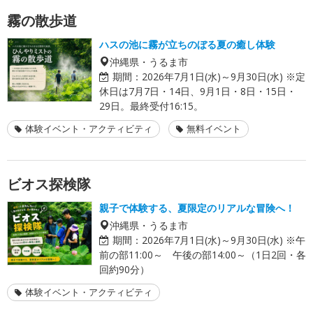
霧の散歩道
ハスの池に霧が立ちのぼる夏の癒し体験
沖縄県・うるま市
期間：
2026年7月1日(水)～9月30日(水) ※定
休日は7月7日・14日、9月1日・8日・15日・
29日。最終受付16:15。
体験イベント・アクティビティ
無料イベント
ビオス探検隊
親子で体験する、夏限定のリアルな冒険へ！
沖縄県・うるま市
期間：
2026年7月1日(水)～9月30日(水) ※午
前の部11:00～ 午後の部14:00～（1日2回・各
回約90分）
体験イベント・アクティビティ