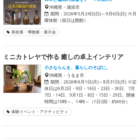
沖縄県・浦添市
期間：
2026年5月24日(日)～9月6日(日) ※月
曜休館（祝日は開館）
美術展・博物展・展示会
ミニカトレヤで作る 癒しの卓上インテリア
小さならんを、暮らしのそばに。
沖縄県・うるま市
期間：
2026年6月1日(月)～8月31日(月) ※定
休日は6月2日・9日・16日・23日・30日、7月
7日・14日、9月1日・8日・15日・29日。開催
時間は10時～、14時～（1日2回・約60分）
体験イベント・アクティビティ