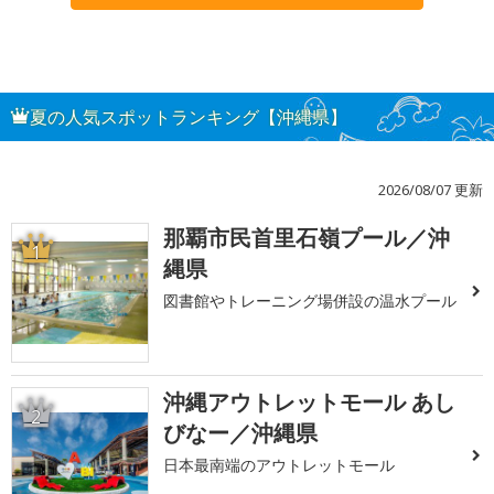
夏の人気スポットランキング【沖縄県】
2026/08/07 更新
那覇市民首里石嶺プール／沖
1
縄県
図書館やトレーニング場併設の温水プール
沖縄アウトレットモール あし
2
びなー／沖縄県
日本最南端のアウトレットモール