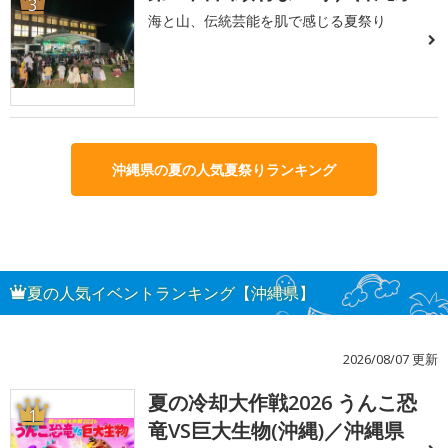
3
海と山、伝統芸能を肌で感じる夏祭り
沖縄県の夏の人気夏祭りランキング
夏の人気イベントランキング【沖縄県】
2026/08/07 更新
夏の冷却大作戦2026 うんこ恐
1
竜VS巨大生物(沖縄)／沖縄県