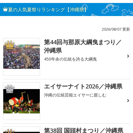
夏の人気夏祭りランキング【沖縄県】
2026/08/07 更新
第44回与那原大綱曳まつり／
1
沖縄県
450年余の伝統を誇る大綱曳
エイサーナイト2026／沖縄県
2
沖縄の伝統芸能エイサーに親しむ
第38回 国頭村まつり／沖縄県