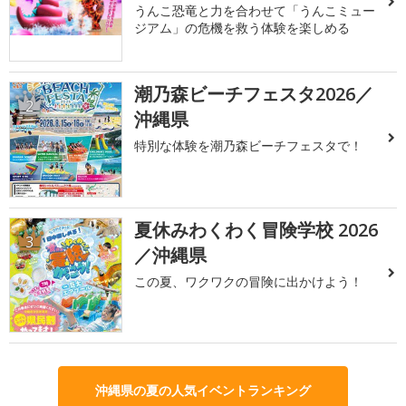
うんこ恐竜と力を合わせて「うんこミュー
ジアム」の危機を救う体験を楽しめる
潮乃森ビーチフェスタ2026／
2
沖縄県
特別な体験を潮乃森ビーチフェスタで！
夏休みわくわく冒険学校 2026
3
／沖縄県
この夏、ワクワクの冒険に出かけよう！
沖縄県の夏の人気イベントランキング