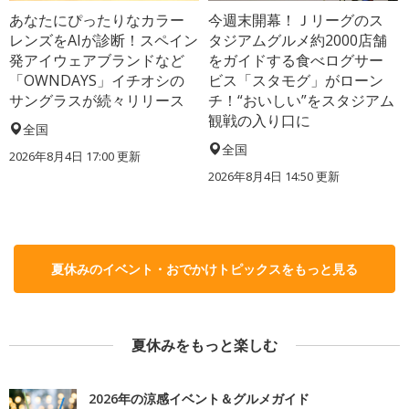
あなたにぴったりなカラー
今週末開幕！Ｊリーグのス
レンズをAIが診断！スペイン
タジアムグルメ約2000店舗
発アイウェアブランドなど
をガイドする食べログサー
「OWNDAYS」イチオシの
ビス「スタモグ」がローン
サングラスが続々リリース
チ！“おいしい”をスタジアム
観戦の入り口に
全国
全国
2026年8月4日 17:00
更新
2026年8月4日 14:50
更新
夏休みのイベント・おでかけトピックスをもっと見る
夏休みをもっと楽しむ
2026年の涼感イベント＆グルメガイド