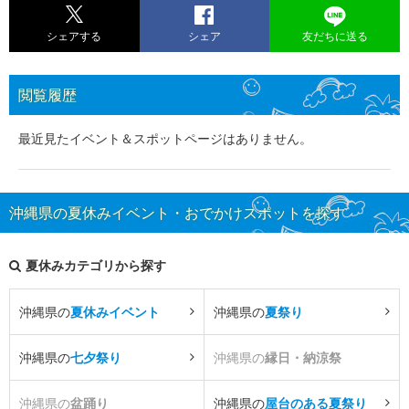
シェアする
シェア
友だちに送る
閲覧履歴
最近見たイベント＆スポットページはありません。
沖縄県の夏休みイベント・おでかけスポットを探す
夏休みカテゴリから探す
沖縄県の
夏休みイベント
沖縄県の
夏祭り
沖縄県の
七夕祭り
沖縄県の
縁日・納涼祭
沖縄県の
盆踊り
沖縄県の
屋台のある夏祭り