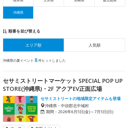
熊本県
大分県
宮崎県
鹿児島県
沖縄県
順番を並び替える
エリア順
人気順
8
沖縄県の夏イベント
件ヒットしました
セサミストリートマーケット SPECIAL POP UP
STORE(沖縄県)・2F アクアEV正面広場
セサミストリートの地域限定アイテムも登場
沖縄県・中頭郡北中城村
期間：
2026年6月5日(金)～7月5日(日)