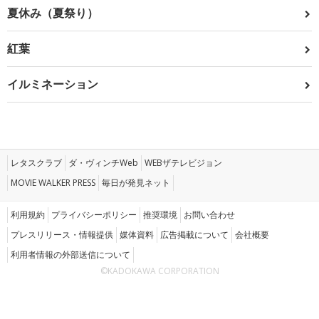
夏休み（夏祭り）
紅葉
イルミネーション
レタスクラブ
ダ・ヴィンチWeb
WEBザテレビジョン
MOVIE WALKER PRESS
毎日が発見ネット
利用規約
プライバシーポリシー
推奨環境
お問い合わせ
プレスリリース・情報提供
媒体資料
広告掲載について
会社概要
利用者情報の外部送信について
©KADOKAWA CORPORATION