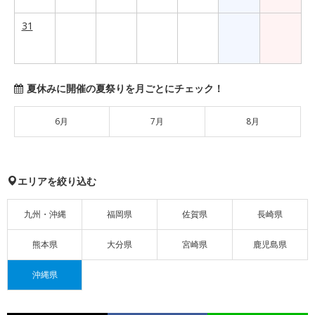
31
夏休みに開催の夏祭りを月ごとにチェック！
6月
7月
8月
エリアを絞り込む
九州・沖縄
福岡県
佐賀県
長崎県
熊本県
大分県
宮崎県
鹿児島県
沖縄県