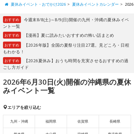
夏休みイベント・おでかけ2026
夏休みイベントカレンダー
20
今週末8/8(土)～8/9(日)開催の九州・沖縄の夏休みイベ
おすすめ
ント一覧
【漫画】夏に読みたいおすすめの怖い話まとめ
おすすめ
【2026年版】全国の夏祭り注目27選。見どころ・日程
おすすめ
もわかる！
【2026夏休み】おうち時間を充実させるおすすめの過
おすすめ
ごし方ガイド
2026年6月30日(火)開催の沖縄県の夏休
みイベント一覧
エリアを絞り込む
九州・沖縄
福岡県
佐賀県
長崎県