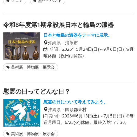
フェア
無料イベント
令和8年度第1期常設展日本と輪島の漆器
日本と輪島の漆器をテーマに展示。
沖縄県・浦添市
期間：
2026年5月24日(日)～9月6日(日) ※月
曜休館（祝日は開館）
美術展・博物展・展示会
慰霊の日ってどんな日？
慰霊の日について考えてみよう。
沖縄県・国頭郡東村
期間：
2026年6月13日(土)～7月5日(日) ※毎
週月曜日、6/23(火)休館。最終入館17：30。
美術展・博物展・展示会