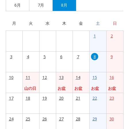
6月
7月
8月
月
火
水
木
金
土
日
1
2
3
4
5
6
7
8
9
10
11
12
13
14
15
16
山の日
お盆
お盆
お盆
お盆
17
18
19
20
21
22
23
24
25
26
27
28
29
30