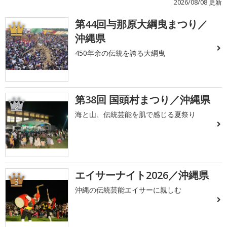
2026/08/08 更新
第44回与那原大綱曳まつり／
1
沖縄県
450年余の伝統を誇る大綱曳
第38回 国頭村まつり／沖縄県
2
海と山、伝統芸能を肌で感じる夏祭り
エイサーナイト2026／沖縄県
3
沖縄の伝統芸能エイサーに親しむ