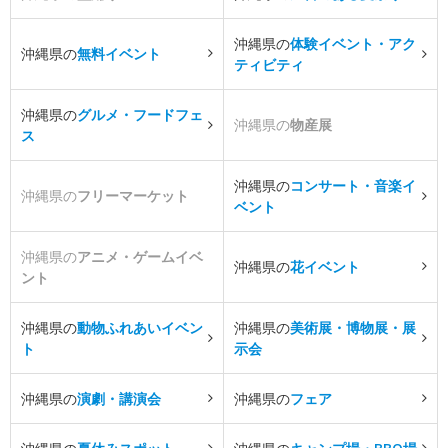
沖縄県の
体験イベント・アク
沖縄県の
無料イベント
ティビティ
沖縄県の
グルメ・フードフェ
沖縄県の
物産展
ス
沖縄県の
コンサート・音楽イ
沖縄県の
フリーマーケット
ベント
沖縄県の
アニメ・ゲームイベ
沖縄県の
花イベント
ント
沖縄県の
動物ふれあいイベン
沖縄県の
美術展・博物展・展
ト
示会
沖縄県の
演劇・講演会
沖縄県の
フェア