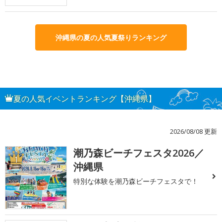
沖縄県の夏の人気夏祭りランキング
夏の人気イベントランキング【沖縄県】
2026/08/08 更新
潮乃森ビーチフェスタ2026／
1
沖縄県
特別な体験を潮乃森ビーチフェスタで！