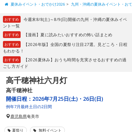
夏休みイベント・おでかけ2026
九州・沖縄の夏休みイベント・お
今週末8/8(土)～8/9(日)開催の九州・沖縄の夏休みイベ
おすすめ
ント一覧
【漫画】夏に読みたいおすすめの怖い話まとめ
おすすめ
【2026年版】全国の夏祭り注目27選。見どころ・日程
おすすめ
もわかる！
【2026夏休み】おうち時間を充実させるおすすめの過
おすすめ
ごし方ガイド
高千穂神社六月灯
高千穂神社
開催日程：
2026年7月25日(土)・26日(日)
例年7月最終土日の2日間
鹿児島県
奄美市
夏祭り
無料イベント