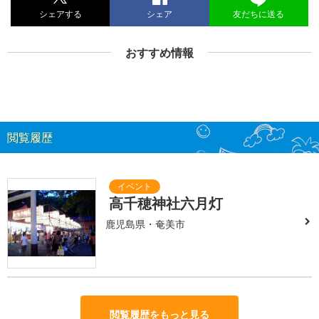
シェアする
シェア
友だちに送る
おすすめ情報
閲覧履歴
高千穂神社六月灯
鹿児島県・奄美市
閲覧履歴をもっと見る