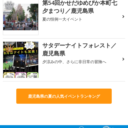
第54回かせだゆめぴか本町七
2
夕まつり／鹿児島県
夏の恒例一大イベント
サタデーナイトフォレスト／
3
鹿児島県
夕涼みの中、さらに非日常の冒険へ
鹿児島県の夏の人気イベントランキング