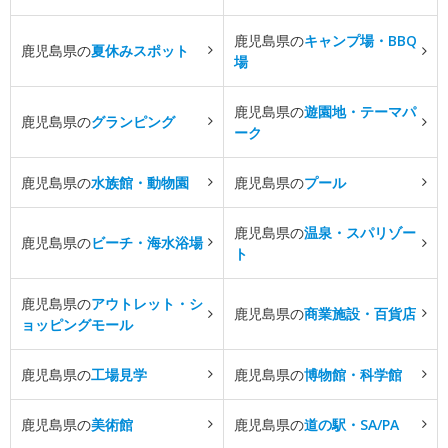
鹿児島県の
キャンプ場・BBQ
鹿児島県の
夏休みスポット
場
鹿児島県の
遊園地・テーマパ
鹿児島県の
グランピング
ーク
鹿児島県の
水族館・動物園
鹿児島県の
プール
鹿児島県の
温泉・スパリゾー
鹿児島県の
ビーチ・海水浴場
ト
鹿児島県の
アウトレット・シ
鹿児島県の
商業施設・百貨店
ョッピングモール
鹿児島県の
工場見学
鹿児島県の
博物館・科学館
鹿児島県の
美術館
鹿児島県の
道の駅・SA/PA