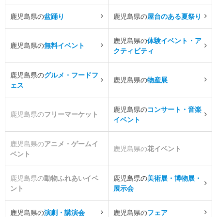
鹿児島県の
盆踊り
鹿児島県の
屋台のある夏祭り
鹿児島県の
体験イベント・ア
鹿児島県の
無料イベント
クティビティ
鹿児島県の
グルメ・フードフ
鹿児島県の
物産展
ェス
鹿児島県の
コンサート・音楽
鹿児島県の
フリーマーケット
イベント
鹿児島県の
アニメ・ゲームイ
鹿児島県の
花イベント
ベント
鹿児島県の
動物ふれあいイベ
鹿児島県の
美術展・博物展・
ント
展示会
鹿児島県の
演劇・講演会
鹿児島県の
フェア