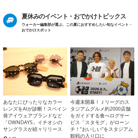
夏休みのイベント・おでかけトピックス
ウォーカー編集部が選ぶ、この夏におすすめしたい旬なイベント・
おでかけスポット
あなたにぴったりなカラー
今週末開幕！Ｊリーグのス
レンズをAIが診断！スペイン
タジアムグルメ約2000店舗
発アイウェアブランドなど
をガイドする食べログサー
「OWNDAYS」イチオシの
ビス「スタモグ」がローン
サングラスが続々リリース
チ！“おいしい”をスタジアム
観戦の入り口に