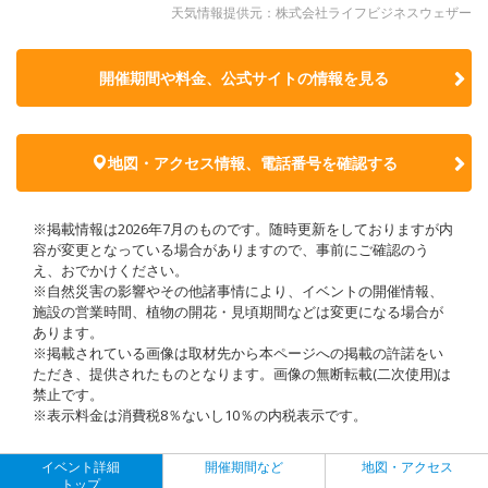
天気情報提供元：株式会社ライフビジネスウェザー
開催期間や料金、公式サイトの
情報を見る
地図・アクセス情報、電話番号を確認する
※掲載情報は2026年7月のものです。随時更新をしておりますが内
容が変更となっている場合がありますので、事前にご確認のう
え、おでかけください。
※自然災害の影響やその他諸事情により、イベントの開催情報、
施設の営業時間、植物の開花・見頃期間などは変更になる場合が
あります。
※掲載されている画像は取材先から本ページへの掲載の許諾をい
ただき、提供されたものとなります。画像の無断転載(二次使用)は
禁止です。
※表示料金は消費税8％ないし10％の内税表示です。
イベント詳細
開催期間など
地図・アクセス
トップ