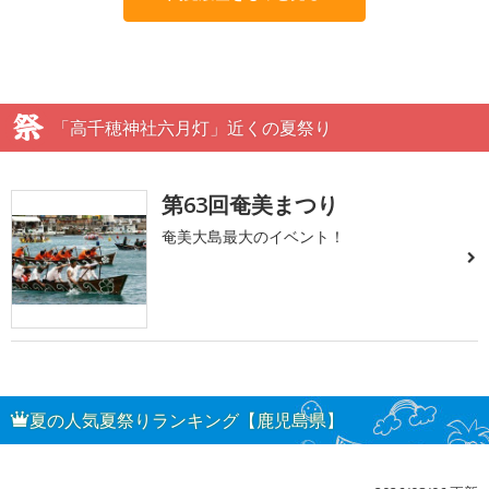
「高千穂神社六月灯」近くの夏祭り
第63回奄美まつり
奄美大島最大のイベント！
夏の人気夏祭りランキング【鹿児島県】