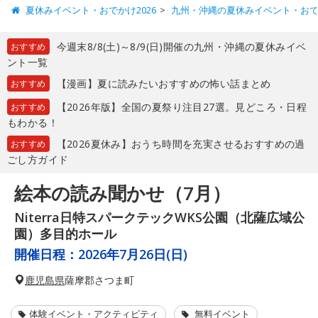
夏休みイベント・おでかけ2026
九州・沖縄の夏休みイベント・お
今週末8/8(土)～8/9(日)開催の九州・沖縄の夏休みイベ
おすすめ
ント一覧
【漫画】夏に読みたいおすすめの怖い話まとめ
おすすめ
【2026年版】全国の夏祭り注目27選。見どころ・日程
おすすめ
もわかる！
【2026夏休み】おうち時間を充実させるおすすめの過
おすすめ
ごし方ガイド
絵本の読み聞かせ（7月）
Niterra日特スパークテックWKS公園（北薩広域公
園）多目的ホール
開催日程：
2026年7月26日(日)
鹿児島県
薩摩郡さつま町
体験イベント・アクティビティ
無料イベント