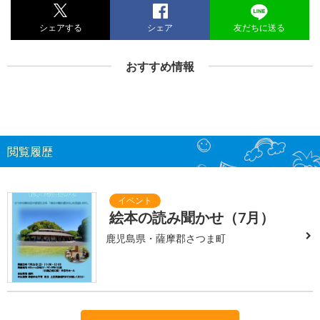
シェアする
シェア
友だちに送る
おすすめ情報
閲覧履歴
絵本の読み聞かせ（7月）
鹿児島県・薩摩郡さつま町