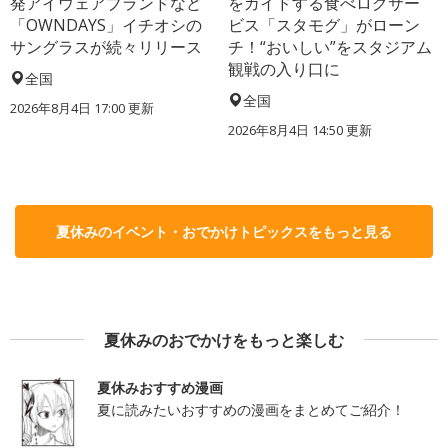
発アイウェアブランドなど
をガイドする食べログサー
「OWNDAYS」イチオシの
ビス「スタモグ」がローン
サングラスが続々リリース
チ！“おいしい”をスタジアム
観戦の入り口に
全国
全国
2026年8月4日 17:00
更新
2026年8月4日 14:50
更新
夏休みのイベント・おでかけトピックスをもっと見る
夏休みのおでかけをもっと楽しむ
夏休みおすすめ漫画
夏に読みたいおすすめの漫画をまとめてご紹介！