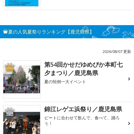
夏の人気夏祭りランキング【鹿児島県】
2026/08/07 更新
第54回かせだゆめぴか本町七
1
夕まつり／鹿児島県
夏の恒例一大イベント
錦江レゲエ浜祭り／鹿児島県
2
ビートに合わせて飲んで、食べて、踊ろ
う！