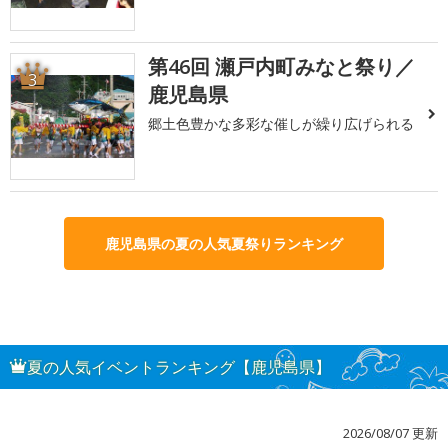
第46回 瀬戸内町みなと祭り／
3
鹿児島県
郷土色豊かな多彩な催しが繰り広げられる
鹿児島県の夏の人気夏祭りランキング
夏の人気イベントランキング【鹿児島県】
2026/08/07 更新