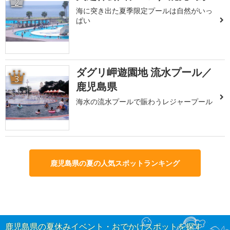
2
海に突き出た夏季限定プールは自然がいっ
ぱい
ダグリ岬遊園地 流水プール／
3
鹿児島県
海水の流水プールで賑わうレジャープール
鹿児島県の夏の人気スポットランキング
鹿児島県の夏休みイベント・おでかけスポットを探す