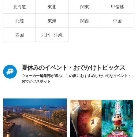
北海道
東北
関東
甲信越
北陸
東海
関西
中国
四国
九州・沖縄
夏休みのイベント・おでかけトピックス
ウォーカー編集部が選ぶ、この夏におすすめしたい旬なイベント・
おでかけスポット