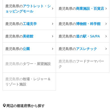
鹿児島県の
アウトレット・シ
鹿児島県の
商業施設・百貨店
ョッピングモール
鹿児島県の
工場見学
鹿児島県の
博物館・科学館
鹿児島県の
美術館
鹿児島県の
道の駅・SA/PA
鹿児島県の
公園
鹿児島県の
アスレチック
鹿児島県の
フードテーマパー
鹿児島県の
タワー・展望施設
ク
鹿児島県の
牧場・レジャー＆
リゾート施設
周辺の都道府県から探す