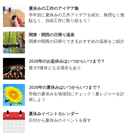
夏休みの工作のアイデア集
学年別に夏休みの工作アイデアを紹介。無理なく無
駄なく、自由工作に取り組もう！
関東・関西の日帰り温泉
関東や関西の日帰りできるおすすめの温泉をご紹介
2026年のお盆休みはいつからいつまで？
最大9連休となる場合もあり
2026年の夏休みはいつからいつまで？
学校の夏休みを地域別にチェック！夏レジャーを計
画しよう
夏休みイベントカレンダー
日付から夏休みのイベントを探す