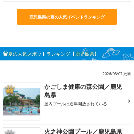
鹿児島県の夏の人気イベントランキング
夏の人気スポットランキング【鹿児島県】
2026/08/07 更新
かごしま健康の森公園／鹿児
1
島県
屋内プールは通年開放されている
火之神公園プール／鹿児島県