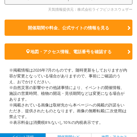
天気情報提供元：株式会社ライフビジネスウェザー
開催期間や料金、公式サイトの
情報を見る
地図・アクセス情報、電話番号を確認する
※掲載情報は2026年7月のものです。随時更新をしておりますが内
容が変更となっている場合がありますので、事前にご確認のう
え、おでかけください。
※自然災害の影響やその他諸事情により、イベントの開催情報、
施設の営業時間、植物の開花・見頃期間などは変更になる場合が
あります。
※掲載されている画像は取材先から本ページへの掲載の許諾をい
ただき、提供されたものとなります。画像の無断転載(二次使用)は
禁止です。
※表示料金は消費税8％ないし10％の内税表示です。
イベント詳細
開催期間など
地図・アクセス