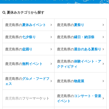
夏休みカテゴリから探す
鹿児島県の
夏休みイベント
鹿児島県の
夏祭り
鹿児島県の
七夕祭り
鹿児島県の
縁日・納涼祭
鹿児島県の
盆踊り
鹿児島県の
屋台のある夏祭り
鹿児島県の
体験イベント・ア
鹿児島県の
無料イベント
クティビティ
鹿児島県の
グルメ・フードフ
鹿児島県の
物産展
ェス
鹿児島県の
コンサート・音楽
鹿児島県の
フリーマーケット
イベント