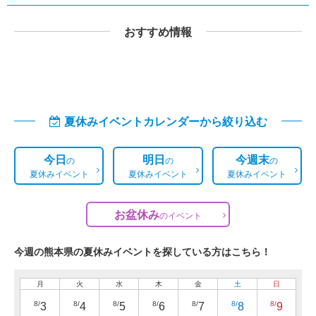
おすすめ情報
夏休みイベントカレンダーから絞り込む
今日
明日
今週末
の
の
の
夏休みイベント
夏休みイベント
夏休みイベント
お盆休み
の
イベント
今週の熊本県の夏休みイベントを探している方はこちら！
月
火
水
木
金
土
日
8/
8/
8/
8/
8/
8/
8/
3
4
5
6
7
8
9