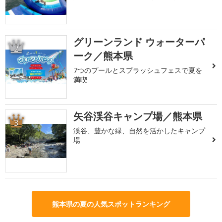
グリーンランド ウォーターパ
2
ーク／熊本県
7つのプールとスプラッシュフェスで夏を
満喫
矢谷渓谷キャンプ場／熊本県
3
渓谷、豊かな緑、自然を活かしたキャンプ
場
熊本県の夏の人気スポットランキング