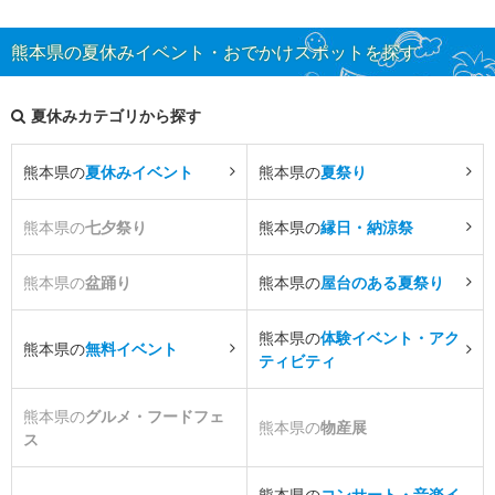
熊本県の夏休みイベント・おでかけスポットを探す
夏休みカテゴリから探す
熊本県の
夏休みイベント
熊本県の
夏祭り
熊本県の
七夕祭り
熊本県の
縁日・納涼祭
熊本県の
盆踊り
熊本県の
屋台のある夏祭り
熊本県の
体験イベント・アク
熊本県の
無料イベント
ティビティ
熊本県の
グルメ・フードフェ
熊本県の
物産展
ス
熊本県の
コンサート・音楽イ