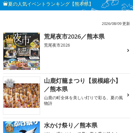
夏の人気イベントランキング【熊本県】
2026/08/09 更新
荒尾夜市2026／熊本県
1
荒尾夜市2026
山鹿灯籠まつり【規模縮小】
2
／熊本県
山鹿の町全体を美しい灯りで彩る、夏の風
物詩
水かけ祭り／熊本県
3