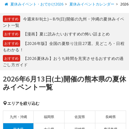
夏休みイベント・おでかけ2026
夏休みイベントカレンダー
20
今週末8/8(土)～8/9(日)開催の九州・沖縄の夏休みイベ
おすすめ
ント一覧
【漫画】夏に読みたいおすすめの怖い話まとめ
おすすめ
【2026年版】全国の夏祭り注目27選。見どころ・日程
おすすめ
もわかる！
【2026夏休み】おうち時間を充実させるおすすめの過
おすすめ
ごし方ガイド
2026年6月13日(土)開催の熊本県の夏休
みイベント一覧
エリアを絞り込む
九州・沖縄
福岡県
佐賀県
長崎県