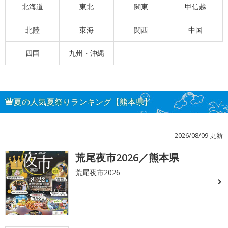
北海道
東北
関東
甲信越
北陸
東海
関西
中国
四国
九州・沖縄
夏の人気夏祭りランキング【熊本県】
2026/08/09 更新
荒尾夜市2026／熊本県
1
荒尾夜市2026