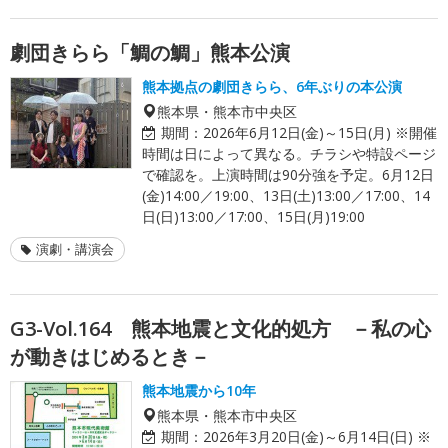
劇団きらら「鯛の鯛」熊本公演
熊本拠点の劇団きらら、6年ぶりの本公演
熊本県・熊本市中央区
期間：
2026年6月12日(金)～15日(月) ※開催
時間は日によって異なる。チラシや特設ページ
で確認を。上演時間は90分強を予定。6月12日
(金)14:00／19:00、13日(土)13:00／17:00、14
日(日)13:00／17:00、15日(月)19:00
演劇・講演会
G3-Vol.164 熊本地震と文化的処方 －私の心
が動きはじめるとき－
熊本地震から10年
熊本県・熊本市中央区
期間：
2026年3月20日(金)～6月14日(日) ※