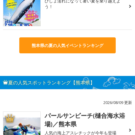
びしょ濡れになって暑い夏を乗り越えよ
う！
熊本県の夏の人気イベントランキング
夏の人気スポットランキング【熊本県】
2026/08/09 更新
パールサンビーチ(樋合海水浴
1
場)／熊本県
人気の海上アスレチックが今年も登場