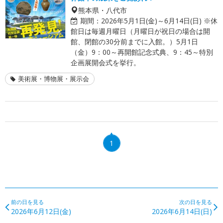
熊本県・八代市
期間：
2026年5月1日(金)～6月14日(日) ※休
館日は毎週月曜日（月曜日が祝日の場合は開
館、閉館の30分前までに入館。）5月1日
（金）9：00～再開館記念式典、9：45～特別
企画展開会式を挙行。
美術展・博物展・展示会
1
前の日を見る
次の日を見る
2026年6月12日(金)
2026年6月14日(日)