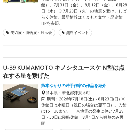
館）、7月31日（金）、8月12日（金）、8月28
日（水） ※7月28日（火）の地震を受け、しば
らく休館。最新情報はくまもと文学・歴史館
HPを参照。
美術展・博物展・展示会
無料イベント
U-39 KUMAMOTO キノシタユースケ N型は点
在する星を繋げた
熊本ゆかりの若手作家の作品を紹介
熊本県・葦北郡津奈木町
期間：
2026年7月18日(土)～8月23日(日) ※
休館日は水曜日（祝日の場合は翌平日）。入館
は16：30まで。 ※地震の発生に伴い7月29
日・30日は臨時休館、8月1日から観覧のみ再
開