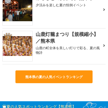
2
夕涼みを楽しむ夏の恒例イベント
山鹿灯籠まつり【規模縮小】
3
／熊本県
山鹿の町全体を美しい灯りで彩る、夏の風
物詩
熊本県の夏の人気イベントランキング
夏の人気スポットランキング【熊本県】