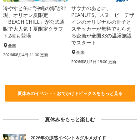
冷やすと缶に“沖縄の海”が出
サウナのあとに、
現、オリオン夏限定
PEANUTS。スヌーピーデザ
「BEACH CHILL」が公式通
インのオリジナルの冊子と
販で大人気！夏限定クラフ
ステッカーが無料でもらえ
ト2種も登場
る企画が全国33の温浴施設
でスタート
全国
全国
2026年8月4日 11:00
更新
2026年8月3日 18:00
更新
夏休みのイベント・おでかけトピックスをもっと見る
夏休みをもっと楽しむ
2026年の涼感イベント＆グルメガイド