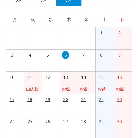
月
火
水
木
金
土
日
1
2
3
4
5
6
7
8
9
10
11
12
13
14
15
16
山の日
お盆
お盆
お盆
お盆
17
18
19
20
21
22
23
24
25
26
27
28
29
30