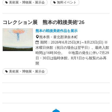
美術展・博物展・展示会
無料イベント
コレクション展 熊本の戦後美術'26
熊本の戦後美術作品を展示
熊本県・葦北郡津奈木町
期間：
2026年6月25日(木)～8月23日(日) ※
水曜日休館（祝日の場合は翌平日）。最終入館
時間は16時30分。 ※地震の発生に伴い7月29
日・30日は臨時休館、8月1日から観覧のみ再
開
美術展・博物展・展示会