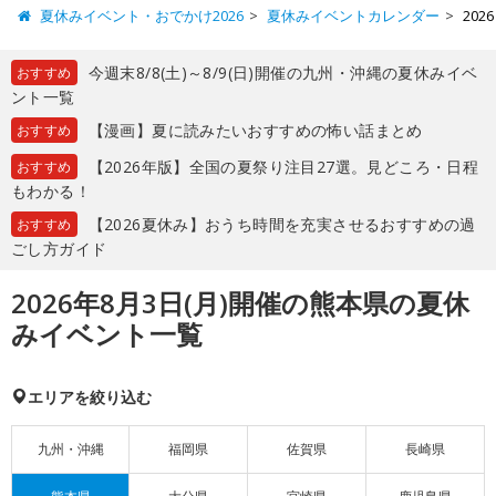
夏休みイベント・おでかけ2026
夏休みイベントカレンダー
20
今週末8/8(土)～8/9(日)開催の九州・沖縄の夏休みイベ
おすすめ
ント一覧
【漫画】夏に読みたいおすすめの怖い話まとめ
おすすめ
【2026年版】全国の夏祭り注目27選。見どころ・日程
おすすめ
もわかる！
【2026夏休み】おうち時間を充実させるおすすめの過
おすすめ
ごし方ガイド
2026年8月3日(月)開催の熊本県の夏休
みイベント一覧
エリアを絞り込む
九州・沖縄
福岡県
佐賀県
長崎県