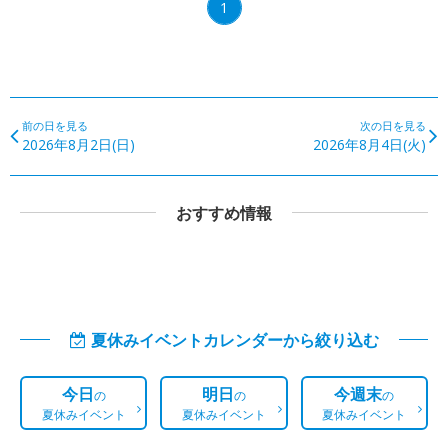
1
前の日を見る
次の日を見る
2026年8月2日(日)
2026年8月4日(火)
おすすめ情報
夏休みイベントカレンダーから絞り込む
今日
明日
今週末
の
の
の
夏休みイベント
夏休みイベント
夏休みイベント