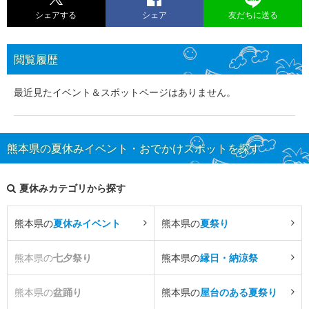
シェアする
シェア
友だちに送る
閲覧履歴
最近見たイベント＆スポットページはありません。
熊本県の夏休みイベント・おでかけスポットを探す
夏休みカテゴリから探す
熊本県の
夏休みイベント
熊本県の
夏祭り
熊本県の
七夕祭り
熊本県の
縁日・納涼祭
熊本県の
盆踊り
熊本県の
屋台のある夏祭り