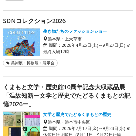
SDNコレクション2026
生き物たちのファッションショー
熊本県・上天草市
期間：
2026年4月25日(土)～9月27日(日) ※
最終入場17時
美術展・博物展・展示会
くまもと文学・歴史館10周年記念大収蔵品展
「温故知新ー文学と歴史でたどるくまもとの記
憶2026ー」
文学と歴史でたどるくまもとの歴史
熊本県・熊本市中央区
期間：
2026年7月17日(金)～9月23日(水) ※
休館日は火曜日（8月11日、9月22日は開