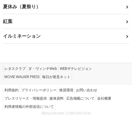
夏休み（夏祭り）
紅葉
イルミネーション
レタスクラブ
ダ・ヴィンチWeb
WEBザテレビジョン
MOVIE WALKER PRESS
毎日が発見ネット
利用規約
プライバシーポリシー
推奨環境
お問い合わせ
プレスリリース・情報提供
媒体資料
広告掲載について
会社概要
利用者情報の外部送信について
©KADOKAWA CORPORATION