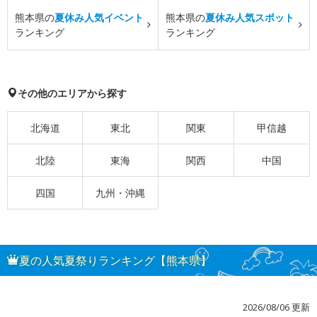
熊本県の
夏休み人気イベント
熊本県の
夏休み人気スポット
ランキング
ランキング
その他のエリアから探す
北海道
東北
関東
甲信越
北陸
東海
関西
中国
四国
九州・沖縄
夏の人気夏祭りランキング【熊本県】
2026/08/06 更新