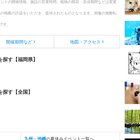
ベントの開催情報、施設の営業時間、植物の開花・見頃期間などは変更
への掲載の許諾をいただき、提供されたものとなります。画像の無断転
です。
開催期間など
地図・アクセス
を探す【福岡県】
を探す【全国】
九州・沖縄
の夏休みイベント一覧へ