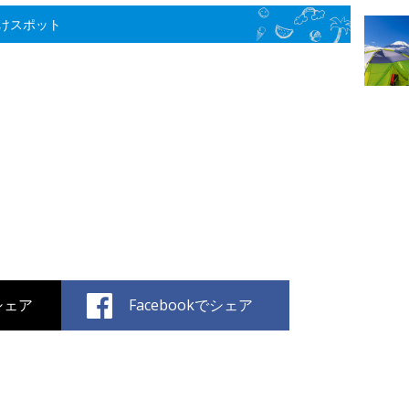
けスポット
でシェア
Facebookでシェア