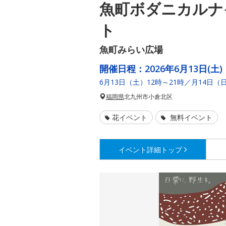
魚町ボダニカルナ
ト
魚町みらい広場
開催日程：
2026年6月13日(土)
6月13日（土）12時～21時／月14日（日
福岡県
北九州市小倉北区
花イベント
無料イベント
イベント詳細
トップ