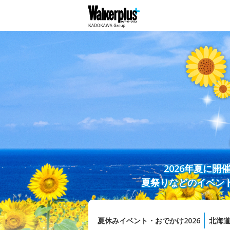
2026年夏に
夏祭りなどのイベン
夏休みイベント・おでかけ2026
北海