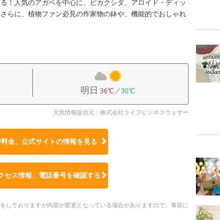
くる！人気のアガベを中心に、ビカクシダ、アロイド・ディッ
。さらに、植物ファン必見の作家物の鉢や、機能的でおしゃれ
明日
36℃
／
30℃
天気情報提供元：株式会社ライフビジネスウェザー
や料金、公式サイトの
情報を見る
クセス情報、電話番号を確認する
更新をしておりますが内容が変更となっている場合がありますので、事前に