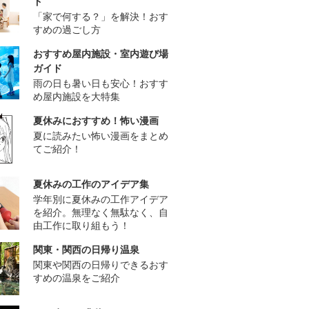
ド
「家で何する？」を解決！おす
すめの過ごし方
おすすめ屋内施設・室内遊び場
ガイド
雨の日も暑い日も安心！おすす
め屋内施設を大特集
夏休みにおすすめ！怖い漫画
夏に読みたい怖い漫画をまとめ
てご紹介！
夏休みの工作のアイデア集
学年別に夏休みの工作アイデア
を紹介。無理なく無駄なく、自
由工作に取り組もう！
関東・関西の日帰り温泉
関東や関西の日帰りできるおす
すめの温泉をご紹介