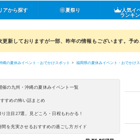
リアから探す
夏祭り
人気イ
ランキ
順次更新しておりますが一部、昨年の情報もございます。予
沖縄の夏休みイベント・おでかけスポット
福岡県の夏休みイベント・おでかけス
(日)開催の九州・沖縄の夏休みイベント一覧
おすすめの怖い話まとめ
夏祭り注目27選。見どころ・日程もわかる！
ち時間を充実させるおすすめの過ごし方ガイド