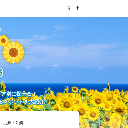
リア別に探せる！
るスポットを大紹介！
九州・沖縄