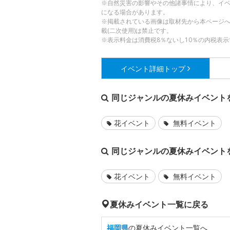
※自然災害の影響やその他諸事情により、イ
になる場合があります。
※掲載されている画像は取材先から本ページ
載(二次使用)は禁止です。
※表示料金は消費税8％ないし10％の内税表示
イベント詳細
トップ
同じジャンルの夏休みイベント
花イベント
無料イベント
同じジャンルの夏休みイベント
花イベント
無料イベント
夏休みイベント一覧に戻る
福岡県
の夏休みイベント一覧へ