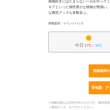
植物好きにはたまらない一日がやって
キアといった個性豊かな植物が勢揃い
な園芸グッズも多数並ぶ。
情報提供：イベントバンク
今日
37℃
／
30℃
開催期間
地図・ア
※掲載情報は2026年6月のものです。随時
ご確認のうえ、おでかけください。