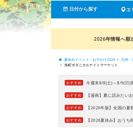
日付から探す
エ
2026年情報へ
夏休みイベント・おでかけ2026
九州・
魚町ボダニカルナイトマーケット
今週末8/8(土)～8/9
おすすめ
【漫画】夏に読みたい
おすすめ
【2026年版】全国の
おすすめ
【2026夏休み】おう
おすすめ