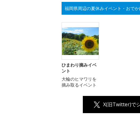
福岡県周辺の夏休みイベント・おでか
ひまわり摘みイベ
ント
大輪のヒマワリを
摘み取るイベント
X(旧Twitter)