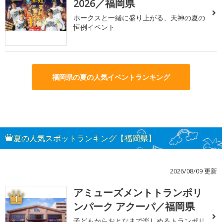
2026／福岡県
ホークスと一緒に盛り上がる、天神の夏の
恒例イベント
福岡県の夏の人気イベントランキング
夏の人気スポットランキング【福岡県】
2026/08/09 更新
アミューズメントトランポリ
1
ンパーク アクーパ／福岡県
子どもからおとなまで楽しめるトランポリ