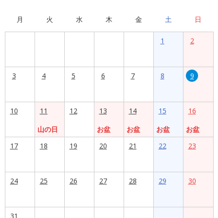
月
火
水
木
金
土
日
1
2
3
4
5
6
7
8
9
10
11
12
13
14
15
16
山の日
お盆
お盆
お盆
お盆
17
18
19
20
21
22
23
24
25
26
27
28
29
30
31