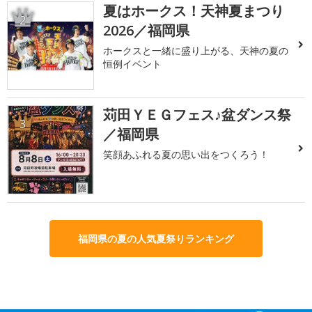
夏はホークス！天神夏まつり
2
2026／福岡県
ホークスと一緒に盛り上がる、天神の夏の
恒例イベント
苅田ＹＥＧフェス♪盆ダンス祭
3
／福岡県
笑顔あふれる夏の思い出をつくろう！
福岡県の夏の人気夏祭りランキング