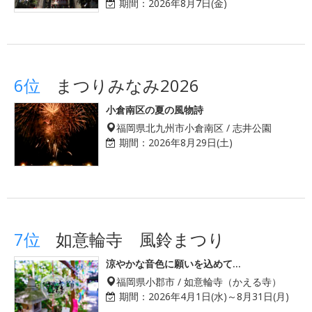
期間：
2026年8月7日(金)
6位
まつりみなみ2026
小倉南区の夏の風物詩
福岡県北九州市小倉南区 / 志井公園
期間：
2026年8月29日(土)
7位
如意輪寺 風鈴まつり
涼やかな音色に願いを込めて…
福岡県小郡市 / 如意輪寺（かえる寺）
期間：
2026年4月1日(水)～8月31日(月)