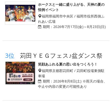
ホークスと一緒に盛り上がる、天神の夏の
恒例イベント
福岡県福岡市中央区 / 福岡市役所西側ふ
れあい広場
期間：
2026年7月17日(金)～8月23日(日)
3位
苅田ＹＥＧフェス♪盆ダンス祭
笑顔あふれる夏の思い出をつくろう！
福岡県京都郡苅田町 / 苅田町役場東側駐
車場
期間：
2026年8月8日(土) ※雨天の場合、
中止や内容の変更の可能性あり