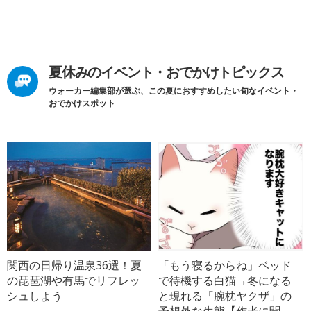
夏休みのイベント・おでかけトピックス
ウォーカー編集部が選ぶ、この夏におすすめしたい旬なイベント・
おでかけスポット
関西の日帰り温泉36選！夏
「もう寝るからね」ベッド
の琵琶湖や有馬でリフレッ
で待機する白猫→冬になる
シュしよう
と現れる「腕枕ヤクザ」の
予想外な生態【作者に聞