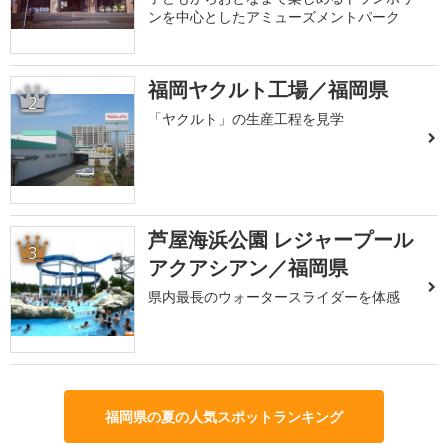
ンを中心としたアミューズメントパーク
福岡ヤクルト工場／福岡県
2
「ヤクルト」の生産工程を見学
芦屋海浜公園 レジャープール
3
アクアシアン／福岡県
県内最長のウォータースライダーを体感
福岡県の夏の人気スポットランキング