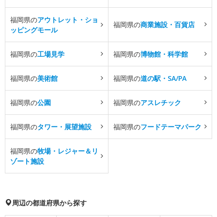
福岡県の
アウトレット・ショ
福岡県の
商業施設・百貨店
ッピングモール
福岡県の
工場見学
福岡県の
博物館・科学館
福岡県の
美術館
福岡県の
道の駅・SA/PA
福岡県の
公園
福岡県の
アスレチック
福岡県の
タワー・展望施設
福岡県の
フードテーマパーク
福岡県の
牧場・レジャー＆リ
ゾート施設
周辺の都道府県から探す