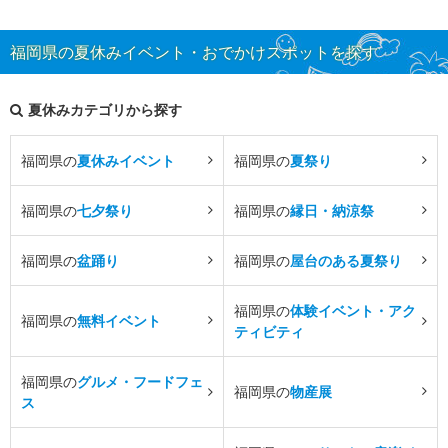
福岡県の夏休みイベント・おでかけスポットを探す
夏休みカテゴリから探す
福岡県の
夏休みイベント
福岡県の
夏祭り
福岡県の
七夕祭り
福岡県の
縁日・納涼祭
福岡県の
盆踊り
福岡県の
屋台のある夏祭り
福岡県の
体験イベント・アク
福岡県の
無料イベント
ティビティ
福岡県の
グルメ・フードフェ
福岡県の
物産展
ス