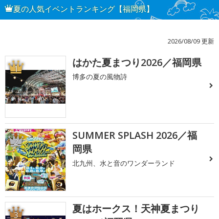
夏の人気イベントランキング【福岡県】
2026/08/09 更新
はかた夏まつり2026／福岡県
1
博多の夏の風物詩
SUMMER SPLASH 2026／福
2
岡県
北九州、水と音のワンダーランド
夏はホークス！天神夏まつり
3