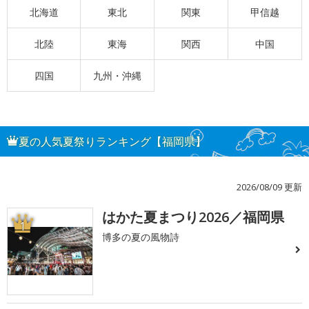
北海道
東北
関東
甲信越
北陸
東海
関西
中国
四国
九州・沖縄
夏の人気夏祭りランキング【福岡県】
2026/08/09 更新
はかた夏まつり2026／福岡県
1
博多の夏の風物詩