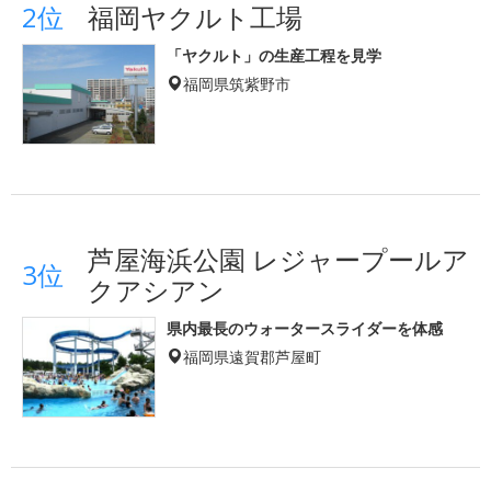
2位
福岡ヤクルト工場
「ヤクルト」の生産工程を見学
福岡県筑紫野市
芦屋海浜公園 レジャープールア
3位
クアシアン
県内最長のウォータースライダーを体感
福岡県遠賀郡芦屋町