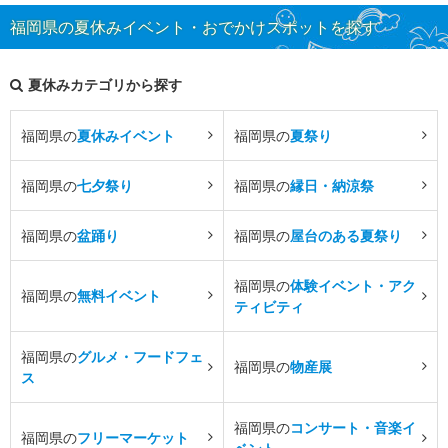
福岡県の夏休みイベント・おでかけスポットを探す
夏休みカテゴリから探す
福岡県の
夏休みイベント
福岡県の
夏祭り
福岡県の
七夕祭り
福岡県の
縁日・納涼祭
福岡県の
盆踊り
福岡県の
屋台のある夏祭り
福岡県の
体験イベント・アク
福岡県の
無料イベント
ティビティ
福岡県の
グルメ・フードフェ
福岡県の
物産展
ス
福岡県の
コンサート・音楽イ
福岡県の
フリーマーケット