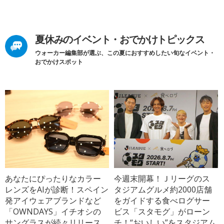
夏休みのイベント・おでかけトピックス
ウォーカー編集部が選ぶ、この夏におすすめしたい旬なイベント・
おでかけスポット
あなたにぴったりなカラー
今週末開幕！Ｊリーグのス
レンズをAIが診断！スペイン
タジアムグルメ約2000店舗
発アイウェアブランドなど
をガイドする食べログサー
「OWNDAYS」イチオシの
ビス「スタモグ」がローン
サングラスが続々リリース
チ！“おいしい”をスタジアム