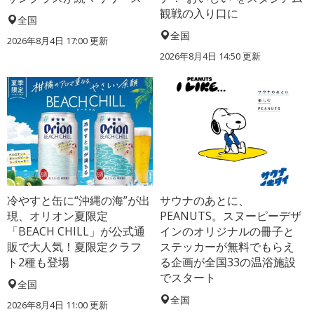
観戦の入り口に
全国
全国
2026年8月4日 17:00
更新
2026年8月4日 14:50
更新
冷やすと缶に“沖縄の海”が出
サウナのあとに、
現、オリオン夏限定
PEANUTS。スヌーピーデザ
「BEACH CHILL」が公式通
インのオリジナルの冊子と
販で大人気！夏限定クラフ
ステッカーが無料でもらえ
ト2種も登場
る企画が全国33の温浴施設
でスタート
全国
全国
2026年8月4日 11:00
更新