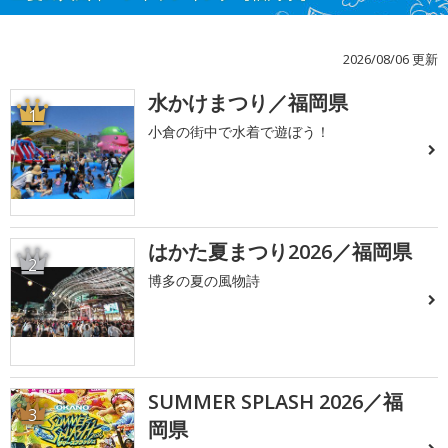
2026/08/06 更新
水かけまつり／福岡県
1
小倉の街中で水着で遊ぼう！
はかた夏まつり2026／福岡県
2
博多の夏の風物詩
SUMMER SPLASH 2026／福
3
岡県