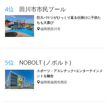
4位
田川市市民プール
巨大バケツがひっくり返る仕掛けに子供た
ちも大喜び
福岡県田川市
5位
NOBOLT (ノボルト)
スポーツ・アスレチック×エンターテインメ
ントを融合
福岡県福岡市西区