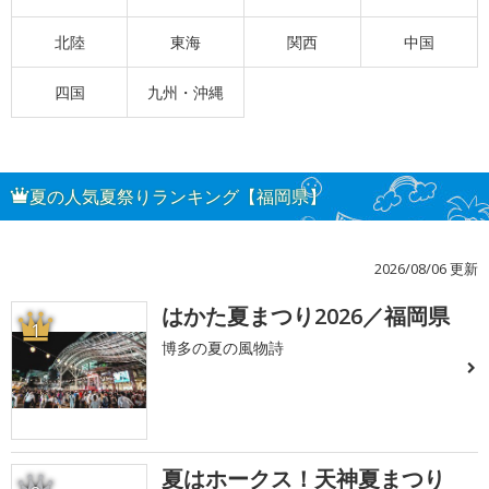
北陸
東海
関西
中国
四国
九州・沖縄
夏の人気夏祭りランキング【福岡県】
2026/08/06 更新
はかた夏まつり2026／福岡県
1
博多の夏の風物詩
夏はホークス！天神夏まつり