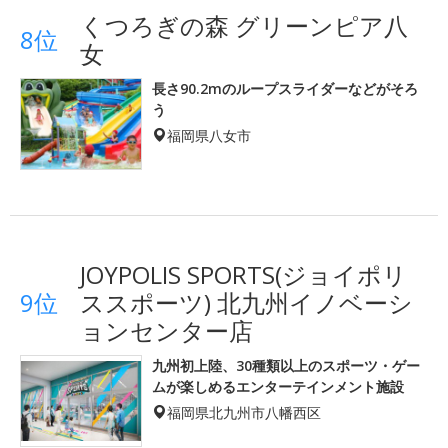
くつろぎの森 グリーンピア八
8位
女
長さ90.2mのループスライダーなどがそろ
う
福岡県八女市
JOYPOLIS SPORTS(ジョイポリ
9位
ススポーツ) 北九州イノベーシ
ョンセンター店
九州初上陸、30種類以上のスポーツ・ゲー
ムが楽しめるエンターテインメント施設
福岡県北九州市八幡西区