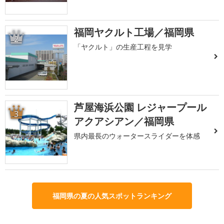
福岡ヤクルト工場／福岡県
2
「ヤクルト」の生産工程を見学
芦屋海浜公園 レジャープール
3
アクアシアン／福岡県
県内最長のウォータースライダーを体感
福岡県の夏の人気スポットランキング