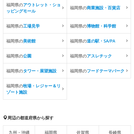
福岡県の
アウトレット・ショ
福岡県の
商業施設・百貨店
ッピングモール
福岡県の
工場見学
福岡県の
博物館・科学館
福岡県の
美術館
福岡県の
道の駅・SA/PA
福岡県の
公園
福岡県の
アスレチック
福岡県の
タワー・展望施設
福岡県の
フードテーマパーク
福岡県の
牧場・レジャー＆リ
ゾート施設
周辺の都道府県から探す
九州・沖縄
福岡県
佐賀県
長崎県