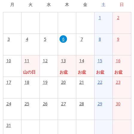
月
火
水
木
金
土
日
1
2
3
4
5
6
7
8
9
10
11
12
13
14
15
16
山の日
お盆
お盆
お盆
お盆
17
18
19
20
21
22
23
24
25
26
27
28
29
30
31