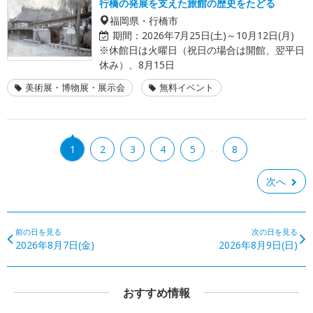
行橋の発展を支えた旅館の歴史をたどる
福岡県・行橋市
期間：
2026年7月25日(土)～10月12日(月)
※休館日は火曜日（祝日の場合は開館、翌平日
休み）、8月15日
美術展・博物展・展示会
無料イベント
…
1
2
3
4
5
8
次へ
前の日を見る
次の日を見る
2026年8月7日(金)
2026年8月9日(日)
おすすめ情報