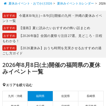
夏休みイベント・おでかけ2026
夏休みイベントカレンダー
20
今週末8/8(土)～8/9(日)開催の九州・沖縄の夏休みイベ
おすすめ
ント一覧
【漫画】夏に読みたいおすすめの怖い話まとめ
おすすめ
【2026年版】全国の夏祭り注目27選。見どころ・日程
おすすめ
もわかる！
【2026夏休み】おうち時間を充実させるおすすめの過
おすすめ
ごし方ガイド
2026年8月8日(土)開催の福岡県の夏休
みイベント一覧
エリアを絞り込む
九州・沖縄
福岡県
佐賀県
長崎県