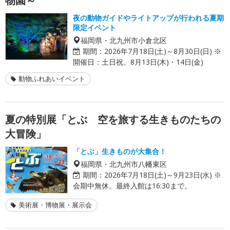
物園～
夜の動物ガイドやライトアップが行われる夏期
限定イベント
福岡県・北九州市小倉北区
期間：
2026年7月18日(土)～8月30日(日) ※
開催日：土日祝、8月13日(木)・14日(金)
動物ふれあいイベント
夏の特別展「とぶ 空を旅する生きものたちの
大冒険」
「とぶ」生きものが大集合！
福岡県・北九州市八幡東区
期間：
2026年7月18日(土)～9月23日(水) ※
会期中無休。最終入館は16:30まで。
美術展・博物展・展示会