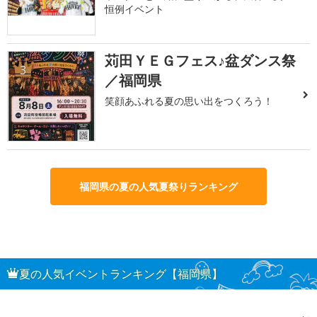
恒例イベント
苅田ＹＥＧフェス♪盆ダンス祭
3
／福岡県
笑顔あふれる夏の思い出をつくろう！
福岡県の夏の人気夏祭りランキング
夏の人気イベントランキング【福岡県】