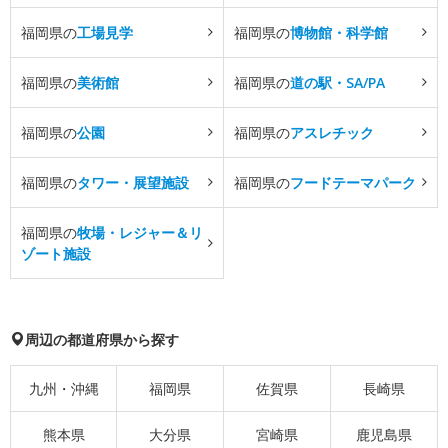
福岡県の
工場見学
福岡県の
博物館・科学館
福岡県の
美術館
福岡県の
道の駅・SA/PA
福岡県の
公園
福岡県の
アスレチック
福岡県の
タワー・展望施設
福岡県の
フードテーマパーク
福岡県の
牧場・レジャー＆リ
ゾート施設
周辺の都道府県から探す
九州・沖縄
福岡県
佐賀県
長崎県
熊本県
大分県
宮崎県
鹿児島県