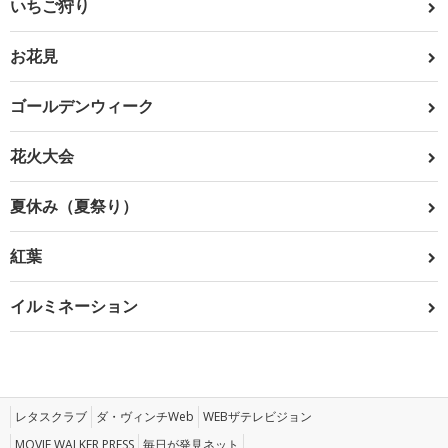
いちご狩り
お花見
ゴールデンウィーク
花火大会
夏休み（夏祭り）
紅葉
イルミネーション
レタスクラブ
ダ・ヴィンチWeb
WEBザテレビジョン
MOVIE WALKER PRESS
毎日が発見ネット