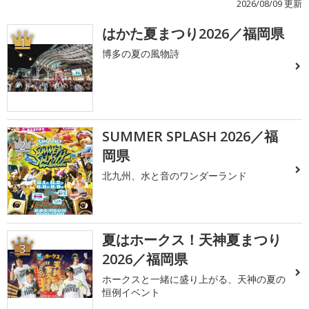
2026/08/09 更新
はかた夏まつり2026／福岡県
1
博多の夏の風物詩
SUMMER SPLASH 2026／福
2
岡県
北九州、水と音のワンダーランド
夏はホークス！天神夏まつり
3
2026／福岡県
ホークスと一緒に盛り上がる、天神の夏の
恒例イベント