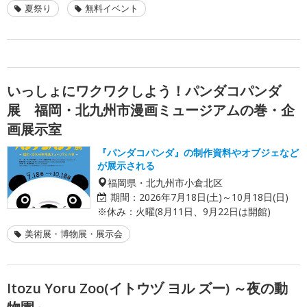
夏祭り
無料イベント
いっしょにワクワクしよう！パンダコパンダ
展 福岡・北九州市漫画ミュージアムの巻・企
画展示室
『パンダコパンダ』の制作資料やオブジェなど
が展示される
福岡県・北九州市小倉北区
期間：
2026年7月18日(土)～10月18日(日)
※休み：火曜(8月11日、9月22日は開館)
美術展・博物展・展示会
Itozu Yoru Zoo(イトウヅ ヨル ズー) ～夜の動