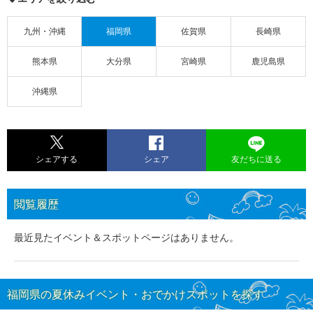
九州・沖縄
福岡県
佐賀県
長崎県
熊本県
大分県
宮崎県
鹿児島県
沖縄県
シェアする
シェア
友だちに送る
閲覧履歴
最近見たイベント＆スポットページはありません。
福岡県の夏休みイベント・おでかけスポットを探す