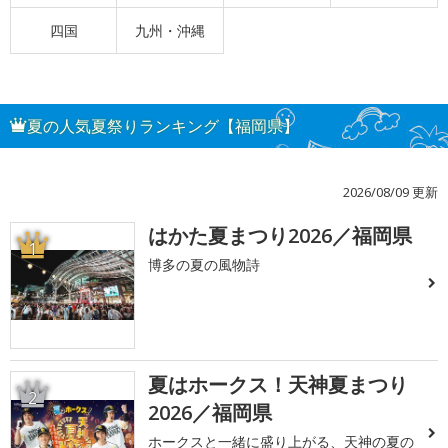
四国
九州・沖縄
夏の人気夏祭りランキング【福岡県】
2026/08/09 更新
はかた夏まつり2026／福岡県
1
博多の夏の風物詩
夏はホークス！天神夏まつり
2
2026／福岡県
ホークスと一緒に盛り上がる、天神の夏の