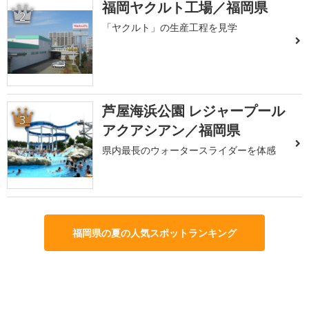
福岡ヤクルト工場／福岡県
2
「ヤクルト」の生産工程を見学
芦屋海浜公園 レジャープール
3
アクアシアン／福岡県
県内最長のウォータースライダーを体感
福岡県の夏の人気スポットランキング