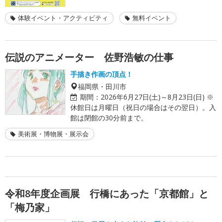
体験イベント・アクティビティ
無料イベント
伝説のアニメーター 佐野浩敏の仕事
手描き作画の頂点！
福岡県・田川市
期間：
2026年6月27日(土)～8月23日(日) ※
休館日は月曜日（祝日の場合はその翌日）。入
館は閉館の30分前まで。
美術展・博物展・展示会
令和8年度企画展 行橋にあった「京都館」と
「梅乃家」