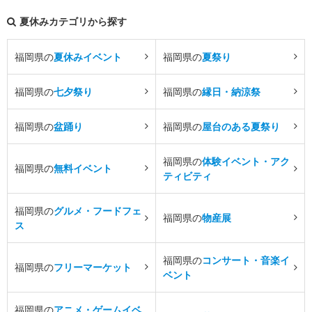
夏休みカテゴリから探す
福岡県の
夏休みイベント
福岡県の
夏祭り
福岡県の
七夕祭り
福岡県の
縁日・納涼祭
福岡県の
盆踊り
福岡県の
屋台のある夏祭り
福岡県の
体験イベント・アク
福岡県の
無料イベント
ティビティ
福岡県の
グルメ・フードフェ
福岡県の
物産展
ス
福岡県の
コンサート・音楽イ
福岡県の
フリーマーケット
ベント
福岡県の
アニメ・ゲームイベ