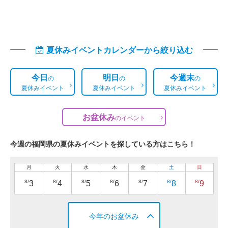
夏休みイベントカレンダーから絞り込む
今日
明日
今週末
の
の
の
夏休みイベント
夏休みイベント
夏休みイベント
お盆休み
の
イベント
今週の福岡県の夏休みイベントを探している方はこちら！
月
火
水
木
金
土
日
8/
8/
8/
8/
8/
8/
8/
3
4
5
6
7
8
9
今年のお盆休み