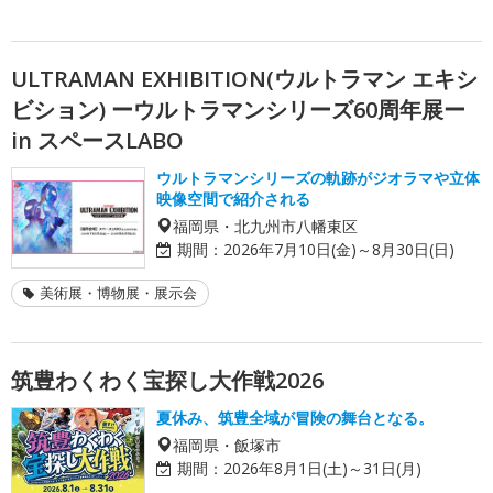
ULTRAMAN EXHIBITION(ウルトラマン エキシ
ビション) ーウルトラマンシリーズ60周年展ー
in スペースLABO
ウルトラマンシリーズの軌跡がジオラマや立体
映像空間で紹介される
福岡県・北九州市八幡東区
期間：
2026年7月10日(金)～8月30日(日)
美術展・博物展・展示会
筑豊わくわく宝探し大作戦2026
夏休み、筑豊全域が冒険の舞台となる。
福岡県・飯塚市
期間：
2026年8月1日(土)～31日(月)