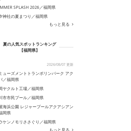
MMER SPLASH 2026／福岡県
夕神社の夏まつり／福岡県
もっと見る
夏の人気スポットランキング
【福岡県】
2026/08/07 更新
ミューズメントトランポリンパーク アク
パ／福岡県
岡ヤクルト工場／福岡県
川市市民プール／福岡県
屋海浜公園 レジャープールアクアシアン
福岡県
ウケンノモリささぐり／福岡県
もっと見る