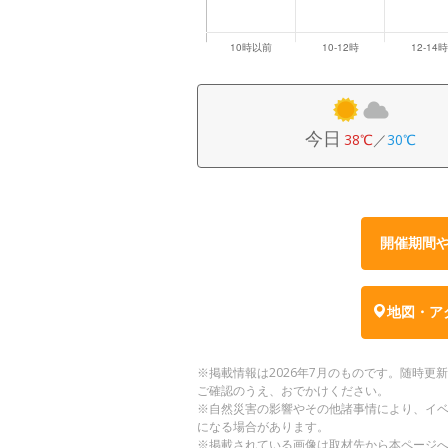
今日
38℃
／
30℃
開催期間
地図・ア
※掲載情報は2026年7月のものです。随時
ご確認のうえ、おでかけください。
※自然災害の影響やその他諸事情により、イ
になる場合があります。
※掲載されている画像は取材先から本ページ