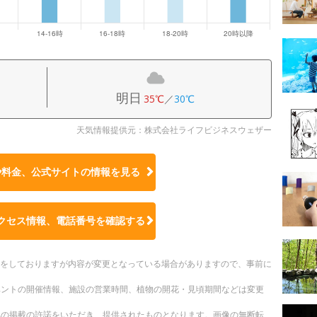
明日
35℃
／
30℃
天気情報提供元：株式会社ライフビジネスウェザー
や料金、公式サイトの
情報を見る
クセス情報、電話番号を確認する
更新をしておりますが内容が変更となっている場合がありますので、事前に
ベントの開催情報、施設の営業時間、植物の開花・見頃期間などは変更
への掲載の許諾をいただき、提供されたものとなります。画像の無断転