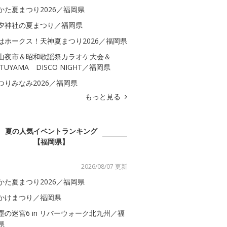
かた夏まつり2026／福岡県
夕神社の夏まつり／福岡県
はホークス！天神夏まつり2026／福岡県
山夜市＆昭和歌謡祭カラオケ大会＆
ATUYAMA DISCO NIGHT／福岡県
つりみなみ2026／福岡県
もっと見る
夏の人気イベントランキング
【福岡県】
2026/08/07 更新
かた夏まつり2026／福岡県
かけまつり／福岡県
塵の迷宮6 in リバーウォーク北九州／福
県