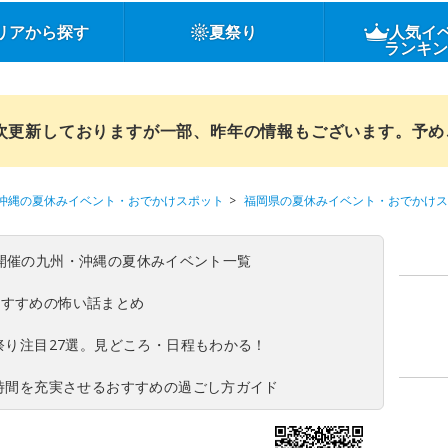
リアから探す
夏祭り
人気イ
ランキ
順次更新しておりますが一部、昨年の情報もございます。予
沖縄の夏休みイベント・おでかけスポット
福岡県の夏休みイベント・おでかけス
(日)開催の九州・沖縄の夏休みイベント一覧
おすすめの怖い話まとめ
夏祭り注目27選。見どころ・日程もわかる！
ち時間を充実させるおすすめの過ごし方ガイド