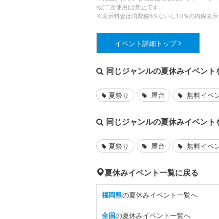
載(二次使用)は禁止です。
※表示料金は消費税8％ないし10％の内税表示
イベント詳細
トップ
同じジャンルの夏休みイベント
夏祭り
屋台
無料イベ
同じジャンルの夏休みイベント
夏祭り
屋台
無料イベ
夏休みイベント一覧に戻る
福岡県
の夏休みイベント一覧へ
全国
の夏休みイベント一覧へ