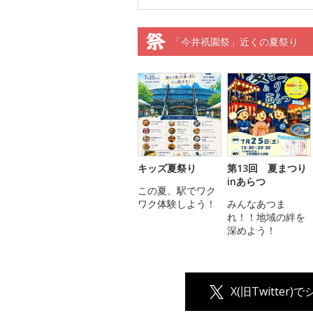
「今井祇園祭」近くの夏祭り
キッズ夏祭り
第13回 夏まつり
inあらつ
この夏、駅でワク
ワク体験しよう！
みんなあつま
れ！！地域の絆を
深めよう！
X(旧Twitter)