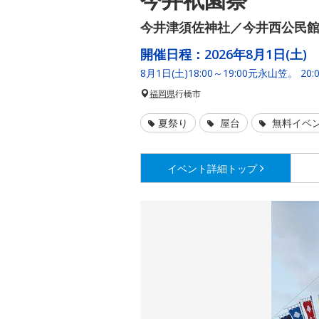
今井津須佐神社／今井西公民
開催日程：
2026年8月1日(土)
8月1日(土)18:00～19:00元永山笠。 2
福岡県
行橋市
夏祭り
屋台
無料イベ
イベント詳細
トップ