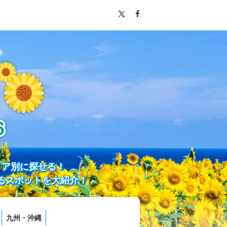
リア別に探せる！
るスポットを大紹介！
九州・沖縄