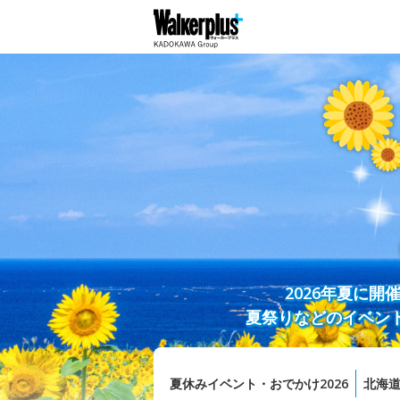
2026年夏に
夏祭りなどのイベン
夏休みイベント・おでかけ2026
北海