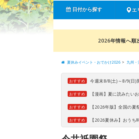
日付から探す
エ
2026年情報へ
夏休みイベント・おでかけ2026
九州・
今週末8/8(土)～8/9
おすすめ
【漫画】夏に読みたい
おすすめ
【2026年版】全国の
おすすめ
【2026夏休み】おう
おすすめ
今井祇園祭