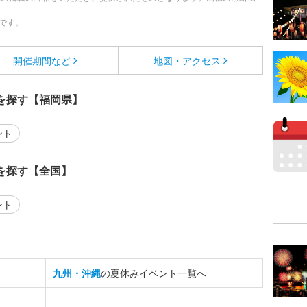
です。
開催期間など
地図・アクセス
を探す【福岡県】
ント
を探す【全国】
ント
九州・沖縄
の夏休みイベント一覧へ