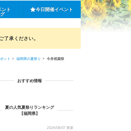
ベント
今日開催イベント
ング
めご了承ください。
ポット
福岡県の夏祭り
今井祇園祭
おすすめ情報
夏の人気夏祭りランキング
【福岡県】
2026/08/07 更新