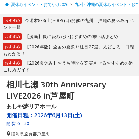
夏休みイベント・おでかけ2026
九州・沖縄の夏休みイベント・お
今週末8/8(土)～8/9(日)開催の九州・沖縄の夏休みイベ
おすすめ
ント一覧
【漫画】夏に読みたいおすすめの怖い話まとめ
おすすめ
【2026年版】全国の夏祭り注目27選。見どころ・日程
おすすめ
もわかる！
【2026夏休み】おうち時間を充実させるおすすめの過
おすすめ
ごし方ガイド
相川七瀬 30th Anniversary
LIVE2026 in芦屋町
あしや夢リアホール
開催日程：
2026年6月13日(土)
開場16：30
福岡県
遠賀郡芦屋町