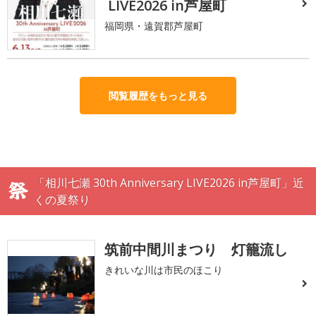
LIVE2026 in芦屋町
福岡県・遠賀郡芦屋町
閲覧履歴をもっと見る
「相川七瀬 30th Anniversary LIVE2026 in芦屋町」近
くの夏祭り
筑前中間川まつり 灯籠流し
きれいな川は市民のほこり