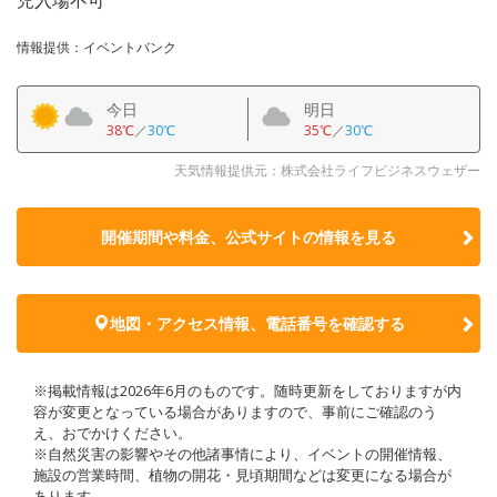
情報提供：イベントバンク
今日
明日
38℃
／
30℃
35℃
／
30℃
天気情報提供元：株式会社ライフビジネスウェザー
開催期間や料金、公式サイトの
情報を見る
地図・アクセス情報、電話番号を確認する
※掲載情報は2026年6月のものです。随時更新をしておりますが内
容が変更となっている場合がありますので、事前にご確認のう
え、おでかけください。
※自然災害の影響やその他諸事情により、イベントの開催情報、
施設の営業時間、植物の開花・見頃期間などは変更になる場合が
あります。