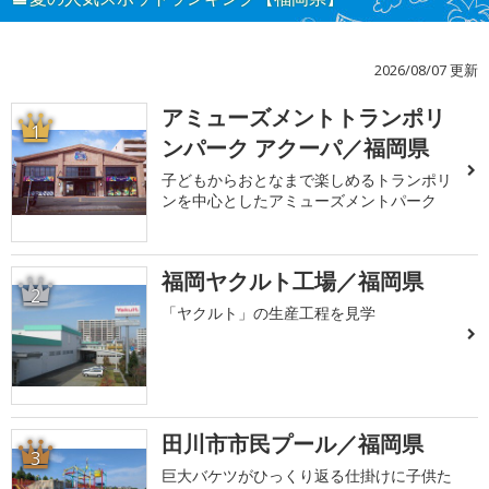
2026/08/07 更新
アミューズメントトランポリ
1
ンパーク アクーパ／福岡県
子どもからおとなまで楽しめるトランポリ
ンを中心としたアミューズメントパーク
福岡ヤクルト工場／福岡県
2
「ヤクルト」の生産工程を見学
田川市市民プール／福岡県
3
巨大バケツがひっくり返る仕掛けに子供た