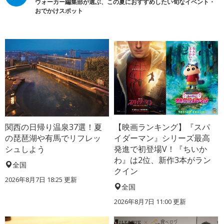
ウォーカー編集部が選ぶ、この夏におすすめしたい旬なイベント・
おでかけスポット
関西の日帰り温泉37選！夏
【映画ランキング】『スパ
の琵琶湖や有馬でリフレッ
イダーマン』シリーズ最高
シュしよう
発進で初登場V！『ちいか
わ』は2位、新作3本がラン
全国
クイン
2026年8月7日 18:25
更新
全国
2026年8月7日 11:00
更新