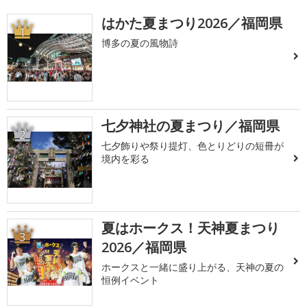
はかた夏まつり2026／福岡県
1
博多の夏の風物詩
七夕神社の夏まつり／福岡県
2
七夕飾りや祭り提灯、色とりどりの短冊が
境内を彩る
夏はホークス！天神夏まつり
3
2026／福岡県
ホークスと一緒に盛り上がる、天神の夏の
恒例イベント