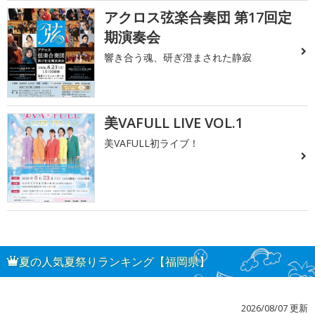
アクロス弦楽合奏団 第17回定
期演奏会
響き合う魂、研ぎ澄まされた静寂
美VAFULL LIVE VOL.1
美VAFULL初ライブ！
夏の人気夏祭りランキング【福岡県】
2026/08/07 更新