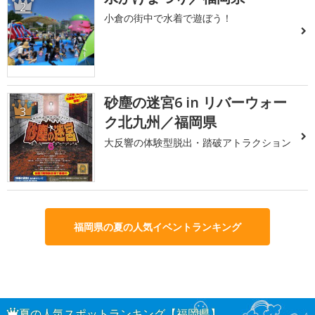
2
小倉の街中で水着で遊ぼう！
砂塵の迷宮6 in リバーウォー
3
ク北九州／福岡県
大反響の体験型脱出・踏破アトラクション
福岡県の夏の人気イベントランキング
夏の人気スポットランキング【福岡県】