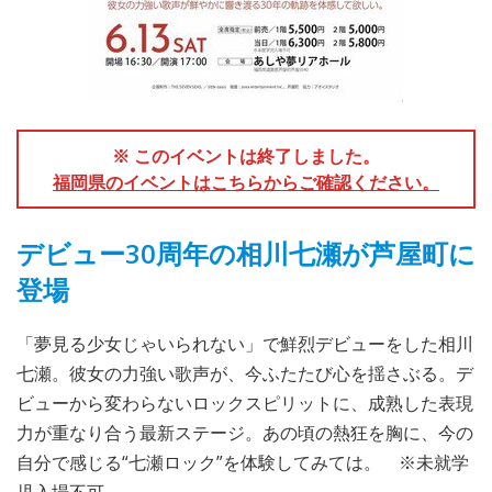
※ このイベントは終了しました。
福岡県のイベントはこちらからご確認ください。
デビュー30周年の相川七瀬が芦屋町に
登場
「夢見る少女じゃいられない」で鮮烈デビューをした相川
七瀬。彼女の力強い歌声が、今ふたたび心を揺さぶる。デ
ビューから変わらないロックスピリットに、成熟した表現
力が重なり合う最新ステージ。あの頃の熱狂を胸に、今の
自分で感じる“七瀬ロック”を体験してみては。 ※未就学
児入場不可