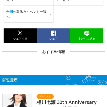
全国
の夏休みイベント一覧
へ
シェアする
シェア
友だちに送る
おすすめ情報
閲覧履歴
相川七瀬 30th Anniversary