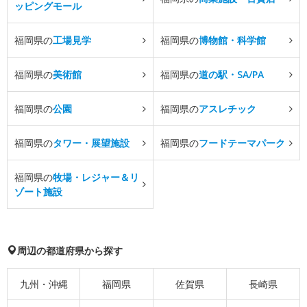
ッピングモール
福岡県の
工場見学
福岡県の
博物館・科学館
福岡県の
美術館
福岡県の
道の駅・SA/PA
福岡県の
公園
福岡県の
アスレチック
福岡県の
タワー・展望施設
福岡県の
フードテーマパーク
福岡県の
牧場・レジャー＆リ
ゾート施設
周辺の都道府県から探す
九州・沖縄
福岡県
佐賀県
長崎県