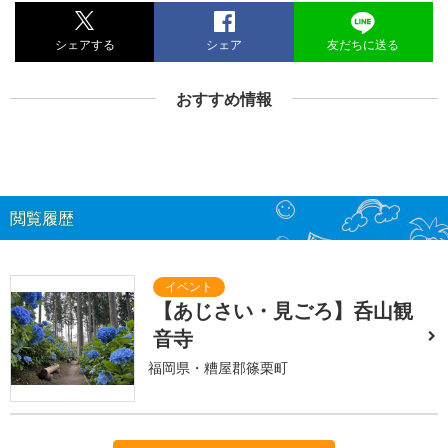
シェアする
シェア
友だちに送る
おすすめ情報
閲覧履歴
【あじさい・見ごろ】呑山観
音寺
福岡県・糟屋郡篠栗町