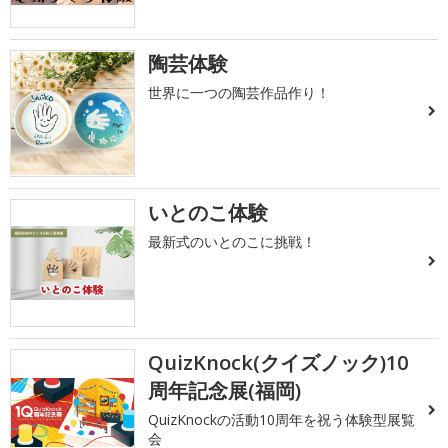
陶芸体験
世界に一つの陶芸作品作り！
いとのこ体験
最新式のいとのこに挑戦！
QuizKnock(クイズノック)10
周年記念展(福岡)
QuizKnockの活動10周年を祝う体験型展覧
会