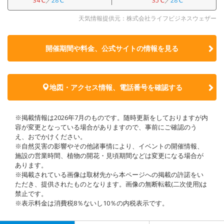
34℃
／
28℃
35℃
／
28℃
天気情報提供元：株式会社ライフビジネスウェザー
開催期間や料金、公式サイトの
情報を見る
地図・アクセス情報、電話番号を確認する
※掲載情報は2026年7月のものです。随時更新をしておりますが内
容が変更となっている場合がありますので、事前にご確認のう
え、おでかけください。
※自然災害の影響やその他諸事情により、イベントの開催情報、
施設の営業時間、植物の開花・見頃期間などは変更になる場合が
あります。
※掲載されている画像は取材先から本ページへの掲載の許諾をい
ただき、提供されたものとなります。画像の無断転載(二次使用)は
禁止です。
※表示料金は消費税8％ないし10％の内税表示です。