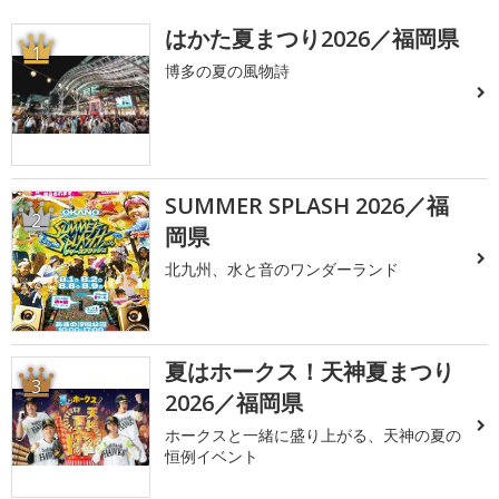
はかた夏まつり2026／福岡県
1
博多の夏の風物詩
SUMMER SPLASH 2026／福
2
岡県
北九州、水と音のワンダーランド
夏はホークス！天神夏まつり
3
2026／福岡県
ホークスと一緒に盛り上がる、天神の夏の
恒例イベント