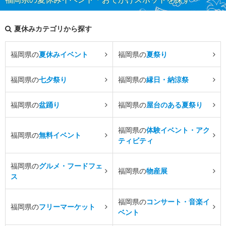
夏休みカテゴリから探す
福岡県の
夏休みイベント
福岡県の
夏祭り
福岡県の
七夕祭り
福岡県の
縁日・納涼祭
福岡県の
盆踊り
福岡県の
屋台のある夏祭り
福岡県の
体験イベント・アク
福岡県の
無料イベント
ティビティ
福岡県の
グルメ・フードフェ
福岡県の
物産展
ス
福岡県の
コンサート・音楽イ
福岡県の
フリーマーケット
ベント