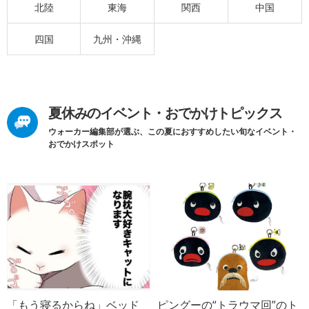
北陸
東海
関西
中国
四国
九州・沖縄
夏休みのイベント・おでかけトピックス
ウォーカー編集部が選ぶ、この夏におすすめしたい旬なイベント・
おでかけスポット
「もう寝るからね」ベッド
ピングーの“トラウマ回”のト