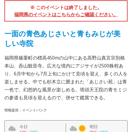
※ このイベントは終了しました。
福岡県のイベントはこちらからご確認ください。
一面の青色あじさいと青もみじが美
しい寺院
福岡県篠栗町の標高450mの山中にある高野山真言宗別格
本山、呑山観音寺。広大な境内にアジサイが2500株程あ
り、6月中旬から7月上旬にかけて見頃を迎え、多くの人を
楽しませる。中でも杉木立に囲まれた「あじさい苑」は青
一色で、幻想的な風景が楽しめる。塔頭天王院の青モミジ
の参道も見頃を迎えるので、併せて鑑賞できる。
情報提供：イベントバンク
今日
明日