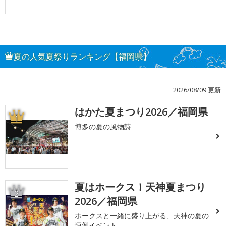
夏の人気夏祭りランキング【福岡県】
2026/08/09 更新
はかた夏まつり2026／福岡県
1
博多の夏の風物詩
夏はホークス！天神夏まつり
2
2026／福岡県
ホークスと一緒に盛り上がる、天神の夏の
恒例イベント