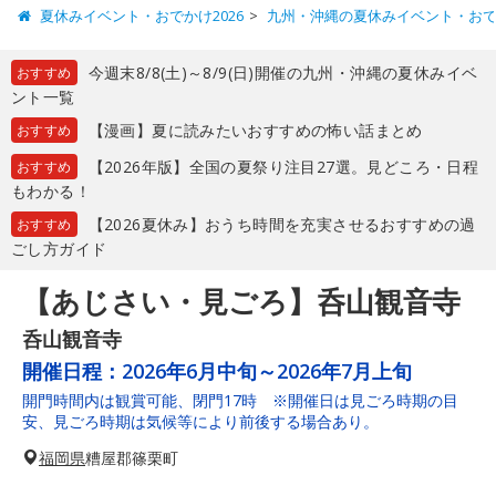
夏休みイベント・おでかけ2026
九州・沖縄の夏休みイベント・お
今週末8/8(土)～8/9(日)開催の九州・沖縄の夏休みイベ
おすすめ
ント一覧
【漫画】夏に読みたいおすすめの怖い話まとめ
おすすめ
【2026年版】全国の夏祭り注目27選。見どころ・日程
おすすめ
もわかる！
【2026夏休み】おうち時間を充実させるおすすめの過
おすすめ
ごし方ガイド
【あじさい・見ごろ】呑山観音寺
呑山観音寺
開催日程：
2026年6月中旬～2026年7月上旬
開門時間内は観賞可能、閉門17時 ※開催日は見ごろ時期の目
安、見ごろ時期は気候等により前後する場合あり。
福岡県
糟屋郡篠栗町