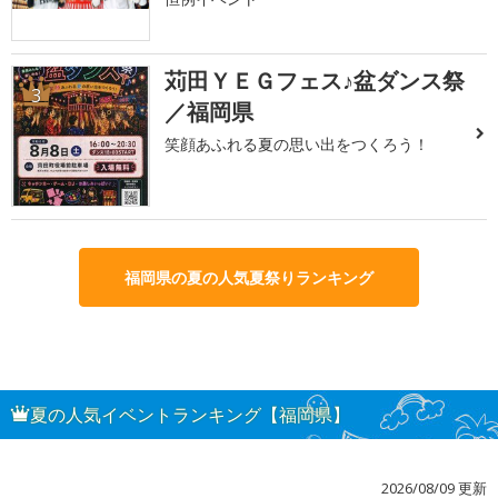
苅田ＹＥＧフェス♪盆ダンス祭
3
／福岡県
笑顔あふれる夏の思い出をつくろう！
福岡県の夏の人気夏祭りランキング
夏の人気イベントランキング【福岡県】
2026/08/09 更新