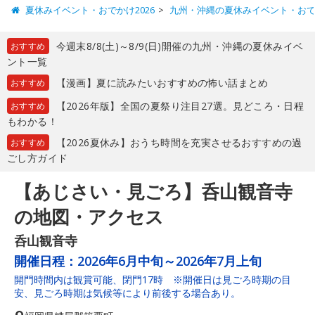
夏休みイベント・おでかけ2026
九州・沖縄の夏休みイベント・お
今週末8/8(土)～8/9(日)開催の九州・沖縄の夏休みイベ
おすすめ
ント一覧
【漫画】夏に読みたいおすすめの怖い話まとめ
おすすめ
【2026年版】全国の夏祭り注目27選。見どころ・日程
おすすめ
もわかる！
【2026夏休み】おうち時間を充実させるおすすめの過
おすすめ
ごし方ガイド
【あじさい・見ごろ】呑山観音寺
の地図・アクセス
呑山観音寺
開催日程：
2026年6月中旬～2026年7月上旬
開門時間内は観賞可能、閉門17時 ※開催日は見ごろ時期の目
安、見ごろ時期は気候等により前後する場合あり。