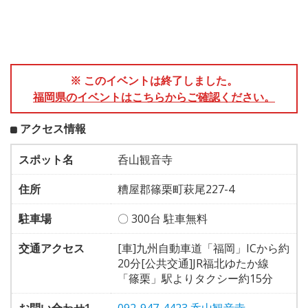
※ このイベントは終了しました。
福岡県のイベントはこちらからご確認ください。
アクセス情報
スポット名
呑山観音寺
住所
糟屋郡篠栗町萩尾227-4
駐車場
〇 300台 駐車無料
交通アクセス
[車]九州自動車道「福岡」ICから約
20分[公共交通]JR福北ゆたか線
「篠栗」駅よりタクシー約15分
お問い合わせ1
092-947-4423 呑山観音寺