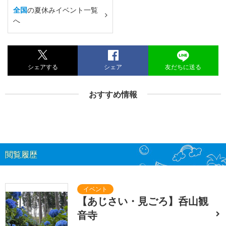
全国
の夏休みイベント一覧
へ
シェアする
シェア
友だちに送る
おすすめ情報
閲覧履歴
【あじさい・見ごろ】呑山観
音寺