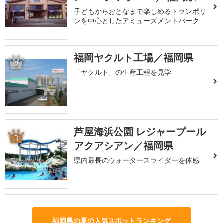
子どもからおとなまで楽しめるトランポリ
ンを中心としたアミューズメントパーク
福岡ヤクルト工場／福岡県
2
「ヤクルト」の生産工程を見学
芦屋海浜公園 レジャープール
3
アクアシアン／福岡県
県内最長のウォータースライダーを体感
福岡県の夏の人気スポットランキング