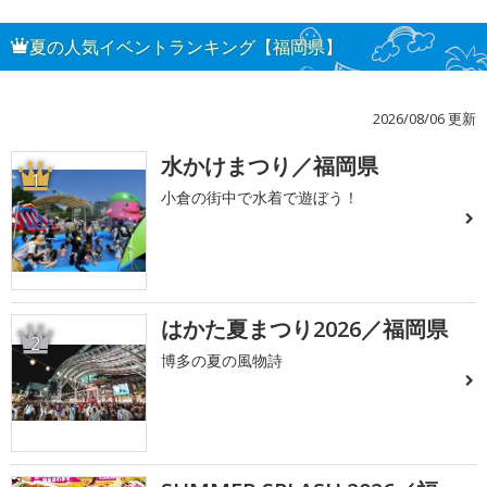
夏の人気イベントランキング【福岡県】
2026/08/06 更新
水かけまつり／福岡県
1
小倉の街中で水着で遊ぼう！
はかた夏まつり2026／福岡県
2
博多の夏の風物詩