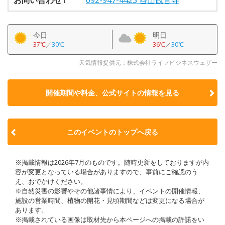
今日
明日
37℃
／
30℃
36℃
／
30℃
天気情報提供元：株式会社ライフビジネスウェザー
開催期間や料金、公式サイトの
情報を見る
このイベントのトップへ戻る
※掲載情報は2026年7月のものです。随時更新をしておりますが内
容が変更となっている場合がありますので、事前にご確認のう
え、おでかけください。
※自然災害の影響やその他諸事情により、イベントの開催情報、
施設の営業時間、植物の開花・見頃期間などは変更になる場合が
あります。
※掲載されている画像は取材先から本ページへの掲載の許諾をい