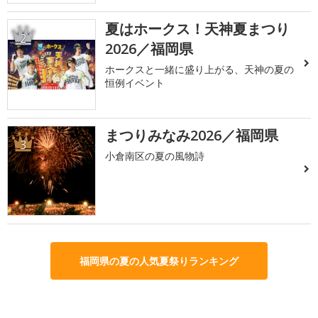
夏はホークス！天神夏まつり
2
2026／福岡県
ホークスと一緒に盛り上がる、天神の夏の
恒例イベント
まつりみなみ2026／福岡県
3
小倉南区の夏の風物詩
福岡県の夏の人気夏祭りランキング