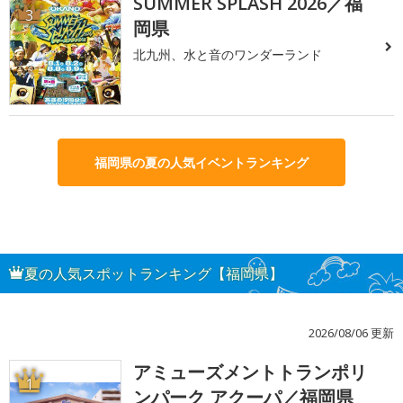
SUMMER SPLASH 2026／福
3
岡県
北九州、水と音のワンダーランド
福岡県の夏の人気イベントランキング
夏の人気スポットランキング【福岡県】
2026/08/06 更新
アミューズメントトランポリ
1
ンパーク アクーパ／福岡県