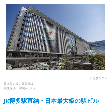
JR博多シティ
日本最大級の商業施設
画像提供：JR博多シティ
JR博多駅直結・日本最大級の駅ビル