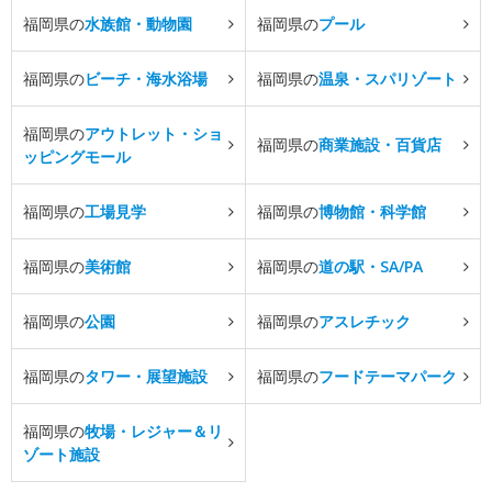
福岡県の
水族館・動物園
福岡県の
プール
福岡県の
ビーチ・海水浴場
福岡県の
温泉・スパリゾート
福岡県の
アウトレット・ショ
福岡県の
商業施設・百貨店
ッピングモール
福岡県の
工場見学
福岡県の
博物館・科学館
福岡県の
美術館
福岡県の
道の駅・SA/PA
福岡県の
公園
福岡県の
アスレチック
福岡県の
タワー・展望施設
福岡県の
フードテーマパーク
福岡県の
牧場・レジャー＆リ
ゾート施設