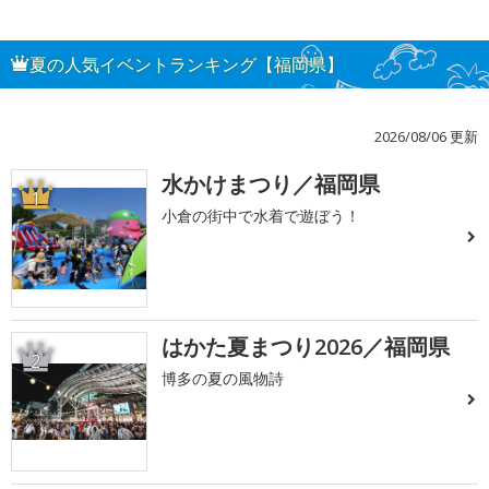
夏の人気イベントランキング【福岡県】
2026/08/06 更新
水かけまつり／福岡県
1
小倉の街中で水着で遊ぼう！
はかた夏まつり2026／福岡県
2
博多の夏の風物詩