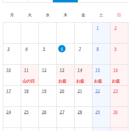
月
火
水
木
金
土
日
1
2
3
4
5
6
7
8
9
10
11
12
13
14
15
16
山の日
お盆
お盆
お盆
お盆
17
18
19
20
21
22
23
24
25
26
27
28
29
30