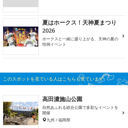
夏はホークス！天神夏まつり
2026
ホークスと一緒に盛り上がる、天神の夏の
恒例イベント
このスポットを見ている人はこちらも見ています
高田濃施山公園
自然あふれる総合公園で多彩なイベントを
開催
九州 / 福岡県