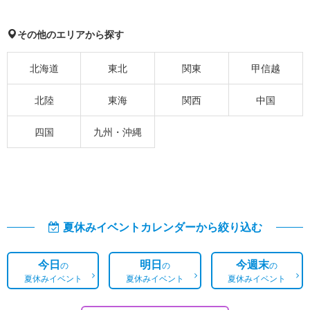
その他のエリアから探す
北海道
東北
関東
甲信越
北陸
東海
関西
中国
四国
九州・沖縄
夏休みイベントカレンダーから絞り込む
今日
明日
今週末
の
の
の
夏休みイベント
夏休みイベント
夏休みイベント