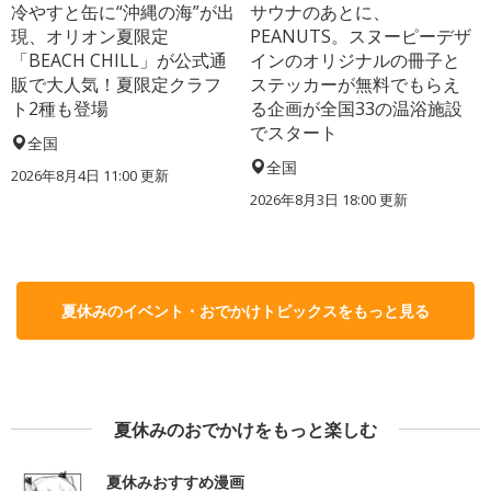
冷やすと缶に“沖縄の海”が出
サウナのあとに、
現、オリオン夏限定
PEANUTS。スヌーピーデザ
「BEACH CHILL」が公式通
インのオリジナルの冊子と
販で大人気！夏限定クラフ
ステッカーが無料でもらえ
ト2種も登場
る企画が全国33の温浴施設
でスタート
全国
全国
2026年8月4日 11:00
更新
2026年8月3日 18:00
更新
夏休みのイベント・おでかけトピックスをもっと見る
夏休みのおでかけをもっと楽しむ
夏休みおすすめ漫画