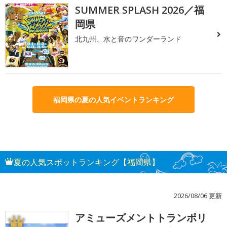
SUMMER SPLASH 2026／福
3
岡県
北九州、水と音のワンダーランド
福岡県の夏の人気イベントランキング
夏の人気スポットランキング【福岡県】
2026/08/06 更新
アミューズメントトランポリ
1