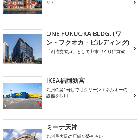
リア
ONE FUKUOKA BLDG. (ワ
ン・フクオカ・ビルディング)
「創造交差点」として都市づくりに貢献
IKEA福岡新宮
九州の第1号店ではクリーンエネルギーの
設備を採用
ミーナ天神
九州最大級の店舗が勢ぞろい