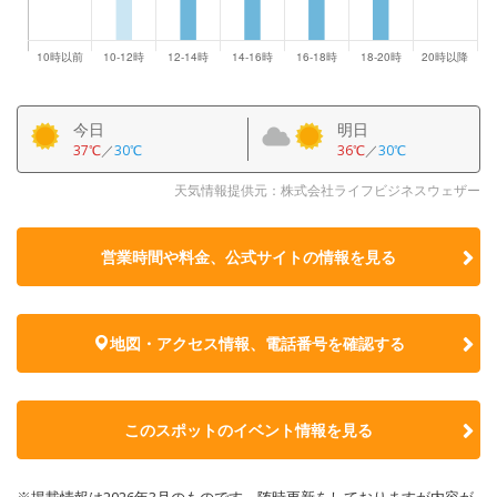
今日
明日
37℃
／
30℃
36℃
／
30℃
天気情報提供元：株式会社ライフビジネスウェザー
営業時間や料金、公式サイトの
情報を見る
地図・アクセス情報、電話番号を確認する
このスポットのイベント情報を見る
※掲載情報は2026年3月のものです。随時更新をしておりますが内容が