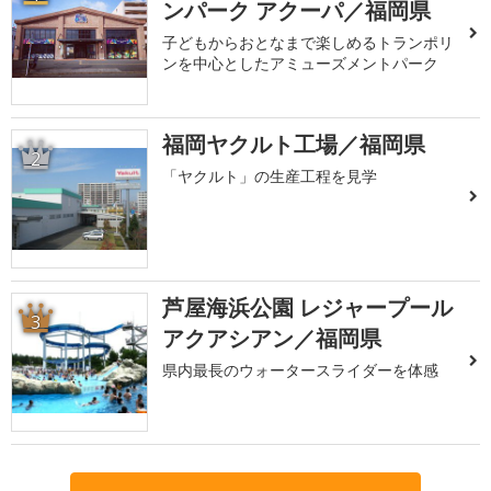
ンパーク アクーパ／福岡県
子どもからおとなまで楽しめるトランポリ
ンを中心としたアミューズメントパーク
福岡ヤクルト工場／福岡県
2
「ヤクルト」の生産工程を見学
芦屋海浜公園 レジャープール
3
アクアシアン／福岡県
県内最長のウォータースライダーを体感