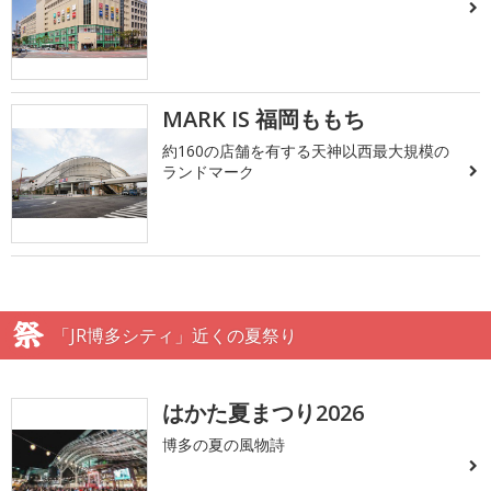
MARK IS 福岡ももち
約160の店舗を有する天神以西最大規模の
ランドマーク
「JR博多シティ」近くの夏祭り
はかた夏まつり2026
博多の夏の風物詩