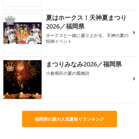
夏はホークス！天神夏まつり
2
2026／福岡県
ホークスと一緒に盛り上がる、天神の夏の
恒例イベント
まつりみなみ2026／福岡県
3
小倉南区の夏の風物詩
福岡県の夏の人気夏祭りランキング