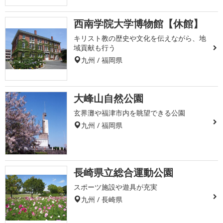
西南学院大学博物館【休館】
キリスト教の歴史や文化を伝えながら、地
域貢献も行う
九州 / 福岡県
大峰山自然公園
玄界灘や福津市内を眺望できる公園
九州 / 福岡県
長崎県立総合運動公園
スポーツ施設や遊具が充実
九州 / 長崎県