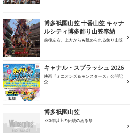
博多祇園山笠 十番山笠 キャナ
ルシティ博多飾り山笠奉納
前後左右、上方からも眺められる飾り山笠
キャナル・スプラッシュ 2026
映画『ミニオンズ＆モンスターズ』公開記
念
博多祇園山笠
780年以上の伝統のある祭