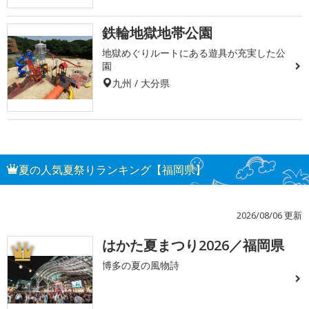
鉄輪地獄地帯公園
地獄めぐりルートにある遊具が充実した公
園
九州 / 大分県
夏の人気夏祭りランキング【福岡県】
2026/08/06 更新
はかた夏まつり2026／福岡県
1
博多の夏の風物詩